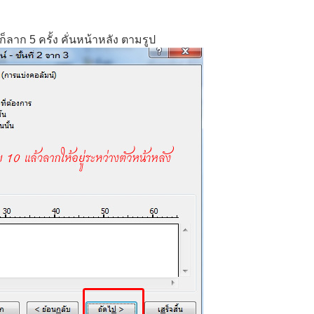
ก็ลาก 5 ครั้ง คั่นหน้าหลัง ตามรูป