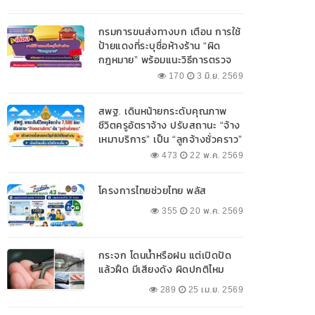
กรมการขนส่งทางบก เตือน การใช้
ป้ายแดงที่ระบุชื่อห้างร้าน “ผิด
กฎหมาย” พร้อมแนะวิธีการตรวจ
สอบป้ายแดงที่ถูกต้อง
170
3 มิ.ย. 2569
สพฐ. เดินหน้ายกระดับคุณภาพ
ชีวิตครูอัตราจ้าง ปรับสถานะ “จ้าง
เหมาบริการ” เป็น “ลูกจ้างชั่วคราว”
473
22 พ.ค. 2569
โครงการไทยช่วยไทย พลัส
355
20 พ.ค. 2569
กระจก โดนน้ำหรือฝน แต่เปิดปัด
แล้วฝืด มีเสียงดัง ผิดปกติไหม
289
25 เม.ย. 2569