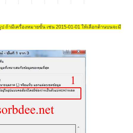
รูป ถ้ามีเครื่องหมายขั้น เช่น 2015-01-01 ให้เลือกด้านบนจะมี