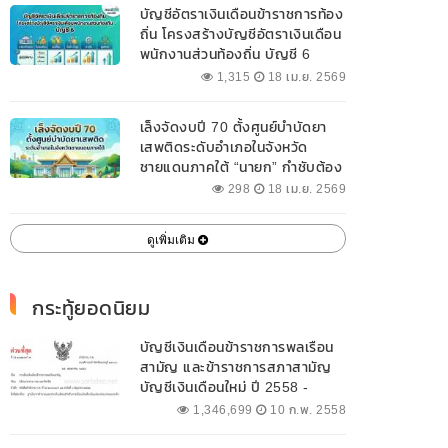
บัญชีอัตราเงินเดือนข้าราชการท้อง
ถิ่น โครงสร้างบัญชีอัตราเงินเดือน
พนักงานส่วนท้องถิ่น บัญชี 6
1,315
18 เม.ย. 2569
เล็งจัดงบปี 70 ตั้งศูนย์บำบัดยา
เสพติดระดับอำเภอในจังหวัด
ชายแดนภาคใต้ “นายก” กำชับต้อง
ออกแบบเฉพาะให้สอดคล้องกับ
298
18 เม.ย. 2569
พื้นที่
ดูเพิ่มเติม
กระทู้ยอดนิยม
บัญชีเงินเดือนข้าราชการพลเรือน
สามัญ และข้าราชการสภาสามัญ
บัญชีเงินเดือนใหม่ ปี 2558 -
2562 ปัจจุบัน
1,346,699
10 ก.พ. 2558