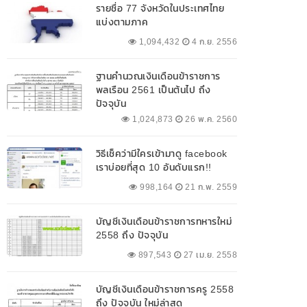
รายชื่อ 77 จังหวัดในประเทศไทย
แบ่งตามภาค
1,094,432
4 ก.ย. 2556
ฐานคำนวณเงินเดือนข้าราชการ
พลเรือน 2561 เป็นต้นไป ถึง
ปัจจุบัน
1,024,873
26 พ.ค. 2560
วิธีเช็คว่ามีใครเข้ามาดู facebook
เราบ่อยที่สุด 10 อันดับแรก!!
998,164
21 ก.พ. 2559
บัญชีเงินเดือนข้าราชการทหารใหม่
2558 ถึง ปัจจุบัน
897,543
27 เม.ย. 2558
บัญชีเงินเดือนข้าราชการครู 2558
ถึง ปัจจุบัน ใหม่ล่าสุด