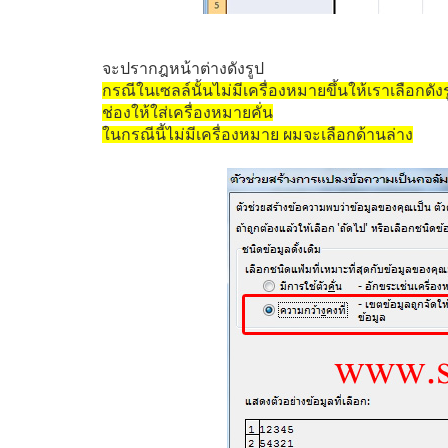
จะปรากฎหน้าต่างดังรูป
กรณีในเซลล์นั้นไม่มีเครื่องหมายขึ้นให้เราเลือกดัง
ช่องให้ใส่เครื่องหมายคั่น
ในกรณีนี้ไม่มีเครื่องหมาย ผมจะเลือกด้านล่าง