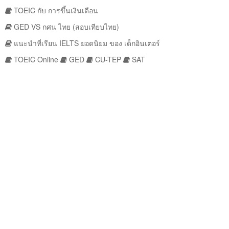
TOEIC กับ การขึ้นเงินเดือน
GED VS กศน ไทย (สอบเทียบไทย)
แนะนำที่เรียน IELTS ยอดนิยม ของ เด็กอินเตอร์
TOEIC Online
GED
CU-TEP
SAT