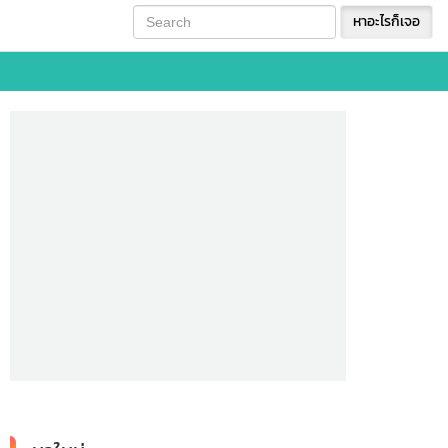
หาอะไรก็เจอ