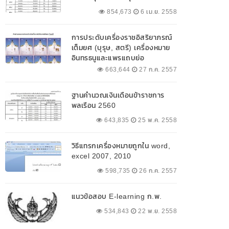
854,673
6 เม.ย. 2558
การประดับเครื่องราชอิสริยาภรณ์
เต็มยศ (บุรุษ, สตรี) เครื่องหมาย
อินทรธนูและแพรแถบย่อ
663,644
27 ก.ค. 2557
ฐานคำนวณเงินเดือนข้าราชการ
พลเรือน 2560
643,835
25 พ.ค. 2558
วิธีแทรกเครื่องหมายถูกใน word,
excel 2007, 2010
598,735
26 ก.ค. 2557
แนวข้อสอบ E-learning ก.พ.
534,843
22 พ.ย. 2558