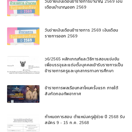
วันจ่ายเงินเดือนข้าราชการบํานาญ 2569 เงิน
เดือนบำนาญออก 2569
วันจ่ายเงินเดือนข้าราชการ 2569 เงินเดือน
ราชการออก 2569
ว6/2565 หลักเกณฑ์และวิธีการสอบแข่งขัน
เพื่อบรรจุและแต่งตั้งบุคคลเข้ารับราชการเป็น
ข้าราชการครูและบุคลากรทางการศึกษา
ตำแหน่งบุคลากรทางการศึกษาอื่นตามมาตรา
๓๘ ค. (๒) ในโรงเรียนวิทยาศาสตร์จุฬาภรณ
ข้าราชการพลเรือนกลาโหมครั้งแรก ภายใต้
ราชวิทยาลัย สังกัดสำนักงานคณะกรรมการ
สังกัดกองทัพอากาศ
การศึกษาขั้นพื้นฐาน
กำหนดการสอบ ตำแหน่งครูผู้ช่วย ปี 2568 รับ
สมัคร 9 - 15 ก.ค. 2568