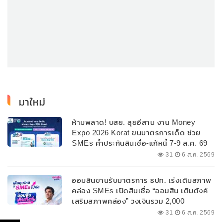
มาใหม่
ห้ามพลาด! บสย. ลุยอีสาน งาน Money
Expo 2026 Korat ขนมาตรการเด็ด ช่วย
SMEs ค้ำประกันสินเชื่อ-แก้หนี้ 7-9 ส.ค. 69
31
6 ส.ค. 2569
ออมสินขานรับมาตรการ ธปท. เร่งเติมสภาพ
คล่อง SMEs เปิดสินเชื่อ “ออมสิน เติมตังค์
เสริมสภาพคล่อง” วงเงินรวม 2,000
ลบ.สนับสนุนเงินทุนหมุนเวียนวงเงินกู้สูงสุด
31
6 ส.ค. 2569
100% ของหลักประกัน ผ่อนนานสูงสุด 10 ปี