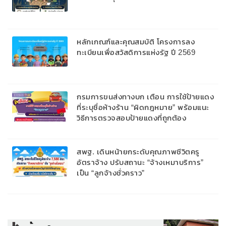
หลักเกณฑ์และคุณสมบัติ โครงการลง
ทะเบียนเพื่อสวัสดิการแห่งรัฐ ปี 2569
กรมการขนส่งทางบก เตือน การใช้ป้ายแดง
ที่ระบุชื่อห้างร้าน “ผิดกฎหมาย” พร้อมแนะ
วิธีการตรวจสอบป้ายแดงที่ถูกต้อง
สพฐ. เดินหน้ายกระดับคุณภาพชีวิตครู
อัตราจ้าง ปรับสถานะ “จ้างเหมาบริการ”
เป็น “ลูกจ้างชั่วคราว”