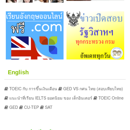
English
TOEIC กับ การขึ้นเงินเดือน
GED VS กศน ไทย (สอบเทียบไทย)
แนะนำที่เรียน IELTS ยอดนิยม ของ เด็กอินเตอร์
TOEIC Online
GED
CU-TEP
SAT