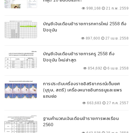
998,168
21 ก.พ. 2559
บัญชีเงินเดือนข้าราชการทหารใหม่ 2558 ถึง
ปัจจุบัน
897,600
27 เม.ย. 2558
บัญชีเงินเดือนข้าราชการครู 2558 ถึง
ปัจจุบัน ใหม่ล่าสุด
854,692
6 เม.ย. 2558
การประดับเครื่องราชอิสริยาภรณ์เต็มยศ
(บุรุษ, สตรี) เครื่องหมายอินทรธนูและแพร
แถบย่อ
663,683
27 ก.ค. 2557
ฐานคำนวณเงินเดือนข้าราชการพลเรือน
2560
643,938
25 พ.ค. 2558