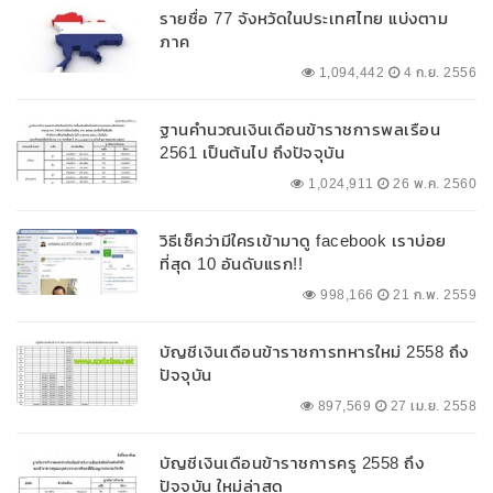
รายชื่อ 77 จังหวัดในประเทศไทย แบ่งตาม
ภาค
1,094,442
4 ก.ย. 2556
ฐานคำนวณเงินเดือนข้าราชการพลเรือน
2561 เป็นต้นไป ถึงปัจจุบัน
1,024,911
26 พ.ค. 2560
วิธีเช็คว่ามีใครเข้ามาดู facebook เราบ่อย
ที่สุด 10 อันดับแรก!!
998,166
21 ก.พ. 2559
บัญชีเงินเดือนข้าราชการทหารใหม่ 2558 ถึง
ปัจจุบัน
897,569
27 เม.ย. 2558
บัญชีเงินเดือนข้าราชการครู 2558 ถึง
ปัจจุบัน ใหม่ล่าสุด