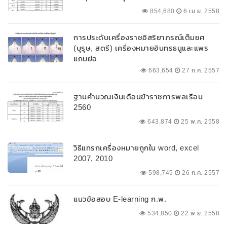
854,680
6 เม.ย. 2558
การประดับเครื่องราชอิสริยาภรณ์เต็มยศ
(บุรุษ, สตรี) เครื่องหมายอินทรธนูและแพร
แถบย่อ
663,654
27 ก.ค. 2557
ฐานคำนวณเงินเดือนข้าราชการพลเรือน
2560
643,874
25 พ.ค. 2558
วิธีแทรกเครื่องหมายถูกใน word, excel
2007, 2010
598,745
26 ก.ค. 2557
แนวข้อสอบ E-learning ก.พ.
534,850
22 พ.ย. 2558