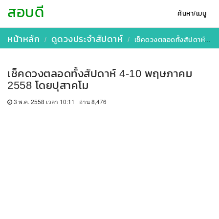
สอบดี
ค้นหา/เมนู
หน้าหลัก
ดูดวงประจำสัปดาห์
เช็คดวงตลอดทั้งสัปดาห์ 4-10 พฤษภาคม 2558 โดยปุสาคโม
เช็คดวงตลอดทั้งสัปดาห์ 4-10 พฤษภาคม
2558 โดยปุสาคโม
3 พ.ค. 2558 เวลา 10:11 | อ่าน 8,476