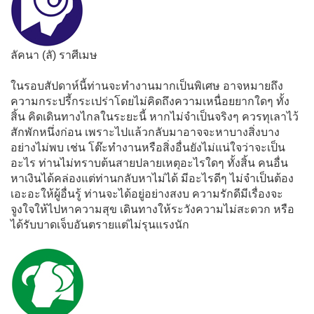
ลัคนา (ลั) ราศีเมษ
ในรอบสัปดาห์นี้ท่านจะทำงานมากเป็นพิเศษ อาจหมายถึง
ความกระปรี้กระเปร่าโดยไม่คิดถึงความเหนื่อยยากใดๆ ทั้ง
สิ้น คิดเดินทางไกลในระยะนี้ หากไม่จำเป็นจริงๆ ควรทุเลาไว้
สักพักหนึ่งก่อน เพราะไปแล้วกลับมาอาจจะหาบางสิ่งบาง
อย่างไม่พบ เช่น โต๊ะทำงานหรือสิ่งอื่นยังไม่แน่ใจว่าจะเป็น
อะไร ท่านไม่ทราบต้นสายปลายเหตุอะไรใดๆ ทั้งสิ้น คนอื่น
หาเงินได้คล่องแต่ท่านกลับหาไม่ได้ มีอะไรดีๆ ไม่จำเป็นต้อง
เอะอะให้ผู้อื่นรู้ ท่านจะได้อยู่อย่างสงบ ความรักดีมีเรื่องจะ
จูงใจให้ไปหาความสุข เดินทางให้ระวังความไม่สะดวก หรือ
ได้รับบาดเจ็บอันตรายแต่ไม่รุนแรงนัก