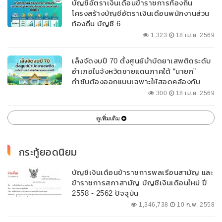
บัญชีอัตราเงินเดือนข้าราชการท้องถิ่น
โครงสร้างบัญชีอัตราเงินเดือนพนักงานส่วน
ท้องถิ่น บัญชี 6
1,323
18 เม.ย. 2569
เล็งจัดงบปี 70 ตั้งศูนย์บำบัดยาเสพติดระดับ
อำเภอในจังหวัดชายแดนภาคใต้ “นายก”
กำชับต้องออกแบบเฉพาะให้สอดคล้องกับ
พื้นที่
300
18 เม.ย. 2569
ดูเพิ่มเติม
กระทู้ยอดนิยม
บัญชีเงินเดือนข้าราชการพลเรือนสามัญ และ
ข้าราชการสภาสามัญ บัญชีเงินเดือนใหม่ ปี
2558 - 2562 ปัจจุบัน
1,346,738
10 ก.พ. 2558