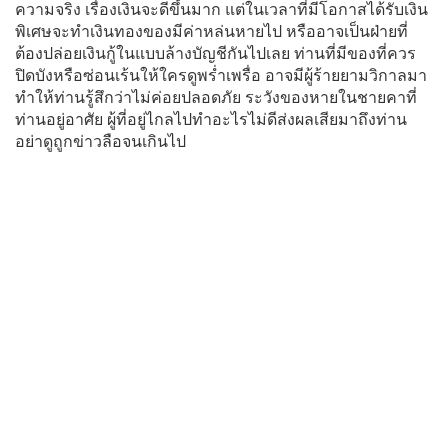
ความจริง เรื่องเงินจะดีขึ้นมาก แต่ในเวลาที่มีโอกาสได้รับเงิน
พิเศษจะทำเงินทองของมีค่าหล่นหายไป หรืออาจเป็นฝ่ายที่
ต้องปล่อยเงินกู้ในแบบล้างบัญชีกันไปเลย ท่านที่มีของที่ควร
ปิดบังหรือซ่อนเร้นให้ใครดูพร่ำเพรื่อ อาจมีผู้ร้ายยามวิกาลมา
ทำให้ท่านรู้สึกว่าไม่ค่อยปลอดภัย ระวังของหายในชายคาที่
ท่านอยู่อาศัย ผู้ที่อยู่ไกลไปทำอะไรไม่ดีส่งผลเสียมาถึงท่าน
อย่าดูถูกข่าวลือจนเกินไป