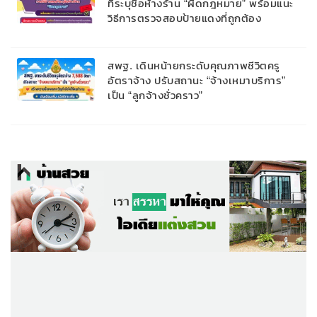
ที่ระบุชื่อห้างร้าน “ผิดกฎหมาย” พร้อมแนะ
วิธีการตรวจสอบป้ายแดงที่ถูกต้อง
สพฐ. เดินหน้ายกระดับคุณภาพชีวิตครู
อัตราจ้าง ปรับสถานะ “จ้างเหมาบริการ”
เป็น “ลูกจ้างชั่วคราว”