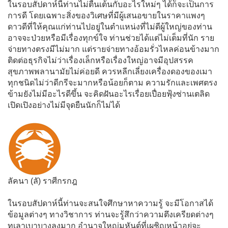
ในรอบสัปดาห์นี้ท่านไม่ตื่นเต้นกับอะไรใหม่ๆ ได้ก็จะเป็นการ
การดี โดยเฉพาะสิ่งของวิเศษที่มีผู้เสนอขายในราคาแพงๆ
ดาวดีที่ให้คุณแก่ท่านไปอยู่ในตำแหน่งที่ไม่ดีผู้ใหญ่ของท่าน
อาจจะป่วยหรือมีเรื่องทุกข์ใจ ท่านช่วยได้แต่ไม่เต็มที่นัก ราย
จ่ายทางตรงมีไม่มาก แต่รายจ่ายทางอ้อมรั่วไหลค่อนข้างมาก
ติดต่อธุรกิจไม่ว่าเรื่องเล็กหรือเรื่องใหญ่อาจมีอุปสรรค
สุขภาพพลานามัยไม่ค่อยดี ควรหลีกเลี่ยงเครื่องดองของเมา
ทุกชนิดไม่ว่าดีกรีจะมากหรือน้อยก็ตาม ความรักและเพศตรง
ข้ามยังไม่มีอะไรดีขึ้น จะคิดฝันอะไรเรื่อยเปื่อยฟุ้งซ่านเตลิด
เปิดเปิงอย่างไม่มีจุดยืนนักก็ไม่ได้
ลัคนา (ลั) ราศีกรกฎ
ในรอบสัปดาห์นี้ท่านจะสนใจศึกษาหาความรู้ จะมีโอกาสได้
ข้อมูลต่างๆ ทางวิชาการ ท่านจะรู้สึกว่าความตึงเครียดต่างๆ
ทุเลาเบาบางลงมาก อำนาจใหญ่มหันต์ที่เผชิญหน้าอยู่จะ