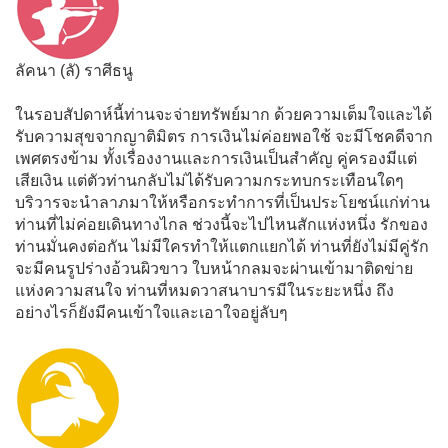
ลัคนา (ลั) ราศีธนู
ในรอบสัปดาห์นี้ท่านจะจ่ายทรัพย์มาก ด้วยความเต็มใจและได้
รับความสุขจากญาติมิตร การเงินไม่ค่อยพอใช้ จะมีโชคดีจาก
เพศตรงข้าม ทั้งเรื่องงานและการเงินเป็นสำคัญ คู่ครองมีแต่
เสียเงิน แต่ตัวท่านกลับไม่ได้รับความกระทบกระเทือนใดๆ
บริวารจะนำลาภมาให้หรือกระทำการที่เป็นประโยชน์แก่ท่าน
ท่านที่ไม่ค่อยเดินทางไกล ช่วงนี้จะไปไหนสักแห่งหนึ่ง รักของ
ท่านมั่นคงต่อกัน ไม่มีใครทำให้แตกแยกได้ ท่านที่ยังไม่มีคู่รัก
จะมีคนรูปร่างอ้วนผิวขาว ใบหน้ากลมจะผ่านเข้ามาติดข่าย
แห่งความสนใจ ท่านที่หมดวาสนาบารมีในระยะหนึ่ง ถึง
อย่างไรก็ยังมีคนเข้าใจและเอาใจอยู่ลับๆ