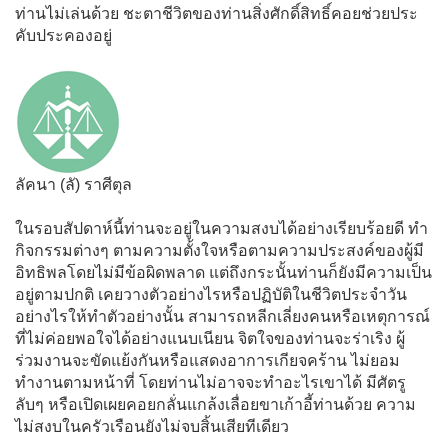
ท่านไม่เล่นด้วย ชะตาชีวิตของท่านสิ่งศักดิ์สิทธิ์คอยช่วยประ
คับประคองอยู่
ลัคนา (ลั) ราศีตุล
ในรอบสัปดาห์นี้ท่านจะอยู่ในความสงบได้อย่างเรียบร้อยดี ทำ
กิจกรรมต่างๆ ตามความตั้งใจหรือตามความประสงค์ของผู้มี
อิทธิพลโดยไม่มีข้อผิดพลาด แต่ถึงกระนั้นท่านก็ยังมีความเป็น
อยู่ตามปกติ เคยวางตัวอย่างไรหรือปฏิบัติในชีวิตประจำวัน
อย่างไรให้ทำตัวอย่างนั้น สามารถหลีกเลี่ยงคนหรือเหตุการณ์
ที่ไม่ค่อยพอใจได้อย่างแนบเนียน จิตใจของท่านจะร่าเริง ผู้
ร่วมงานจะขัดแย้งกันหรือแสดงอาการเกียจคร้าน ไม่ยอม
ทำงานตามหน้าที่ โดยท่านไม่อาจจะทำอะไรเขาได้ มีศัตรู
ลับๆ หรือเปิดเผยคอยกลั่นแกล้งเลื่อยขาเก้าอี้ท่านด้วย ความ
ไม่สงบในครัวเรือนยังไม่จบสิ้นเสียทีเดียว