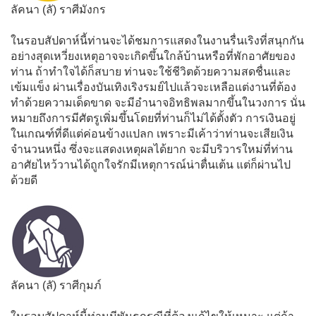
ลัคนา (ลั) ราศีมังกร
ในรอบสัปดาห์นี้ท่านจะได้ชมการแสดงในงานรื่นเริงที่สนุกกัน
อย่างสุดเหวี่ยงเหตุอาจจะเกิดขึ้นใกล้บ้านหรือที่พักอาศัยของ
ท่าน ถ้าทำใจได้ก็สบาย ท่านจะใช้ชีวิตด้วยความสดชื่นและ
เข้มแข็ง ผ่านเรื่องบันเทิงเริงรมย์ไปแล้วจะเหลือแต่งานที่ต้อง
ทำด้วยความเด็ดขาด จะมีอำนาจอิทธิพลมากขึ้นในวงการ นั่น
หมายถึงการมีศัตรูเพิ่มขึ้นโดยที่ท่านก็ไม่ได้ตั้งตัว การเงินอยู่
ในเกณฑ์ที่ดีแต่ค่อนข้างแปลก เพราะมีเค้าว่าท่านจะเสียเงิน
จำนวนหนึ่ง ซึ่งจะแสดงเหตุผลได้ยาก จะมีบริวารใหม่ที่ท่าน
อาศัยไหว้วานได้ถูกใจรักมีเหตุการณ์น่าตื่นเต้น แต่ก็ผ่านไป
ด้วยดี
ลัคนา (ลั) ราศีกุมภ์