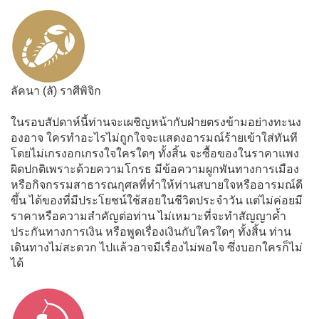
ลัคนา (ลั) ราศีพิจิก
ในรอบสัปดาห์นี้ท่านจะเผชิญหน้ากับฝ่ายตรงข้ามอย่างทะนง
องอาจ ใครทำอะไรไม่ถูกใจจะแสดงอารมณ์ร้ายเข้าใส่ทันที
โดยไม่เกรงอกเกรงใจใครใดๆ ทั้งสิ้น จะซื้อของในราคาแพง
ผิดปกติเพราะด้วยความโกรธ มีข้อความผูกพันทางการเมือง
หรือกิจกรรมสาธารณกุศลที่ทำให้ท่านสบายใจหรืออารมณ์ดี
ขึ้น ได้ของที่มีประโยชน์ใช้สอยในชีวิตประจำวัน แต่ไม่ค่อยมี
ราคาหรือความสำคัญต่อท่าน ไม่เหมาะที่จะทำสัญญาค้ำ
ประกันทางการเงิน หรือพูดเรื่องเงินกับใครใดๆ ทั้งสิ้น ท่าน
เดินทางไม่สะดวก ไปแล้วอาจมีเรื่องไม่พอใจ ซึ่งบอกใครก็ไม่
ได้