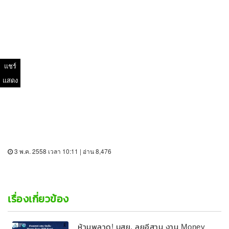
แชร์
แสดง
3 พ.ค. 2558 เวลา 10:11 | อ่าน 8,476
เรื่องเกี่ยวข้อง
ห้ามพลาด! บสย. ลุยอีสาน งาน Money