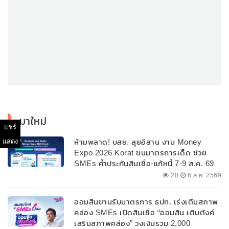
มาใหม่
แชร์
ห้ามพลาด! บสย. ลุยอีสาน งาน Money
แสดง
Expo 2026 Korat ขนมาตรการเด็ด ช่วย
SMEs ค้ำประกันสินเชื่อ-แก้หนี้ 7-9 ส.ค. 69
20
6 ส.ค. 2569
ออมสินขานรับมาตรการ ธปท. เร่งเติมสภาพ
คล่อง SMEs เปิดสินเชื่อ “ออมสิน เติมตังค์
เสริมสภาพคล่อง” วงเงินรวม 2,000