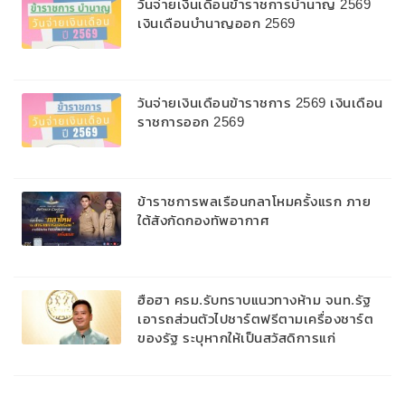
วันจ่ายเงินเดือนข้าราชการบํานาญ 2569
เงินเดือนบำนาญออก 2569
วันจ่ายเงินเดือนข้าราชการ 2569 เงินเดือน
ราชการออก 2569
ข้าราชการพลเรือนกลาโหมครั้งแรก ภาย
ใต้สังกัดกองทัพอากาศ
ฮือฮา ครม.รับทราบแนวทางห้าม จนท.รัฐ
เอารถส่วนตัวไปชาร์ตฟรีตามเครื่องชาร์ต
ของรัฐ ระบุหากให้เป็นสวัสดิการแก่
บุคลากร ต้องติดตั้งสถานีแยกชัดเจน