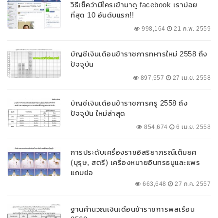
วิธีเช็คว่ามีใครเข้ามาดู facebook เราบ่อย
ที่สุด 10 อันดับแรก!!
998,164
21 ก.พ. 2559
บัญชีเงินเดือนข้าราชการทหารใหม่ 2558 ถึง
ปัจจุบัน
897,557
27 เม.ย. 2558
บัญชีเงินเดือนข้าราชการครู 2558 ถึง
ปัจจุบัน ใหม่ล่าสุด
854,674
6 เม.ย. 2558
การประดับเครื่องราชอิสริยาภรณ์เต็มยศ
(บุรุษ, สตรี) เครื่องหมายอินทรธนูและแพร
แถบย่อ
663,648
27 ก.ค. 2557
ฐานคำนวณเงินเดือนข้าราชการพลเรือน