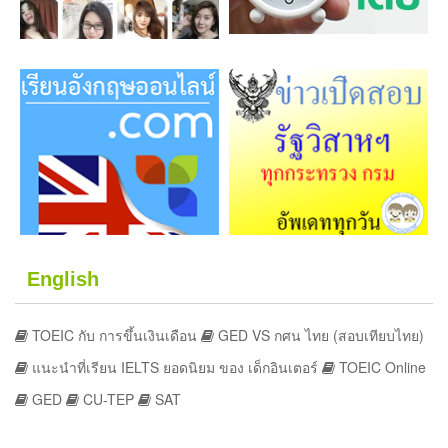
English
TOEIC กับ การขึ้นเงินเดือน
GED VS กศน ไทย (สอบเทียบไทย)
แนะนำที่เรียน IELTS ยอดนิยม ของ เด็กอินเตอร์
TOEIC Online
GED
CU-TEP
SAT