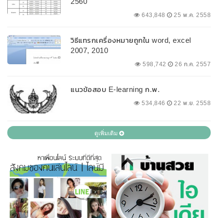
2560
643,848
25 พ.ค. 2558
วิธีแทรกเครื่องหมายถูกใน word, excel
2007, 2010
598,742
26 ก.ค. 2557
แนวข้อสอบ E-learning ก.พ.
534,846
22 พ.ย. 2558
ดูเพิ่มเติม