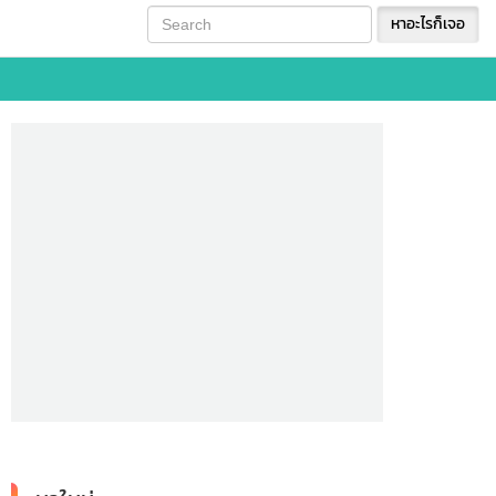
หาอะไรก็เจอ