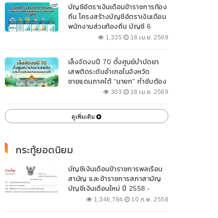
บัญชีอัตราเงินเดือนข้าราชการท้อง
ถิ่น โครงสร้างบัญชีอัตราเงินเดือน
พนักงานส่วนท้องถิ่น บัญชี 6
1,335
18 เม.ย. 2569
เล็งจัดงบปี 70 ตั้งศูนย์บำบัดยา
เสพติดระดับอำเภอในจังหวัด
ชายแดนภาคใต้ “นายก” กำชับต้อง
ออกแบบเฉพาะให้สอดคล้องกับ
303
18 เม.ย. 2569
พื้นที่
ดูเพิ่มเติม
กระทู้ยอดนิยม
บัญชีเงินเดือนข้าราชการพลเรือน
สามัญ และข้าราชการสภาสามัญ
บัญชีเงินเดือนใหม่ ปี 2558 -
2562 ปัจจุบัน
1,346,784
10 ก.พ. 2558