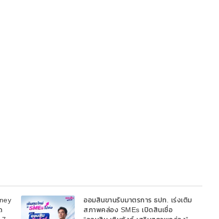
oney
ออมสินขานรับมาตรการ ธปท. เร่งเติม
ด
สภาพคล่อง SMEs เปิดสินเชื่อ