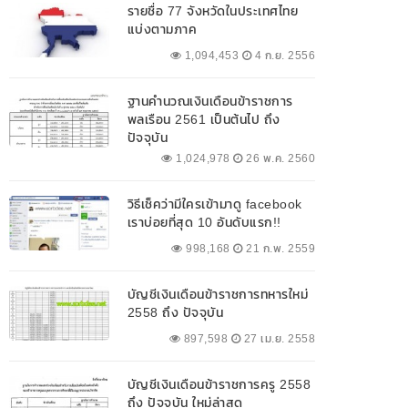
รายชื่อ 77 จังหวัดในประเทศไทย
แบ่งตามภาค
1,094,453
4 ก.ย. 2556
ฐานคำนวณเงินเดือนข้าราชการ
พลเรือน 2561 เป็นต้นไป ถึง
ปัจจุบัน
1,024,978
26 พ.ค. 2560
วิธีเช็คว่ามีใครเข้ามาดู facebook
เราบ่อยที่สุด 10 อันดับแรก!!
998,168
21 ก.พ. 2559
บัญชีเงินเดือนข้าราชการทหารใหม่
2558 ถึง ปัจจุบัน
897,598
27 เม.ย. 2558
บัญชีเงินเดือนข้าราชการครู 2558
ถึง ปัจจุบัน ใหม่ล่าสุด