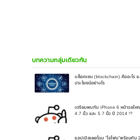
บทความกลุ่มเดียวกัน
บล็อคเชน (blockchain) คืออะไร แ
ประโยชน์อย่างไร
เตรียมพบกับ iPhone 6 หน้าจอใหญ
4.7 นิ้ว และ 5.7 นิ้ว ปี 2014 !?
แอปเปิลเผยโฉม "ไอโฟน"พร้อมกัน 2 