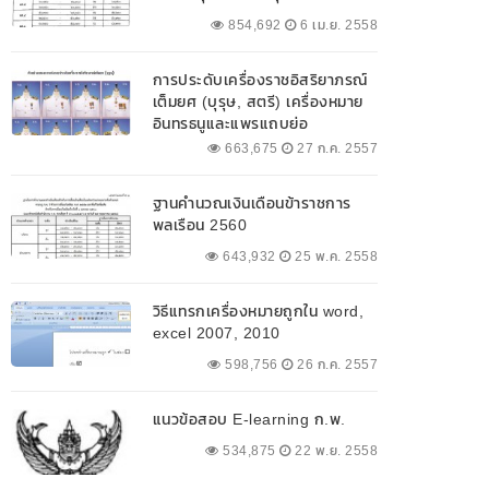
854,692
6 เม.ย. 2558
การประดับเครื่องราชอิสริยาภรณ์
เต็มยศ (บุรุษ, สตรี) เครื่องหมาย
อินทรธนูและแพรแถบย่อ
663,675
27 ก.ค. 2557
ฐานคำนวณเงินเดือนข้าราชการ
พลเรือน 2560
643,932
25 พ.ค. 2558
วิธีแทรกเครื่องหมายถูกใน word,
excel 2007, 2010
598,756
26 ก.ค. 2557
แนวข้อสอบ E-learning ก.พ.
534,875
22 พ.ย. 2558