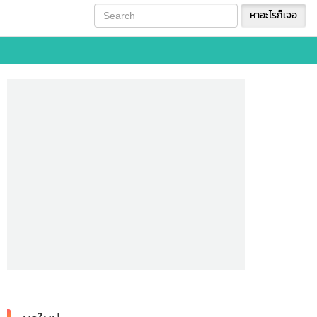
หาอะไรก็เจอ