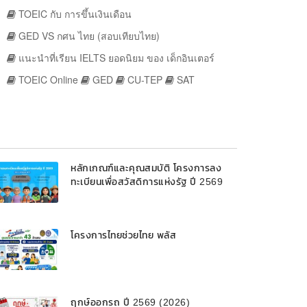
TOEIC กับ การขึ้นเงินเดือน
GED VS กศน ไทย (สอบเทียบไทย)
แนะนำที่เรียน IELTS ยอดนิยม ของ เด็กอินเตอร์
TOEIC Online
GED
CU-TEP
SAT
หลักเกณฑ์และคุณสมบัติ โครงการลง
ทะเบียนเพื่อสวัสดิการแห่งรัฐ ปี 2569
โครงการไทยช่วยไทย พลัส
ฤกษ์ออกรถ ปี 2569 (2026)