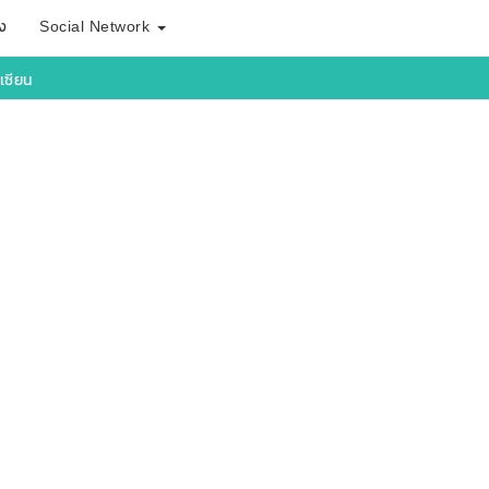
ง
Social Network
เซียน