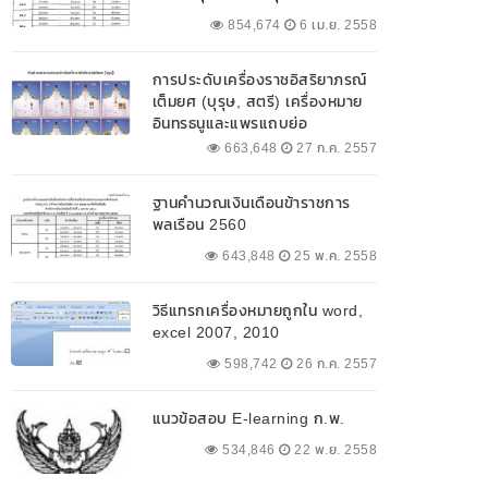
854,674
6 เม.ย. 2558
การประดับเครื่องราชอิสริยาภรณ์
เต็มยศ (บุรุษ, สตรี) เครื่องหมาย
อินทรธนูและแพรแถบย่อ
663,648
27 ก.ค. 2557
ฐานคำนวณเงินเดือนข้าราชการ
พลเรือน 2560
643,848
25 พ.ค. 2558
วิธีแทรกเครื่องหมายถูกใน word,
excel 2007, 2010
598,742
26 ก.ค. 2557
แนวข้อสอบ E-learning ก.พ.
534,846
22 พ.ย. 2558