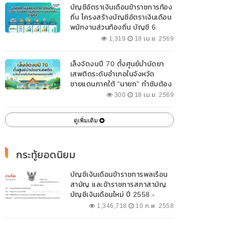
บัญชีอัตราเงินเดือนข้าราชการท้อง
ถิ่น โครงสร้างบัญชีอัตราเงินเดือน
พนักงานส่วนท้องถิ่น บัญชี 6
1,319
18 เม.ย. 2569
เล็งจัดงบปี 70 ตั้งศูนย์บำบัดยา
เสพติดระดับอำเภอในจังหวัด
ชายแดนภาคใต้ “นายก” กำชับต้อง
ออกแบบเฉพาะให้สอดคล้องกับ
300
18 เม.ย. 2569
พื้นที่
ดูเพิ่มเติม
กระทู้ยอดนิยม
บัญชีเงินเดือนข้าราชการพลเรือน
สามัญ และข้าราชการสภาสามัญ
บัญชีเงินเดือนใหม่ ปี 2558 -
2562 ปัจจุบัน
1,346,718
10 ก.พ. 2558