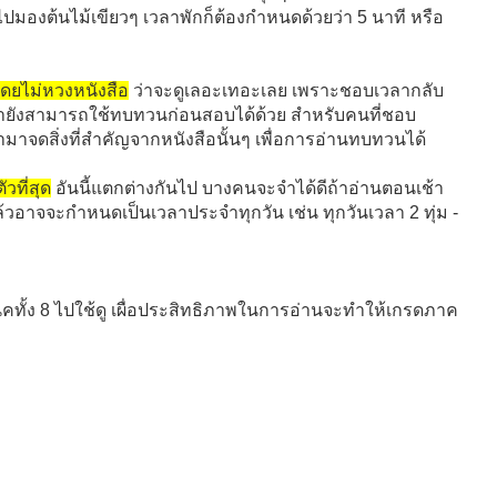
ปมองต้นไม้เขียวๆ เวลาพักก็ต้องกำหนดด้วยว่า 5 นาที หรือ
โดยไม่หวงหนังสือ
ว่าจะดูเลอะเทอะเลย เพราะชอบเวลากลับ
เรายังสามารถใช้ทบทวนก่อนสอบได้ด้วย สำหรับคนที่ชอบ
ามาจดสิ่งที่สำคัญจากหนังสือนั้นๆ เพื่อการอ่านทบทวนได้
วที่สุด
อันนี้แตกต่างกันไป บางคนจะจำได้ดีถ้าอ่านตอนเช้า
ล้วอาจจะกำหนดเป็นเวลาประจำทุกวัน เช่น ทุกวันเวลา 2 ทุ่ม -
ทั้ง 8 ไปใช้ดู เผื่อประสิทธิภาพในการอ่านจะทำให้เกรดภาค