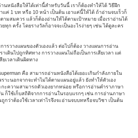
หนังสือให้ได้เท่านี้สำหรับวันนี้ เราก็ต้องทำให้ได้ วิธีฝึก
ค่ 1 บท หรือ 10 หน้า เป็นต้น เอาแค่นี้ให้ได้ ถ้าอ่านจบเร็วก็
้นตามสมควร แล้วก็ต้องอ่านให้ได้ตามเป้าหมาย เมื่อเราอ่านได้
้วยทุก ครั้ง โดยรางวัลก็อาจจะเป็นอะไรง่ายๆ เช่น ได้ดูละคร
รพการวางแผนของตัวเองแล้ว ต่อไปก็ต้อง วางแผนการอ่าน
เราเดินไปถูกทิศทาง การวางแผนไม่ถือเป็นการเสียเวลา แต่
ียเวลาเดินผิดทาง
น superman คือ สามารถอ่านหนังสือได้เยอะเกินกำลังภายใน
เพราะนอกจากจะทำไม่ได้ตามแผนอยู่แล้ว ยังทำให้ตัวเอง
จจะกะความสามารถตัวเองยากหน่อย หรือการอ่านตำราภาษา
ัน ก็ใช้เก็บสถิติจากการอ่านในรอบแรกๆ เช่น การอ่านภาษา
ถูกว่าต้องใช้เวลาเท่าไรจึงจะอ่านจบบทหรือจบวิชา เป็นต้น