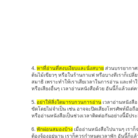
4.
หาที่อ่านที่สงบเงียบและนั่งสบาย
ส่วนบรรยากาศก
ต้นไม้เขียวๆ หรือในร้านกาแฟ หรือบางทีเราก็เปลี่ยนไป
สมาธิ เพราะทำให้เราเสียเวลาในการอ่าน และทำให้
หรือเสียงอื่นๆ เวลาอ่านหนังสือด้วย อันนี้ก็แล้วแ
5.
อย่าให้สิ่งใดมารบกวนการอ่าน
เวลาอ่านหนังสือ
ขัดโดยไม่จำเป็น เช่น อาจจะปิดเสียงโทรศัพท์มือถ
หรืออ่านหนังสือเป็นช่วงเวลาติดต่อกันอย่างนี้มีประ
6.
พักผ่อนสมองบ้าง
เมื่ออ่านหนังสือไปนานๆ เราก็จะเร
ต้องจ้องอยู่นาน เราก็ควรกำหนดเวลาพัก อันนี้ก็แล