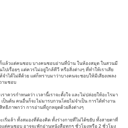
็แล้วแต่คนชอบ บางคนชอบอ่านที่บ้าน ในห้องสมุด ในสวนมี
เรื่อยๆ แต่ควรไม่อยู่ใกล้ทีวี หรือสิ่งต่างๆ ที่ทำให้เราเสีย
จำได้ไม่ดีด้วย แต่ก็ทราบมาว่าบางคนจะชอบให้มีเสียงเพลง
ต่ความชอบ
 เราควรกำหนดว่า เวลานี้เราจะตั้งใจ และไม่ปล่อยให้อะไรมา
ือ เป็นต้น คนอื่นก็จะไม่มารบกวนโดยไม่จำเป็น การได้ทำงาน
สิทธิภาพกว่า การอ่านที่ถูกหยุดด้วยสิ่งต่างๆ
ิ่มล้า ทั้งสมองที่ต้องคิด ทั้งร่างกายที่ไม่ได้ขยับ ทั้งสายตาที่
้วแต่คนชอบ อาจจะพักอ่านหนังสือทุกๆ ชั่วโมงหรือ 2 ชั่วโมง