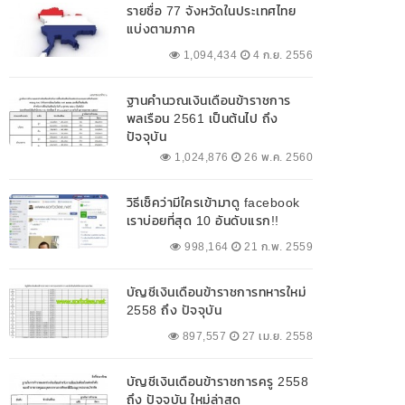
รายชื่อ 77 จังหวัดในประเทศไทย
แบ่งตามภาค
1,094,434
4 ก.ย. 2556
ฐานคำนวณเงินเดือนข้าราชการ
พลเรือน 2561 เป็นต้นไป ถึง
ปัจจุบัน
1,024,876
26 พ.ค. 2560
วิธีเช็คว่ามีใครเข้ามาดู facebook
เราบ่อยที่สุด 10 อันดับแรก!!
998,164
21 ก.พ. 2559
บัญชีเงินเดือนข้าราชการทหารใหม่
2558 ถึง ปัจจุบัน
897,557
27 เม.ย. 2558
บัญชีเงินเดือนข้าราชการครู 2558
ถึง ปัจจุบัน ใหม่ล่าสุด