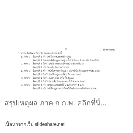
สรุปเหตุผล ภาค ก ก.พ. คลิกที่นี้...
เนื้อหาจากเว็บ slideshare.net