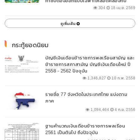
กำชับต้องออกแบบเฉพาะให้สอดคล้องกับ
พื้นที่
304
18 เม.ย. 2569
ดูเพิ่มเติม
กระทู้ยอดนิยม
บัญชีเงินเดือนข้าราชการพลเรือนสามัญ และ
ข้าราชการสภาสามัญ บัญชีเงินเดือนใหม่ ปี
2558 - 2562 ปัจจุบัน
1,346,827
10 ก.พ. 2558
รายชื่อ 77 จังหวัดในประเทศไทย แบ่งตาม
ภาค
1,094,464
4 ก.ย. 2556
ฐานคำนวณเงินเดือนข้าราชการพลเรือน
2561 เป็นต้นไป ถึงปัจจุบัน