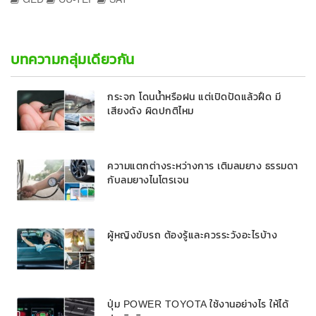
บทความกลุ่มเดียวกัน
กระจก โดนน้ำหรือฝน แต่เปิดปัดแล้วฝืด มี
เสียงดัง ผิดปกติไหม
ความแตกต่างระหว่างการ เติมลมยาง ธรรมดา
กับลมยางไนโตรเจน
ผู้หญิงขับรถ ต้องรู้และควรระวังอะไรบ้าง
ปุ่ม POWER TOYOTA ใช้งานอย่างไร ให้ได้