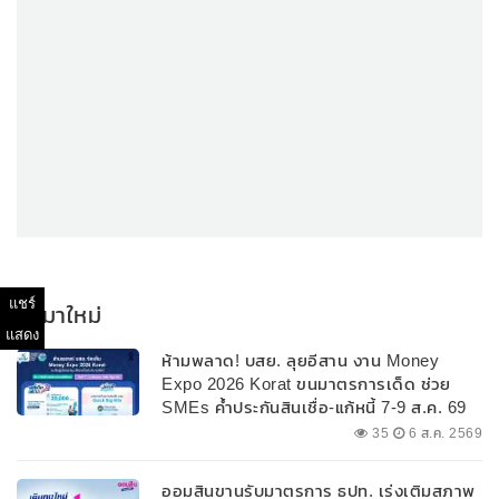
แชร์
มาใหม่
แสดง
ห้ามพลาด! บสย. ลุยอีสาน งาน Money
Expo 2026 Korat ขนมาตรการเด็ด ช่วย
SMEs ค้ำประกันสินเชื่อ-แก้หนี้ 7-9 ส.ค. 69
35
6 ส.ค. 2569
ออมสินขานรับมาตรการ ธปท. เร่งเติมสภาพ