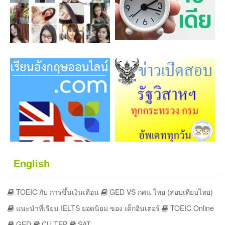
English
TOEIC กับ การขึ้นเงินเดือน
GED VS กศน ไทย (สอบเทียบไทย)
แนะนำที่เรียน IELTS ยอดนิยม ของ เด็กอินเตอร์
TOEIC Online
GED
CU-TEP
SAT