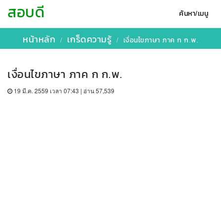
สอบดี
ค้นหา/เมนู
หน้าหลัก
เกร็ดความรู้
เงื่อนไขภาษา ภาค ก ก.พ.
เงื่อนไขภาษา ภาค ก ก.พ.
19 มี.ค. 2559 เวลา 07:43 | อ่าน 57,539