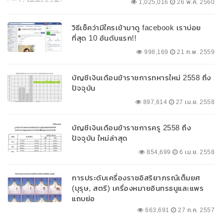
1,025,016
26 พ.ค. 2560
วิธีเช็คว่ามีใครเข้ามาดู facebook เราบ่อย
ที่สุด 10 อันดับแรก!!
998,169
21 ก.พ. 2559
บัญชีเงินเดือนข้าราชการทหารใหม่ 2558 ถึง
ปัจจุบัน
897,614
27 เม.ย. 2558
บัญชีเงินเดือนข้าราชการครู 2558 ถึง
ปัจจุบัน ใหม่ล่าสุด
854,699
6 เม.ย. 2558
การประดับเครื่องราชอิสริยาภรณ์เต็มยศ
(บุรุษ, สตรี) เครื่องหมายอินทรธนูและแพร
แถบย่อ
663,691
27 ก.ค. 2557