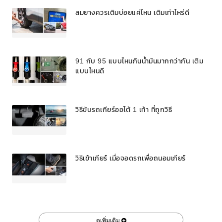
ลมยางควรเติมบ่อยแค่ไหน เติมเท่าไหร่ดี
91 กับ 95 แบบไหนกินน้ำมันมากกว่ากัน เติม
แบบไหนดี
วิธีขับรถเกียร์ออโต้ 1 เท้า ที่ถูกวิธี
วิธีเข้าเกียร์ เมื่อจอดรถเพื่อถนอมเกียร์
ดูเพิ่มเติม