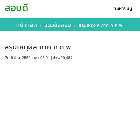
สอบดี
ค้นหา/เมนู
หน้าหลัก
แนวข้อสอบ
สรุปเหตุผล ภาค ก ก.พ.
สรุปเหตุผล ภาค ก ก.พ.
19 มี.ค. 2559 เวลา 08:01 | อ่าน 20,484