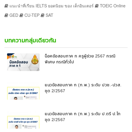
แนะนำที่เรียน IELTS ยอดนิยม ของ เด็กอินเตอร์
TOEIC Online
GED
CU-TEP
SAT
บทความกลุ่มเดียวกัน
น็อคข้อสอบภาค ก ครูผู้ช่วย 2567 กรณี
พิเศษ กรณีทั่วไป
แนวข้อสอบภาค ก (ก.พ.) ระดับ ปวช.-ปวส.
ชุด 2/2567
แนวข้อสอบภาค ก (ก.พ.) ระดับ ป.ตรี ป.โท
ชุด 2/2567