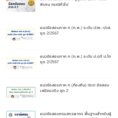
พิเศษ กรณีทั่วไป
แนวข้อสอบภาค ก (ก.พ.) ระดับ ปวช.-ปวส.
ชุด 2/2567
แนวข้อสอบภาค ก (ก.พ.) ระดับ ป.ตรี ป.โท
ชุด 2/2567
แนวข้อสอบภาค ก (ท้องถิ่น) itest ข้อสอบ
เสมือนจริง ชุด 2
แนวข้อสอบกรมสรรพากร พื้นฐานสำหรับผู้