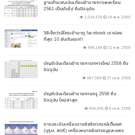
ฐานคำนวณเงินเดือนข้าราชการพลเรือน
2561 เป็นต้นไป ถึงปัจจุบัน
1,024,978
26 พ.ค. 2560
วิธีเช็คว่ามีใครเข้ามาดู facebook เราบ่อย
ที่สุด 10 อันดับแรก!!
998,168
21 ก.พ. 2559
บัญชีเงินเดือนข้าราชการทหารใหม่ 2558 ถึง
ปัจจุบัน
897,598
27 เม.ย. 2558
บัญชีเงินเดือนข้าราชการครู 2558 ถึง
ปัจจุบัน ใหม่ล่าสุด
854,692
6 เม.ย. 2558
การประดับเครื่องราชอิสริยาภรณ์เต็มยศ
(บุรุษ, สตรี) เครื่องหมายอินทรธนูและแพร