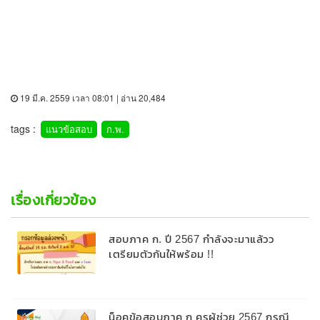
19 มี.ค. 2559 เวลา 08:01 | อ่าน 20,484
tags :
แนวข้อสอบ
ก.พ.
เรื่องเกี่ยวข้อง
สอบภาค ก. ปี 2567 กำลังจะมาแล้วว
เตรียมตัวกันให้พร้อม !!
น็อคข้อสอบภาค ก ครูผู้ช่วย 2567 กรณี