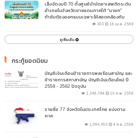
เล็งจัดงบปี 70 ตั้งศูนย์บำบัดยาเสพติดระดับ
อำเภอในจังหวัดชายแดนภาคใต้ “นายก”
กำชับต้องออกแบบเฉพาะให้สอดคล้องกับ
พื้นที่
303
18 เม.ย. 2569
ดูเพิ่มเติม
กระทู้ยอดนิยม
บัญชีเงินเดือนข้าราชการพลเรือนสามัญ และ
ข้าราชการสภาสามัญ บัญชีเงินเดือนใหม่ ปี
2558 - 2562 ปัจจุบัน
1,346,784
10 ก.พ. 2558
รายชื่อ 77 จังหวัดในประเทศไทย แบ่งตาม
ภาค
1,094,453
4 ก.ย. 2556