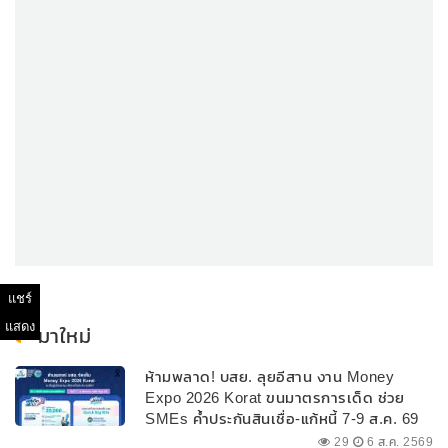
แชร์
แสดง
มาใหม่
ห้ามพลาด! บสย. ลุยอีสาน งาน Money
Expo 2026 Korat ขนมาตรการเด็ด ช่วย
SMEs ค้ำประกันสินเชื่อ-แก้หนี้ 7-9 ส.ค. 69
29
6 ส.ค. 2569