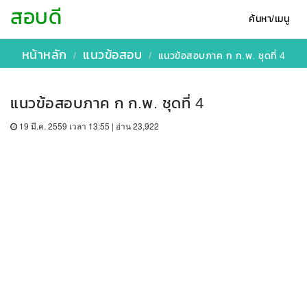
สอบดี
ค้นหา/เมนู
หน้าหลัก
แนวข้อสอบ
แนวข้อสอบภาค ก ก.พ. ชุดที่ 4
แนวข้อสอบภาค ก ก.พ. ชุดที่ 4
19 มี.ค. 2559 เวลา 13:55 | อ่าน 23,922