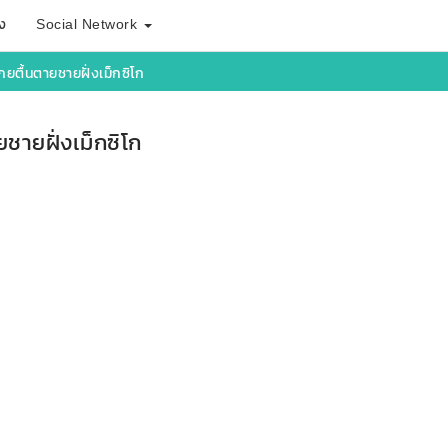
ง
Social Network
ยตื้นตายชายฝั่งเม็กซิโก
ชายฝั่งเม็กซิโก