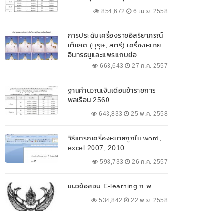
854,672
6 เม.ย. 2558
การประดับเครื่องราชอิสริยาภรณ์
เต็มยศ (บุรุษ, สตรี) เครื่องหมาย
อินทรธนูและแพรแถบย่อ
663,643
27 ก.ค. 2557
ฐานคำนวณเงินเดือนข้าราชการ
พลเรือน 2560
643,833
25 พ.ค. 2558
วิธีแทรกเครื่องหมายถูกใน word,
excel 2007, 2010
598,733
26 ก.ค. 2557
แนวข้อสอบ E-learning ก.พ.
534,842
22 พ.ย. 2558