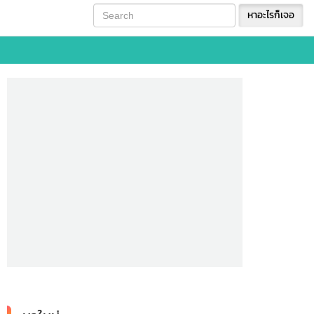
หาอะไรก็เจอ