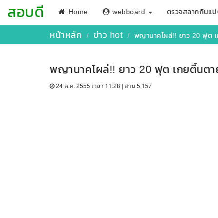
สอบดี
Home
webboard
ตรวจสลากกินแบ่
หน้าหลัก
ข่าว hot
พญานาคโผล่!! ยาว 20 ฟุต เก
พญานาคโผล่!! ยาว 20 ฟุต เกยตื้นตาย
24 ต.ค. 2555 เวลา 11:28 | อ่าน 5,157