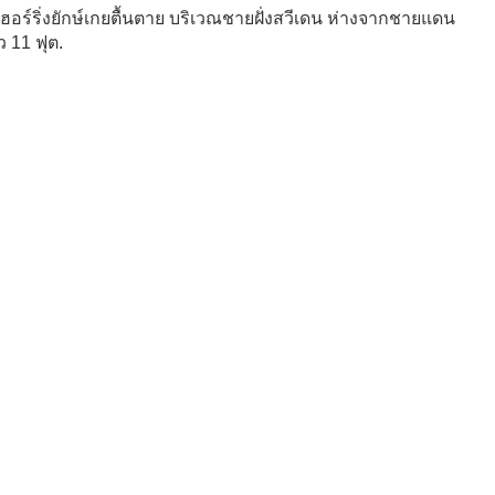
เฮอร์ริ่งยักษ์เกยตื้นตาย บริเวณชายฝั่งสวีเดน ห่างจากชายแดน
ว 11 ฟุต.