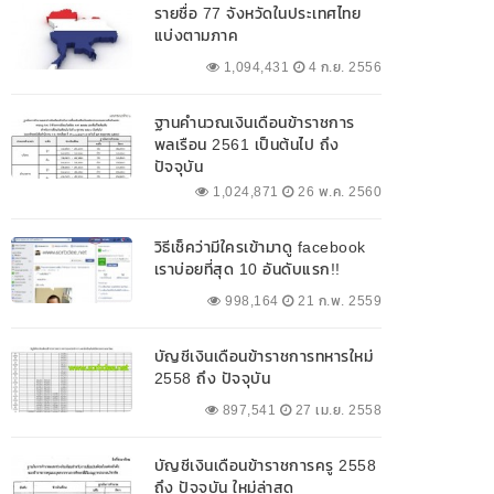
รายชื่อ 77 จังหวัดในประเทศไทย
แบ่งตามภาค
1,094,431
4 ก.ย. 2556
ฐานคำนวณเงินเดือนข้าราชการ
พลเรือน 2561 เป็นต้นไป ถึง
ปัจจุบัน
1,024,871
26 พ.ค. 2560
วิธีเช็คว่ามีใครเข้ามาดู facebook
เราบ่อยที่สุด 10 อันดับแรก!!
998,164
21 ก.พ. 2559
บัญชีเงินเดือนข้าราชการทหารใหม่
2558 ถึง ปัจจุบัน
897,541
27 เม.ย. 2558
บัญชีเงินเดือนข้าราชการครู 2558
ถึง ปัจจุบัน ใหม่ล่าสุด