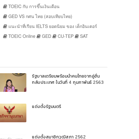
TOEIC กับ การขึ้นเงินเดือน
GED VS กศน ไทย (สอบเทียบไทย)
แนะนำที่เรียน IELTS ยอดนิยม ของ เด็กอินเตอร์
TOEIC Online
GED
CU-TEP
SAT
รัฐบาลเตรียมพร้อมนำคนไทยจากอู่ฮั่น
กลับประเทศ ในวันที่ 4 กุมภาพันธ์ 2563
แต่งตั้งรัฐมนตรี
แต่งตั้งสมาชิกวุฒิสภา 2562