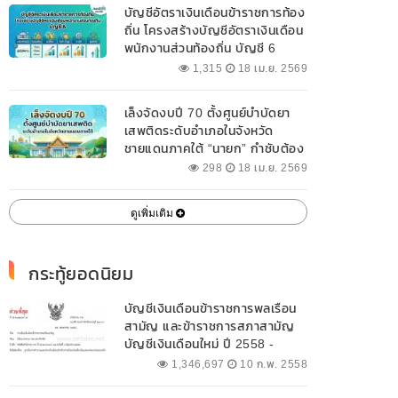
บัญชีอัตราเงินเดือนข้าราชการท้อง
ถิ่น โครงสร้างบัญชีอัตราเงินเดือน
พนักงานส่วนท้องถิ่น บัญชี 6
1,315
18 เม.ย. 2569
เล็งจัดงบปี 70 ตั้งศูนย์บำบัดยา
เสพติดระดับอำเภอในจังหวัด
ชายแดนภาคใต้ “นายก” กำชับต้อง
ออกแบบเฉพาะให้สอดคล้องกับ
298
18 เม.ย. 2569
พื้นที่
ดูเพิ่มเติม
กระทู้ยอดนิยม
บัญชีเงินเดือนข้าราชการพลเรือน
สามัญ และข้าราชการสภาสามัญ
บัญชีเงินเดือนใหม่ ปี 2558 -
2562 ปัจจุบัน
1,346,697
10 ก.พ. 2558