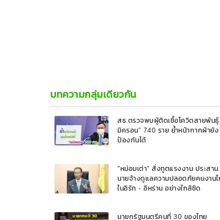
บทความกลุ่มเดียวกัน
สธ.ตรวจพบผู้ติดเชื้อโควิดสายพันธุ์
มิครอน” 740 ราย ย้ำหน้ากากผ้ายัง
ป้องกันได้
"หม่อมเต่า" สั่งทูตแรงงาน ประสาน
นายจ้างดูแลความปลอดภัยคนงานไ
ในอิรัก - อิหร่าน อย่างใกล้ชิด
นายกรัฐมนตรีคนที่ 30 ของไทย