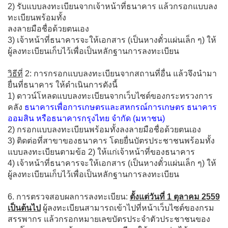
2) รับแบบลงทะเบียนจากเจ้าหน้าที่ธนาคาร แล้วกรอกแบบลง
ทะเบียนพร้อมทั้ง
ลงลายมือชื่อด้วยตนเอง
3) เจ้าหน้าที่ธนาคารจะให้เอกสาร (เป็นหางตั๋วแผ่นเล็ก ๆ) ให้
ผู้ลงทะเบียนเก็บไว้เพื่อเป็นหลักฐานการลงทะเบียน
วิธีที่
2: การกรอกแบบลงทะเบียนจากสถานที่อื่น แล้วจึงนำมา
ยื่นที่ธนาคาร ให้ดำเนินการดังนี้
1) ดาวน์โหลดแบบลงทะเบียนจากเว็บไซต์ของกระทรวงการ
คลัง
ธนาคารเพื่อการเกษตรและสหกรณ์การเกษตร ธนาคาร
ออมสิน หรือธนาคารกรุงไทย จำกัด (มหาชน)
2) กรอกแบบลงทะเบียนพร้อมทั้งลงลายมือชื่อด้วยตนเอง
3) ติดต่อที่สาขาของธนาคาร โดยยื่นบัตรประชาชนพร้อมทั้ง
แบบลงทะเบียนตามข้อ 2) ให้แก่เจ้าหน้าที่ของธนาคาร
4) เจ้าหน้าที่ธนาคารจะให้เอกสาร (เป็นหางตั๋วแผ่นเล็ก ๆ) ให้
ผู้ลงทะเบียนเก็บไว้เพื่อเป็นหลักฐานการลงทะเบียน
6. การตรวจสอบผลการลงทะเบียน:
ตั้งแต่วันที่ 1 ตุลาคม 2559
เป็นต้นไป
ผู้ลงทะเบียนสามารถเข้าไปที่หน้าเว็บไซต์ของกรม
สรรพากร แล้วกรอกหมายเลขบัตรประจำตัวประชาชนของ