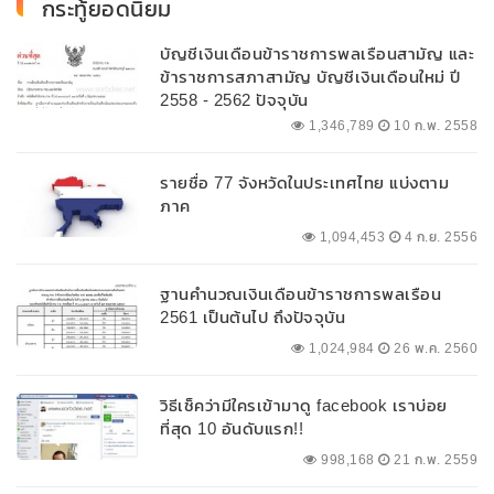
กระทู้ยอดนิยม
บัญชีเงินเดือนข้าราชการพลเรือนสามัญ และ
ข้าราชการสภาสามัญ บัญชีเงินเดือนใหม่ ปี
2558 - 2562 ปัจจุบัน
1,346,789
10 ก.พ. 2558
รายชื่อ 77 จังหวัดในประเทศไทย แบ่งตาม
ภาค
1,094,453
4 ก.ย. 2556
ฐานคำนวณเงินเดือนข้าราชการพลเรือน
2561 เป็นต้นไป ถึงปัจจุบัน
1,024,984
26 พ.ค. 2560
วิธีเช็คว่ามีใครเข้ามาดู facebook เราบ่อย
ที่สุด 10 อันดับแรก!!
998,168
21 ก.พ. 2559