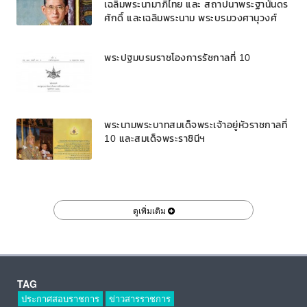
เฉลิมพระนามาภิไทย และ สถาปนาพระฐานันดร
ศักดิ์ และเฉลิมพระนาม พระบรมวงศานุวงศ์
พระปฐมบรมราชโองการรัชกาลที่ 10
พระนามพระบาทสมเด็จพระเจ้าอยู่หัวราชกาลที่
10 และสมเด็จพระราชินีฯ
ดูเพิ่มเติม
TAG
ประกาศสอบราชการ
ข่าวสารราชการ