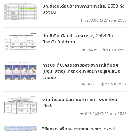
บัญชีเงินเดือนข้าราชการทหารใหม่ 2558 ถึง
ปัจจุบัน
897,600
27 เม.ย. 2558
บัญชีเงินเดือนข้าราชการครู 2558 ถึง
ปัจจุบัน ใหม่ล่าสุด
854,692
6 เม.ย. 2558
การประดับเครื่องราชอิสริยาภรณ์เต็มยศ
(บุรุษ, สตรี) เครื่องหมายอินทรธนูและแพร
แถบย่อ
663,683
27 ก.ค. 2557
ฐานคำนวณเงินเดือนข้าราชการพลเรือน
2560
643,938
25 พ.ค. 2558
วิธีแทรกเครื่องหมายถูกใน word, excel