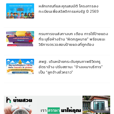
หลักเกณฑ์และคุณสมบัติ โครงการลง
ทะเบียนเพื่อสวัสดิการแห่งรัฐ ปี 2569
กรมการขนส่งทางบก เตือน การใช้ป้ายแดง
ที่ระบุชื่อห้างร้าน “ผิดกฎหมาย” พร้อมแนะ
วิธีการตรวจสอบป้ายแดงที่ถูกต้อง
สพฐ. เดินหน้ายกระดับคุณภาพชีวิตครู
อัตราจ้าง ปรับสถานะ “จ้างเหมาบริการ”
เป็น “ลูกจ้างชั่วคราว”