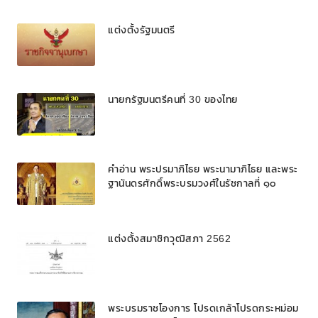
แต่งตั้งรัฐมนตรี
นายกรัฐมนตรีคนที่ 30 ของไทย
คำอ่าน พระปรมาภิไธย พระนามาภิไธย และพระ
ฐานันดรศักดิ์พระบรมวงศ์ในรัชกาลที่ ๑๐
แต่งตั้งสมาชิกวุฒิสภา 2562
พระบรมราชโองการ โปรดเกล้าโปรดกระหม่อม