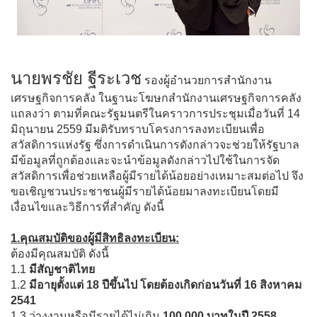
นายพรชัย ฐีระเวช
รองผู้อำนวยการสำนักงาน
เศรษฐกิจการคลัง ในฐานะโฆษกสำนักงานเศรษฐกิจการคลัง
แถลงว่า ตามที่คณะรัฐมนตรีในคราวการประชุมเมื่อวันที่ 14
มิถุนายน 2559 มีมติรับทราบโครงการลงทะเบียนเพื่อ
สวัสดิการแห่งรัฐ ซึ่งการดำเนินการดังกล่าวจะช่วยให้รัฐบาล
มีข้อมูลที่ถูกต้องและจะนำข้อมูลดังกล่าวไปใช้ในการจัด
สวัสดิการเพื่อช่วยเหลือผู้มีรายได้น้อยอย่างเหมาะสมต่อไป จึง
ขอเชิญชวนประชาชนผู้มีรายได้น้อยมาลงทะเบียนโดยมี
เงื่อนไขและวิธีการที่สำคัญ ดังนี้
1.คุณสมบัติของผู้มีสิทธิลงทะเบียน:
ต้องมีคุณสมบัติ ดังนี้
1.1
มีสัญชาติไทย
1.2
มีอายุตั้งแต่ 18 ปีขึ้นไป โดยต้องเกิดก่อนวันที่ 16 สิงหาคม
2541
1.3 ว่างงานหรือมีรายได้ไม่เกิน
100,000 บาทในปี 2558