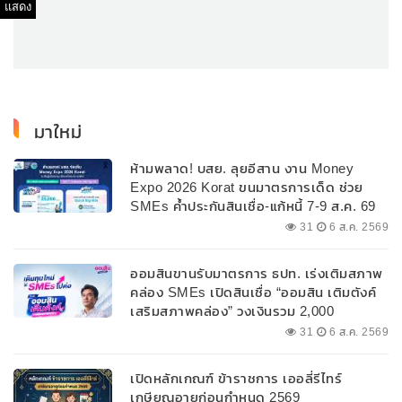
แสดง
มาใหม่
ห้ามพลาด! บสย. ลุยอีสาน งาน Money
Expo 2026 Korat ขนมาตรการเด็ด ช่วย
SMEs ค้ำประกันสินเชื่อ-แก้หนี้ 7-9 ส.ค. 69
31
6 ส.ค. 2569
ออมสินขานรับมาตรการ ธปท. เร่งเติมสภาพ
คล่อง SMEs เปิดสินเชื่อ “ออมสิน เติมตังค์
เสริมสภาพคล่อง” วงเงินรวม 2,000
ลบ.สนับสนุนเงินทุนหมุนเวียนวงเงินกู้สูงสุด
31
6 ส.ค. 2569
100% ของหลักประกัน ผ่อนนานสูงสุด 10 ปี
เปิดหลักเกณฑ์ ข้าราชการ เออลี่รีไทร์
เกษียณอายุก่อนกำหนด 2569