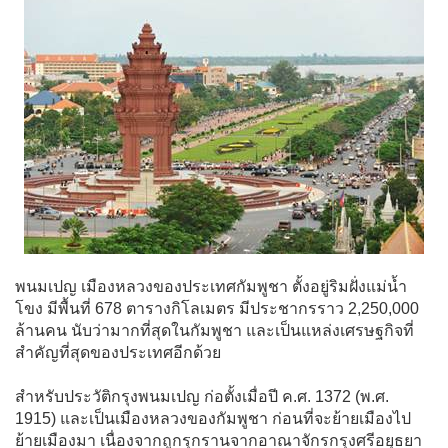
พนมเปญ เมืองหลวงของประเทศกัมพูชา ตั้งอยู่ริมฝั่งแม่น้ำ
โขง มีพื้นที่ 678 ตารางกิโลเมตร มีประชากรราว 2,250,000
ล้านคน นับว่ามากที่สุดในกัมพูชา และเป็นแหล่งเศรษฐกิจที่
สำคัญที่สุดของประเทศอีกด้วย
สำหรับประวัติกรุงพนมเปญ ก่อตั้งเมื่อปี ค.ศ. 1372 (พ.ศ.
1915) และเป็นเมืองหลวงของกัมพูชา ก่อนที่จะย้ายเมืองไป
ย้ายเมืองมา เนื่องจากถูกรุกรานจากอาณาจักรกรุงศรีอยุธยา