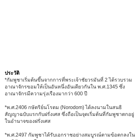
ประวัติ
*กัมพูชาเริ่มต้นขึ้นจากการที่พระเจ้าชัยวรมันที่ 2 ได้รวบรวม
อาณาจักรขอมให้เป็นอันหนึ่งอันเดียวกันใน พ.ศ.1345 ซึ่ง
อาณาจักรมีความรุ่งเรืองมากว่า 600 ปี
*พ.ศ.2406 กษัตริย์นโรดม (Norodom) ได้ลงนามในสนธิ
สัญญาฉบับแรกกับฝรั่งเศส ซึ่งถือเป็นจุดเริ่มต้นที่กัมพูชาตกอยู่
ในอำนาจของฝรั่งเศส
*พ.ศ.2497 กัมพูชาได้รับเอกราชอย่างสมบูรณ์ตามข้อตกลงใน