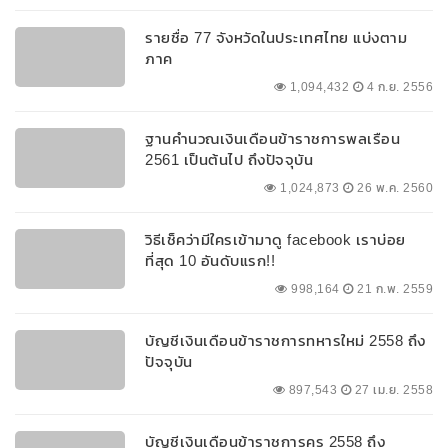
รายชื่อ 77 จังหวัดในประเทศไทย แบ่งตาม
ภาค
1,094,432
4 ก.ย. 2556
ฐานคำนวณเงินเดือนข้าราชการพลเรือน
2561 เป็นต้นไป ถึงปัจจุบัน
1,024,873
26 พ.ค. 2560
วิธีเช็คว่ามีใครเข้ามาดู facebook เราบ่อย
ที่สุด 10 อันดับแรก!!
998,164
21 ก.พ. 2559
บัญชีเงินเดือนข้าราชการทหารใหม่ 2558 ถึง
ปัจจุบัน
897,543
27 เม.ย. 2558
บัญชีเงินเดือนข้าราชการครู 2558 ถึง