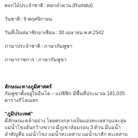
ดอกไม้ประจำชาติ : ดอกลำดวน (Rumdul)
วันชาติ : 9 พฤศจิกายน
วันที่เป็นสมาชิกอาเซียน : 30 เมษายน พ.ศ.2542
ภาษาประจำชาติ : ภาษากัมพูชา
ภาษาราชการ : ภาษากัมพูชา
ลักษณะทางภูมิศาสตร์
กัมพูชาตั้งอยู่ในอินโด – แปซิฟิก มีพื้นที่ประมาณ 181,035
ตารางกิโลเมตร
“ภูมิประเทศ”
มีลักษณะคล้ายอ่าง โดยตรงกลางเป็นแอ่งทะเลสาบและลุ่ม
แม่น้ำโขงอันกว้างขวาง มีภูเขาล้อมรอบ 3 ด้าน มีแม่น้ำ
สำคัญคือ แม่น้ำโขง แม่น้ำทะเลสาบ แม่น้ำบาสัก ทะเลสาบ