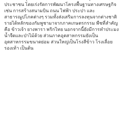
ประชาชน โดยเร่งรัดการพัฒนาโครงพื้นฐานทางเศรษฐกิจ
เช่น การสร้างสนามบิน ถนน ไฟฟ้า ประปา และ
สาธารณูปโภคต่างๆ รวมทั้งส่งเสริมการลงทุนจากต่างชาติ
รายได้หลักของกัมพูชามาจากภาคเกษตรกรรม พืชที่สำคัญ
คือ ข้าวเจ้า ยางพารา พริกไทย นอกจากนี้ยังมีการทำประมง
น้ำจืดและป่าไม้ด้วย ส่วนภาคอุตสาหกรรมยังเป็น
อุตสาหกรรมขนาดย่อม ส่วนใหญ่เป็นโรงสีข้าว โรงเลื่อย
รองเท้า เป็นต้น