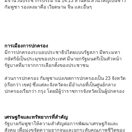
มีจำนวนประชากรประมาณ 14.13 ล้านคน ส่วนใหญ่เป็นชาว
กัมพูชา รองลงมาคือ เวียดนาม จีน และอื่นๆ
การเมืองการปกครอง
มีการปกครองระบอบประชาธิปไตยแบบรัฐสภา มีพระมหา
กษัตริย์เป็นประมุขของประเทศ มีนายกรัฐมนตรีเป็นหัวหน้า
รัฐบาลที่มาจากการเลือกตั้งของประชาชน
ส่วนการปกครอง กัมพูชาแบ่งเขตการปกครองเป็น 23 จังหวัด
(เรียกว่า เขต) ซึ่งแต่ละจังหวัดจะมีอำเภอที่เป็นศูนย์กลาง
ปกครองเรียกว่า กรุง โดยมีผู้ว่าราชการจังหวัดเป็นผู้ปกครอง
เศรษฐกิจและทรัพยากรที่สำคัญ
รัฐบาลกัมพูชาให้ความสำคัญต่อการพัฒนาเศรษฐกิจและ
สังคม เพื่อมุ่งขจัดความยากจนและยกระดับคุณภาพชีวิตของ