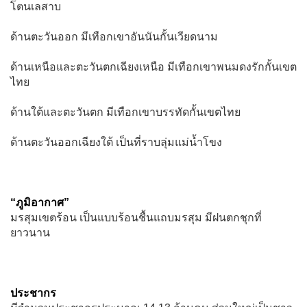
โตนเลสาบ
ด้านตะวันออก มีเทือกเขาอันนันกั้นเวียดนาม
ด้านเหนือและตะวันตกเฉียงเหนือ มีเทือกเขาพนมดงรักกั้นเขต
ไทย
ด้านใต้และตะวันตก มีเทือกเขาบรรทัดกั้นเขตไทย
ด้านตะวันออกเฉียงใต้ เป็นที่ราบลุ่มแม่น้ำโขง
“ภูมิอากาศ”
มรสุมเขตร้อน เป็นแบบร้อนชื้นแถบมรสุม มีฝนตกชุกที่
ยาวนาน
ประชากร