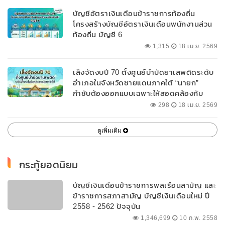
บัญชีอัตราเงินเดือนข้าราชการท้องถิ่น
โครงสร้างบัญชีอัตราเงินเดือนพนักงานส่วน
ท้องถิ่น บัญชี 6
1,315
18 เม.ย. 2569
เล็งจัดงบปี 70 ตั้งศูนย์บำบัดยาเสพติดระดับ
อำเภอในจังหวัดชายแดนภาคใต้ “นายก”
กำชับต้องออกแบบเฉพาะให้สอดคล้องกับ
พื้นที่
298
18 เม.ย. 2569
ดูเพิ่มเติม
กระทู้ยอดนิยม
บัญชีเงินเดือนข้าราชการพลเรือนสามัญ และ
ข้าราชการสภาสามัญ บัญชีเงินเดือนใหม่ ปี
2558 - 2562 ปัจจุบัน
1,346,699
10 ก.พ. 2558