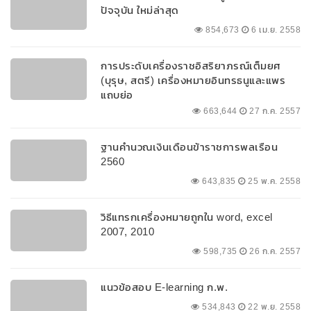
ปัจจุบัน ใหม่ล่าสุด
854,673
6 เม.ย. 2558
การประดับเครื่องราชอิสริยาภรณ์เต็มยศ
(บุรุษ, สตรี) เครื่องหมายอินทรธนูและแพร
แถบย่อ
663,644
27 ก.ค. 2557
ฐานคำนวณเงินเดือนข้าราชการพลเรือน
2560
643,835
25 พ.ค. 2558
วิธีแทรกเครื่องหมายถูกใน word, excel
2007, 2010
598,735
26 ก.ค. 2557
แนวข้อสอบ E-learning ก.พ.
534,843
22 พ.ย. 2558