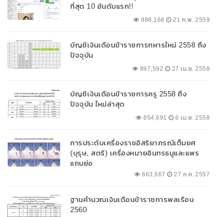
ที่สุด 10 อันดับแรก!!
998,168
21 ก.พ. 2559
บัญชีเงินเดือนข้าราชการทหารใหม่ 2558 ถึง
ปัจจุบัน
897,592
27 เม.ย. 2558
บัญชีเงินเดือนข้าราชการครู 2558 ถึง
ปัจจุบัน ใหม่ล่าสุด
854,691
6 เม.ย. 2558
การประดับเครื่องราชอิสริยาภรณ์เต็มยศ
(บุรุษ, สตรี) เครื่องหมายอินทรธนูและแพร
แถบย่อ
663,667
27 ก.ค. 2557
ฐานคำนวณเงินเดือนข้าราชการพลเรือน
2560