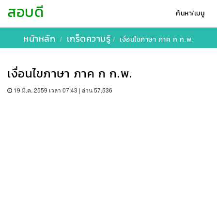
สอบดี
ค้นหา/เมนู
หน้าหลัก
เกร็ดความรู้
เงื่อนไขภาษา ภาค ก ก.พ.
เงื่อนไขภาษา ภาค ก ก.พ.
19 มี.ค. 2559 เวลา 07:43 | อ่าน 57,536