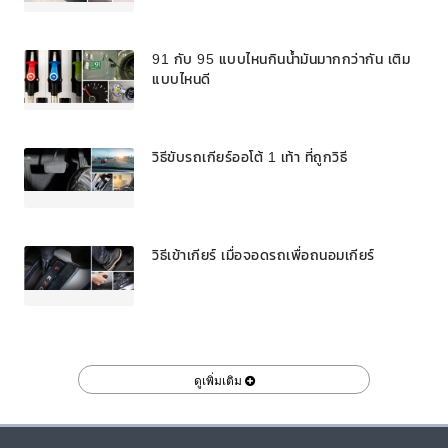
91 กับ 95 แบบไหนกินน้ำมันมากกว่ากัน เติม
แบบไหนดี
วิธีขับรถเกียร์ออโต้ 1 เท้า ที่ถูกวิธี
วิธีเข้าเกียร์ เมื่อจอดรถเพื่อถนอมเกียร์
ดูเพิ่มเติม