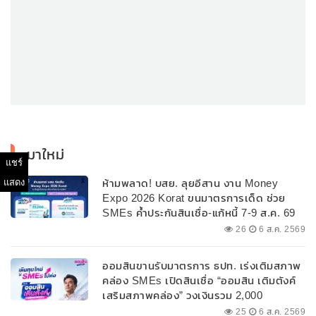
มาใหม่
แชร์
แสดง
ห้ามพลาด! บสย. ลุยอีสาน งาน Money
Expo 2026 Korat ขนมาตรการเด็ด ช่วย
SMEs ค้ำประกันสินเชื่อ-แก้หนี้ 7-9 ส.ค. 69
26
6 ส.ค. 2569
ออมสินขานรับมาตรการ ธปท. เร่งเติมสภาพ
คล่อง SMEs เปิดสินเชื่อ “ออมสิน เติมตังค์
เสริมสภาพคล่อง” วงเงินรวม 2,000
ลบ.สนับสนุนเงินทุนหมุนเวียนวงเงินกู้สูงสุด
25
6 ส.ค. 2569