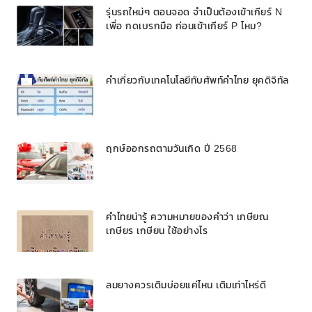
รุ่นรถใหม่ๆ ตอนจอด จำเป็นต้องเข้าเกียร์ N
เพื่อ กดเบรกมือ ก่อนเข้าเกียร์ P ไหม?
คำเกี่ยวกับเทคโนโลยีทับศัพท์คำไทย ยุคดิจิทัล
ฤกษ์ออกรถตามวันเกิด ปี 2568
คำไทยน่ารู้ ความหมายของคำว่า เกษียณ
เกษียร เกษียน ใช้อย่างไร
ลมยางควรเติมบ่อยแค่ไหน เติมเท่าไหร่ดี