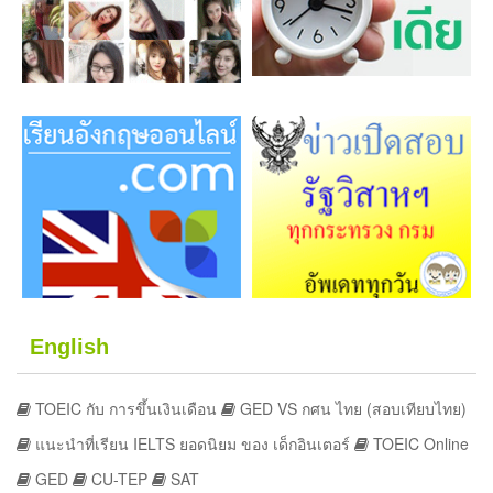
English
TOEIC กับ การขึ้นเงินเดือน
GED VS กศน ไทย (สอบเทียบไทย)
แนะนำที่เรียน IELTS ยอดนิยม ของ เด็กอินเตอร์
TOEIC Online
GED
CU-TEP
SAT