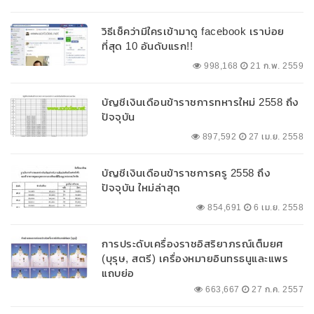
วิธีเช็คว่ามีใครเข้ามาดู facebook เราบ่อย
ที่สุด 10 อันดับแรก!!
998,168
21 ก.พ. 2559
บัญชีเงินเดือนข้าราชการทหารใหม่ 2558 ถึง
ปัจจุบัน
897,592
27 เม.ย. 2558
บัญชีเงินเดือนข้าราชการครู 2558 ถึง
ปัจจุบัน ใหม่ล่าสุด
854,691
6 เม.ย. 2558
การประดับเครื่องราชอิสริยาภรณ์เต็มยศ
(บุรุษ, สตรี) เครื่องหมายอินทรธนูและแพร
แถบย่อ
663,667
27 ก.ค. 2557