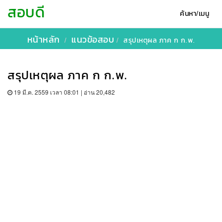
สอบดี
ค้นหา/เมนู
หน้าหลัก
แนวข้อสอบ
สรุปเหตุผล ภาค ก ก.พ.
สรุปเหตุผล ภาค ก ก.พ.
19 มี.ค. 2559 เวลา 08:01 | อ่าน 20,482