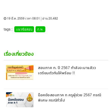
19 มี.ค. 2559 เวลา 08:01 | อ่าน 20,482
tags :
แนวข้อสอบ
ก.พ.
เรื่องเกี่ยวข้อง
สอบภาค ก. ปี 2567 กำลังจะมาแล้วว
เตรียมตัวกันให้พร้อม !!
น็อคข้อสอบภาค ก ครูผู้ช่วย 2567 กรณี
พิเศษ กรณีทั่วไป