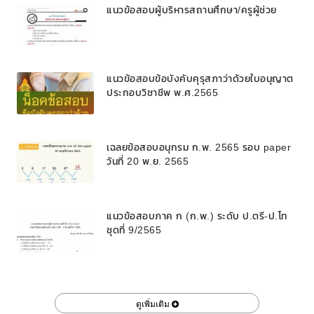
แนวข้อสอบผู้บริหารสถานศึกษา/ครูผู้ช่วย
แนวข้อสอบข้อบังคับคุรุสภาว่าด้วยใบอนุญาต
ประกอบวิชาชีพ พ.ศ.2565
เฉลยข้อสอบอนุกรม ก.พ. 2565 รอบ paper
วันที่ 20 พ.ย. 2565
แนวข้อสอบภาค ก (ก.พ.) ระดับ ป.ตรี-ป.โท
ชุดที่ 9/2565
ดูเพิ่มเติม