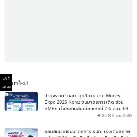
แชร์
มาใหม่
แสดง
ห้ามพลาด! บสย. ลุยอีสาน งาน Money
Expo 2026 Korat ขนมาตรการเด็ด ช่วย
SMEs ค้ำประกันสินเชื่อ-แก้หนี้ 7-9 ส.ค. 69
26
6 ส.ค. 2569
ออมสินขานรับมาตรการ ธปท. เร่งเติมสภาพ