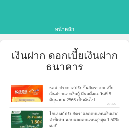
หน้าหลัก
เงินฝาก ดอกเบี้ยเงินฝาก
ธนาคาร
ธอส. ประกาศปรับขึ้นอัตราดอกเบี้ย
เงินฝากและเงินกู้ มีผลตั้งแต่วันที่ 9
มิถุนายน 2566 เป็นต้นไป
20,327
ไอแบงก์ปรับอัตราผลตอบแทนเงินฝาก
จำพิเศษ มอบผลตอบแทนสูงสุด 1.50%
ต่อปี