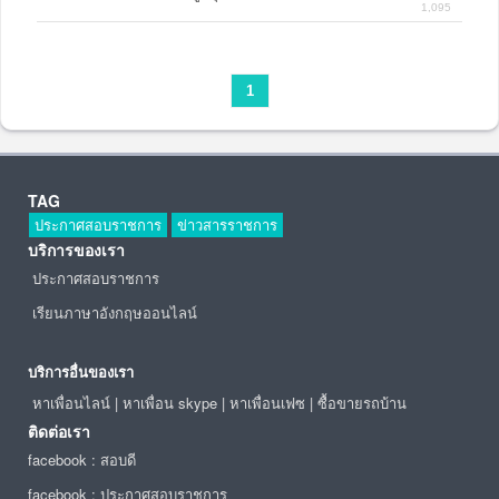
1,095
Thailand Smart Money พิษณุโลก ครั้ง
ที่ 6 ณ เซ็นทรัลพลาซา พิษณุโลก
1
TAG
ประกาศสอบราชการ
ข่าวสารราชการ
บริการของเรา
ประกาศสอบราชการ
เรียนภาษาอังกฤษออนไลน์
บริการอื่นของเรา
หาเพื่อนไลน์
|
หาเพื่อน skype
|
หาเพื่อนเฟซ
|
ซื้อขายรถบ้าน
ติดต่อเรา
facebook : สอบดี
facebook : ประกาศสอบราชการ