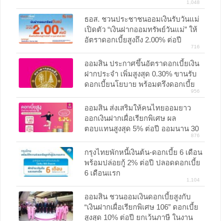
1,048
ธอส. ชวนประชาชนออมเงินรับวันแม่
เปิดตัว “เงินฝากออมทรัพย์วันแม่” ให้
อัตราดอกเบี้ยสูงถึง 2.00% ต่อปี
716
ออมสิน ประกาศขึ้นอัตราดอกเบี้ยเงิน
ฝากประจำ เพิ่มสูงสุด 0.30% ขานรับ
ดอกเบี้ยนโยบาย พร้อมตรึงดอกเบี้ย
956
เงินกู้ให้นานที่สุด เพื่อช่วยเหลือลูกค้า
รายย่อยและกลุ่มเปราะบาง
ออมสิน ส่งเสริมให้คนไทยออมยาว
ออกเงินฝากเผื่อเรียกพิเศษ ผล
ตอบแทนสูงสุด 5% ต่อปี ออมนาน 30
876
เดือน ไม่เสียภาษี ไม่จำกัดวงเงินฝาก
กรุงไทยพักหนี้เงินต้น-ดอกเบี้ย 6 เดือน
พร้อมปล่อยกู้ 2% ต่อปี ปลอดดอกเบี้ย
6 เดือนแรก
1,104
ออมสิน ชวนออมเงินดอกเบี้ยสูงกับ
“เงินฝากเผื่อเรียกพิเศษ 106” ดอกเบี้ย
สูงสุด 10% ต่อปี ยกเว้นภาษี ในงาน