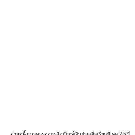
ล่าสุดนี้
ธนาคารออกผลิตภัณฑ์เงินฝากเผื่อเรียกพิเศษ 2.5 ปี