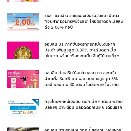
ธอส. ชวนประชาชนออมเงินรับวันแม่ เปิดตัว
“เงินฝากออมทรัพย์วันแม่” ให้อัตราดอกเบี้ยสูง
ถึง 2.00% ต่อปี
ออมสิน ประกาศขึ้นอัตราดอกเบี้ยเงินฝาก
ประจำ เพิ่มสูงสุด 0.30% ขานรับดอกเบี้ย
นโยบาย พร้อมตรึงดอกเบี้ยเงินกู้ให้นานที่สุด
เพื่อช่วยเหลือลูกค้ารายย่อยและกลุ่มเปราะบาง
ออมสิน ส่งเสริมให้คนไทยออมยาว ออกเงิน
ฝากเผื่อเรียกพิเศษ ผลตอบแทนสูงสุด 5%
ต่อปี ออมนาน 30 เดือน ไม่เสียภาษี ไม่จำกัด
วงเงินฝาก
กรุงไทยพักหนี้เงินต้น-ดอกเบี้ย 6 เดือน พร้อม
ปล่อยกู้ 2% ต่อปี ปลอดดอกเบี้ย 6 เดือนแรก
ออมสิน ชวนออมเงินดอกเบี้ยสูงกับ “เงินฝาก