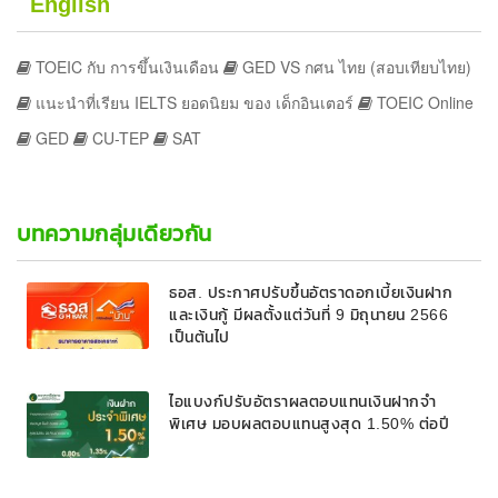
English
TOEIC กับ การขึ้นเงินเดือน
GED VS กศน ไทย (สอบเทียบไทย)
แนะนำที่เรียน IELTS ยอดนิยม ของ เด็กอินเตอร์
TOEIC Online
GED
CU-TEP
SAT
บทความกลุ่มเดียวกัน
ธอส. ประกาศปรับขึ้นอัตราดอกเบี้ยเงินฝาก
และเงินกู้ มีผลตั้งแต่วันที่ 9 มิถุนายน 2566
เป็นต้นไป
ไอแบงก์ปรับอัตราผลตอบแทนเงินฝากจำ
พิเศษ มอบผลตอบแทนสูงสุด 1.50% ต่อปี