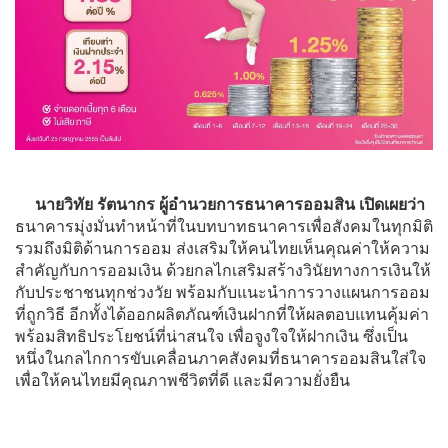
นายวิทัย รัตนากร ผู้อำนวยการธนาคารออมสิน เปิดเผยว่า
ธนาคารมุ่งมั่นทำหน้าที่ในบทบาทธนาคารเพื่อสังคมในทุกมิติ
รวมถึงมิติด้านการออม ส่งเสริมให้คนไทยเห็นคุณค่าให้ความ
สำคัญกับการออมเงิน ด้วยกลไกเสริมสร้างวินัยทางการเงินให้
กับประชาชนทุกช่วงวัย พร้อมกับแนะนำการวางแผนการออม
ที่ถูกวิธี อีกทั้งได้ออกผลิตภัณฑ์เงินฝากที่ให้ผลตอบแทนคุ้มค่า
พร้อมสิทธิประโยชน์ที่น่าสนใจ เพื่อจูงใจให้ฝากเงิน ซึ่งเป็น
หนึ่งในกลไกการขับเคลื่อนภาคสังคมที่ธนาคารออมสินใส่ใจ
เพื่อให้คนไทยมีคุณภาพชีวิตที่ดี และมีความยั่งยืน