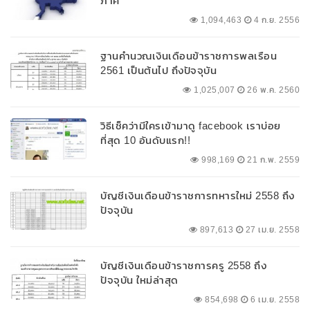
ภาค
1,094,463
4 ก.ย. 2556
ฐานคำนวณเงินเดือนข้าราชการพลเรือน
2561 เป็นต้นไป ถึงปัจจุบัน
1,025,007
26 พ.ค. 2560
วิธีเช็คว่ามีใครเข้ามาดู facebook เราบ่อย
ที่สุด 10 อันดับแรก!!
998,169
21 ก.พ. 2559
บัญชีเงินเดือนข้าราชการทหารใหม่ 2558 ถึง
ปัจจุบัน
897,613
27 เม.ย. 2558
บัญชีเงินเดือนข้าราชการครู 2558 ถึง
ปัจจุบัน ใหม่ล่าสุด
854,698
6 เม.ย. 2558