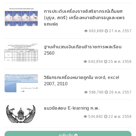
การประดับเครื่องราชอิสริยาภรณ์เต็มยศ
(บุรุษ, สตรี) เครื่องหมายอินทรธนูและแพร
แถบย่อ
663,689
27 ก.ค. 2557
ฐานคำนวณเงินเดือนข้าราชการพลเรือน
2560
643,954
25 พ.ค. 2558
วิธีแทรกเครื่องหมายถูกใน word, excel
2007, 2010
598,760
26 ก.ค. 2557
แนวข้อสอบ E-learning ก.พ.
534,882
22 พ.ย. 2558
ดูเพิ่มเติม