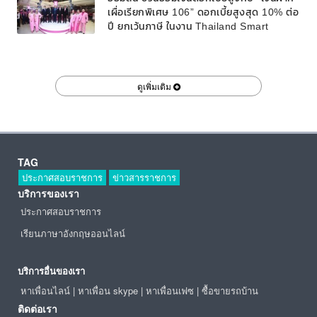
เผื่อเรียกพิเศษ 106” ดอกเบี้ยสูงสุด 10% ต่อ
ปี ยกเว้นภาษี ในงาน Thailand Smart
Money พิษณุโลก ครั้งที่ 6 ณ เซ็นทรัลพลาซา
พิษณุโลก
ดูเพิ่มเติม
TAG
ประกาศสอบราชการ
ข่าวสารราชการ
บริการของเรา
ประกาศสอบราชการ
เรียนภาษาอังกฤษออนไลน์
บริการอื่นของเรา
หาเพื่อนไลน์
|
หาเพื่อน skype
|
หาเพื่อนเฟซ
|
ซื้อขายรถบ้าน
ติดต่อเรา