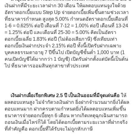
เงินฝากที่มีระยะเวลาฝาก 30 เดือน ให้ผลตอบแทนจูงใจด้วย
อัตราดอกเบี้ยแบบ Step Up จ่ายดอกเบี้ยเพิ่มขึ้นตามช่วงเวลา
ที่ธนาคารกำหนด สูงสุด 5.00% กำหนดอัตราดอกเบี้ยเดือนที่
1-6 = 0.625% ต่อปี เดือนที่ 7-12 = 1.00% ต่อปี เดือนที่ 13-24
= 1.25% ต่อปี และเดือนที่ 25-30 = 5.00% คิดเป็นอัตรา
ดอกเบี้ยเฉลี่ย 1.83% ต่อปี (ไม่ต้องเสียภาษี) ซึ่งเทียบเท่า
ดอกเบี้ยเงินฝากประจำ 2.15% ต่อปี ทั้งนี้เปิดรับฝากเฉพาะ
บุคคลธรรมดาอายุ 7 ปึขึ้นไป เปิดบัญชีขั้นต่ำ 1,000 บาท (1
คนเปิดบัญชีได้มากกว่า 1 บัญชี) เปิดรับฝากตั้งแต่บัดนี้เป็นต้น
ไป ที่ธนาคารออมสินทุกสาขาทั่วประเทศ
เงินฝากเผื่อเรียกพิเศษ 2.5 ปี เป็นเงินออมที่มีจุดเด่นคือ
ให้
ผลตอบแทนสูง ไม่จำกัดวงเงินฝาก ยิ่งฝากจำนวนมากยิ่งได้ผล
ตอบแทนมาก ฝากครบตามกำหนดยิ่งได้ผลตอบแทนเพิ่มขึ้น
ธนาคารจ่ายดอกเบี้ยทุก 6 เดือน หากเกิดเหตุฉุกเฉินสามารถ
ถอนเงินเมื่อไหร่ก็ได้ โดยได้ดอกเบี้ยตามระยะเวลาที่ฝากจริง
ที่สำคัญคือ ดอกเบี้ยที่ได้รับจะไม่ถูกหักภาษี