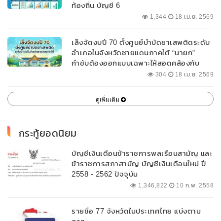
ท้องถิ่น บัญชี 6
1,344
18 เม.ย. 2569
เล็งจัดงบปี 70 ตั้งศูนย์บำบัดยาเสพติดระดับ
อำเภอในจังหวัดชายแดนภาคใต้ “นายก”
กำชับต้องออกแบบเฉพาะให้สอดคล้องกับ
พื้นที่
304
18 เม.ย. 2569
ดูเพิ่มเติม
กระทู้ยอดนิยม
บัญชีเงินเดือนข้าราชการพลเรือนสามัญ และ
ข้าราชการสภาสามัญ บัญชีเงินเดือนใหม่ ปี
2558 - 2562 ปัจจุบัน
1,346,822
10 ก.พ. 2558
รายชื่อ 77 จังหวัดในประเทศไทย แบ่งตาม