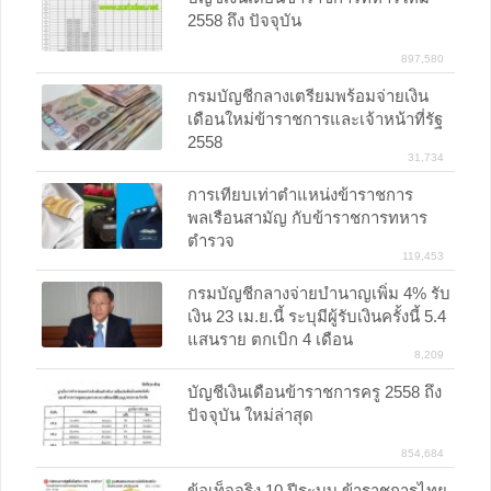
2558 ถึง ปัจจุบัน
897,580
กรมบัญชีกลางเตรียมพร้อมจ่ายเงิน
เดือนใหม่ข้าราชการและเจ้าหน้าที่รัฐ
2558
31,734
การเทียบเท่าตำแหน่งข้าราชการ
พลเรือนสามัญ กับข้าราชการทหาร
ตำรวจ
119,453
กรมบัญชีกลางจ่ายบำนาญเพิ่ม 4% รับ
เงิน 23 เม.ย.นี้ ระบุมีผู้รับเงินครั้งนี้ 5.4
แสนราย ตกเบิก 4 เดือน
8,209
บัญชีเงินเดือนข้าราชการครู 2558 ถึง
ปัจจุบัน ใหม่ล่าสุด
854,684
ข้อเท็จจริง 10 ปีระบบ ข้าราชการไทย