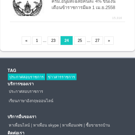
ครม.อนุมัติเฉลี่ยคนละ 4% ขึ้นเงิน
เดือนข้าราชการมีผล 1 เม.ย.2558
15,316
...
...
«
1
23
24
25
27
»
TAG
ประกาศสอบราชการ
ข่าวสารราชการ
บริการของเรา
ประกาศสอบราชการ
เรียนภาษาอังกฤษออนไลน์
บริการอื่นของเรา
หาเพื่อนไลน์
|
หาเพื่อน skype
|
หาเพื่อนเฟซ
|
ซื้อขายรถบ้าน
ติดต่อเรา