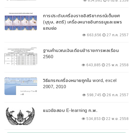
854,681
6 เม.ย. 2558
การประดับเครื่องราชอิสริยาภรณ์เต็มยศ
(บุรุษ, สตรี) เครื่องหมายอินทรธนูและแพร
แถบย่อ
663,656
27 ก.ค. 2557
ฐานคำนวณเงินเดือนข้าราชการพลเรือน
2560
643,885
25 พ.ค. 2558
วิธีแทรกเครื่องหมายถูกใน word, excel
2007, 2010
598,745
26 ก.ค. 2557
แนวข้อสอบ E-learning ก.พ.
534,853
22 พ.ย. 2558