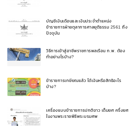
บัญชีเงินเดือนและเงินประจำตำแหน่ง
ข้าราชการฝ่ายตุลาการศาลยุติธรรม 2561 ถึง
ปัจจุบัน
วิธีการเข้าสู่อาชีพราชการพลเรือน ก.พ. ต้อง
ทำอย่างไรบ้าง?
ข้าราชการเกษียณแล้ว ได้เงินหรือสิทธิอะไร
บ้าง?
เครื่องแบบข้าราชการปกติขาว เต็มยศ ครึ่งยศ
ในงานพระราชพิธีพระบรมศพ