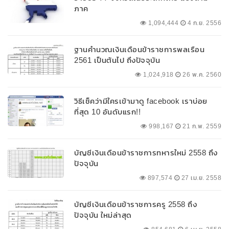
ภาค
1,094,444
4 ก.ย. 2556
ฐานคำนวณเงินเดือนข้าราชการพลเรือน
2561 เป็นต้นไป ถึงปัจจุบัน
1,024,918
26 พ.ค. 2560
วิธีเช็คว่ามีใครเข้ามาดู facebook เราบ่อย
ที่สุด 10 อันดับแรก!!
998,167
21 ก.พ. 2559
บัญชีเงินเดือนข้าราชการทหารใหม่ 2558 ถึง
ปัจจุบัน
897,574
27 เม.ย. 2558
บัญชีเงินเดือนข้าราชการครู 2558 ถึง
ปัจจุบัน ใหม่ล่าสุด