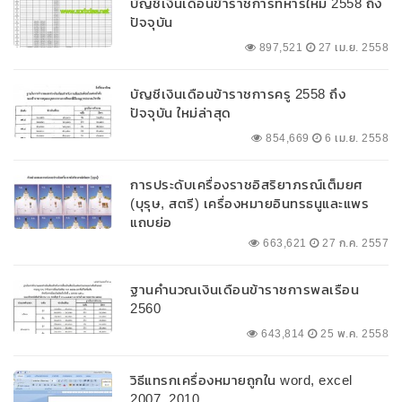
บัญชีเงินเดือนข้าราชการทหารใหม่ 2558 ถึง
ปัจจุบัน
897,521
27 เม.ย. 2558
บัญชีเงินเดือนข้าราชการครู 2558 ถึง
ปัจจุบัน ใหม่ล่าสุด
854,669
6 เม.ย. 2558
การประดับเครื่องราชอิสริยาภรณ์เต็มยศ
(บุรุษ, สตรี) เครื่องหมายอินทรธนูและแพร
แถบย่อ
663,621
27 ก.ค. 2557
ฐานคำนวณเงินเดือนข้าราชการพลเรือน
2560
643,814
25 พ.ค. 2558
วิธีแทรกเครื่องหมายถูกใน word, excel
2007, 2010