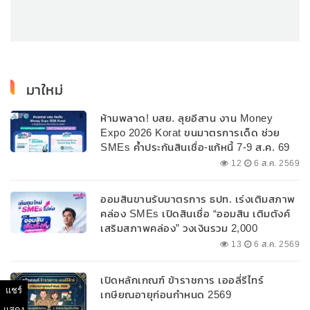
มาใหม่
ห้ามพลาด! บสย. ลุยอีสาน งาน Money
Expo 2026 Korat ขนมาตรการเด็ด ช่วย
SMEs ค้ำประกันสินเชื่อ-แก้หนี้ 7-9 ส.ค. 69
12
6 ส.ค. 2569
ออมสินขานรับมาตรการ ธปท. เร่งเติมสภาพ
คล่อง SMEs เปิดสินเชื่อ “ออมสิน เติมตังค์
เสริมสภาพคล่อง” วงเงินรวม 2,000
ลบ.สนับสนุนเงินทุนหมุนเวียนวงเงินกู้สูงสุด
13
6 ส.ค. 2569
100% ของหลักประกัน ผ่อนนานสูงสุด 10 ปี
เปิดหลักเกณฑ์ ข้าราชการ เออลี่รีไทร์
แชร์
เกษียณอายุก่อนกำหนด 2569
แสดง