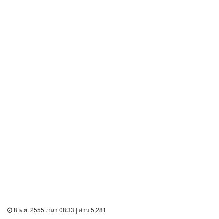
8 พ.ย. 2555 เวลา 08:33 | อ่าน 5,281