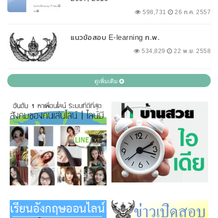
598,731
26 ก.ค. 2557
แนวข้อสอบ E-learning ก.พ.
534,829
22 พ.ย. 2558
ดูเพิ่มเติม