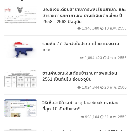
บัญชีเงินเดือนข้าราชการพลเรือนสามัญ และ
ข้าราชการสภาสามัญ บัญชีเงินเดือนใหม่ ปี
2558 - 2562 ปัจจุบัน
1,346,680
10 ก.พ. 2558
รายชื่อ 77 จังหวัดในประเทศไทย แบ่งตาม
ภาค
1,094,423
4 ก.ย. 2556
ฐานคำนวณเงินเดือนข้าราชการพลเรือน
2561 เป็นต้นไป ถึงปัจจุบัน
1,024,844
26 พ.ค. 2560
วิธีเช็คว่ามีใครเข้ามาดู facebook เราบ่อย
ที่สุด 10 อันดับแรก!!
998,164
21 ก.พ. 2559