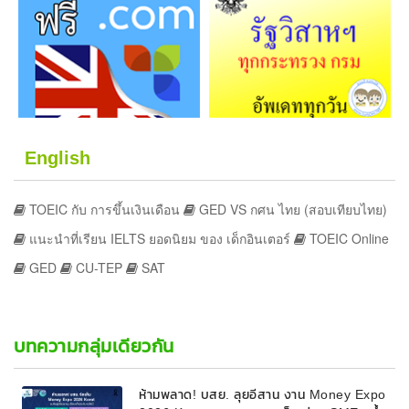
English
TOEIC กับ การขึ้นเงินเดือน
GED VS กศน ไทย (สอบเทียบไทย)
แนะนำที่เรียน IELTS ยอดนิยม ของ เด็กอินเตอร์
TOEIC Online
GED
CU-TEP
SAT
บทความกลุ่มเดียวกัน
ห้ามพลาด! บสย. ลุยอีสาน งาน Money Expo