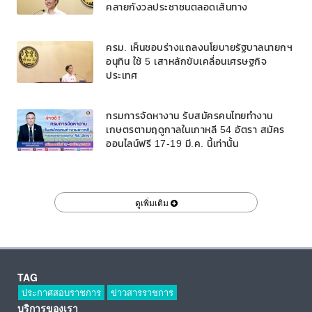
คลายกังวลประชาชนตลอดเส้นทาง
ครม. เห็นชอบร่างแถลงนโยบายรัฐบาลนายกฯ
อนุทิน ใช้ 5 เสาหลักขับเคลื่อนเศรษฐกิจ
ประเทศ
กรมการจัดหางาน รับสมัครคนไทยทำงาน
เกษตรตามฤดูกาลในเกาหลี 54 อัตรา สมัคร
ออนไลน์ฟรี 17-19 มี.ค. นี้เท่านั้น
ดูเพิ่มเติม
TAG
ประกาศสอบราชการ
ข่าวสารราชการ
บริการของเรา