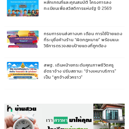
หลักเกณฑ์และคุณสมบัติ โครงการลง
ทะเบียนเพื่อสวัสดิการแห่งรัฐ ปี 2569
กรมการขนส่งทางบก เตือน การใช้ป้ายแดง
ที่ระบุชื่อห้างร้าน “ผิดกฎหมาย” พร้อมแนะ
วิธีการตรวจสอบป้ายแดงที่ถูกต้อง
สพฐ. เดินหน้ายกระดับคุณภาพชีวิตครู
อัตราจ้าง ปรับสถานะ “จ้างเหมาบริการ”
เป็น “ลูกจ้างชั่วคราว”