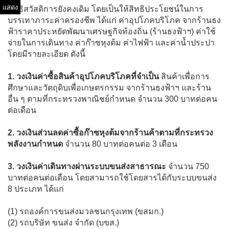
แสดง
สิทธิสวัสดิการยังคงเดิม โดยเป็นให้สิทธิประโยชน์ในการ
บรรเทาภาระค่าครองชีพ ได้แก่ ค่าอุปโภคบริโภค จากร้านธง
ฟ้าราคาประหยัดพัฒนาเศรษฐกิจท้องถิ่น (ร้านธงฟ้าฯ) ค่าใช้
จ่ายในการเดินทาง ค่าก๊าซหุงต้ม ค่าไฟฟ้า และค่าน้ำประปา
โดยมีรายละเอียด ดังนี้
1. วงเงินค่าซื้อสินค้าอุปโภคบริโภคที่จำเป็น
สินค้าเพื่อการ
ศึกษาและวัตถุดิบเพื่อเกษตรกรรม จากร้านธงฟ้าฯ และร้าน
อื่น ๆ ตามที่กระทรวงพาณิชย์กำหนด จำนวน 300 บาทต่อคน
ต่อเดือน
2. วงเงินส่วนลดค่าซื้อก๊าซหุงต้มจากร้านค้าตามที่กระทรวง
พลังงานกำหนด
จำนวน 80 บาทต่อคนต่อ 3 เดือน
3. วงเงินค่าเดินทางผ่านระบบขนส่งสาธารณะ
จำนวน 750
บาทต่อคนต่อเดือน โดยสามารถใช้โดยสารได้กับระบบขนส่ง
8 ประเภท ได้แก่
(1) รถองค์การขนส่งมวลชนกรุงเทพ (ขสมก.)
(2) รถบริษัท ขนส่ง จำกัด (บขส.)