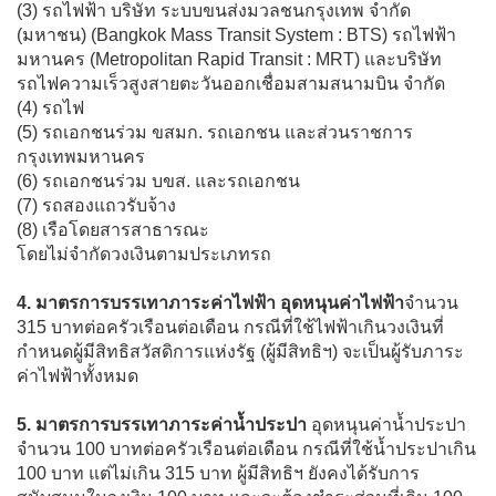
(3) รถไฟฟ้า บริษัท ระบบขนส่งมวลชนกรุงเทพ จำกัด
(มหาชน) (Bangkok Mass Transit System : BTS) รถไฟฟ้า
มหานคร (Metropolitan Rapid Transit : MRT) และบริษัท
รถไฟความเร็วสูงสายตะวันออกเชื่อมสามสนามบิน จำกัด
(4) รถไฟ
(5) รถเอกชนร่วม ขสมก. รถเอกชน และส่วนราชการ
กรุงเทพมหานคร
(6) รถเอกชนร่วม บขส. และรถเอกชน
(7) รถสองแถวรับจ้าง
(8) เรือโดยสารสาธารณะ
โดยไม่จำกัดวงเงินตามประเภทรถ
4. มาตรการบรรเทาภาระค่าไฟฟ้า อุดหนุนค่าไฟฟ้า
จำนวน
315 บาทต่อครัวเรือนต่อเดือน กรณีที่ใช้ไฟฟ้าเกินวงเงินที่
กำหนดผู้มีสิทธิสวัสดิการแห่งรัฐ (ผู้มีสิทธิฯ) จะเป็นผู้รับภาระ
ค่าไฟฟ้าทั้งหมด
5. มาตรการบรรเทาภาระค่าน้ำประปา
อุดหนุนค่าน้ำประปา
จำนวน 100 บาทต่อครัวเรือนต่อเดือน กรณีที่ใช้น้ำประปาเกิน
100 บาท แต่ไม่เกิน 315 บาท ผู้มีสิทธิฯ ยังคงได้รับการ