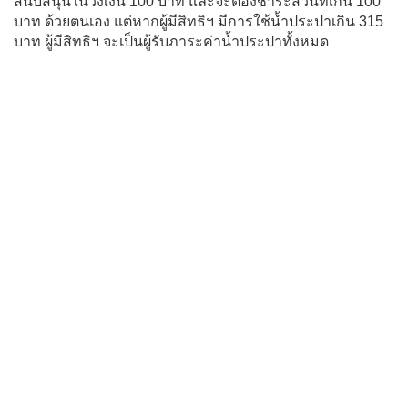
สนับสนุนในวงเงิน 100 บาท และจะต้องชำระส่วนที่เกิน 100
บาท ด้วยตนเอง แต่หากผู้มีสิทธิฯ มีการใช้น้ำประปาเกิน 315
บาท ผู้มีสิทธิฯ จะเป็นผู้รับภาระค่าน้ำประปาทั้งหมด