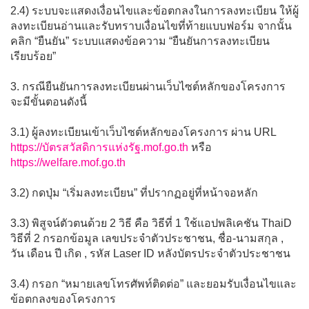
2.4) ระบบจะแสดงเงื่อนไขและข้อตกลงในการลงทะเบียน ให้ผู้
ลงทะเบียนอ่านและรับทราบเงื่อนไขที่ท้ายแบบฟอร์ม จากนั้น
คลิก “ยืนยัน” ระบบแสดงข้อความ “ยืนยันการลงทะเบียน
เรียบร้อย”
3. กรณียืนยันการลงทะเบียนผ่านเว็บไซต์หลักของโครงการ
จะมีขั้นตอนดังนี้
3.1) ผู้ลงทะเบียนเข้าเว็บไซต์หลักของโครงการ ผ่าน URL
https://บัตรสวัสดิการแห่งรัฐ.mof.go.th
หรือ
https://welfare.mof.go.th
3.2) กดปุ่ม “เริ่มลงทะเบียน” ที่ปรากฏอยู่ที่หน้าจอหลัก
3.3) พิสูจน์ตัวตนด้วย 2 วิธี คือ วิธีที่ 1 ใช้แอปพลิเคชัน ThaiD
วิธีที่ 2 กรอกข้อมูล เลขประจำตัวประชาชน, ชื่อ-นามสกุล ,
วัน เดือน ปี เกิด , รหัส Laser ID หลังบัตรประจำตัวประชาชน
3.4) กรอก “หมายเลขโทรศัพท์ติดต่อ” และยอมรับเงื่อนไขและ
ข้อตกลงของโครงการ