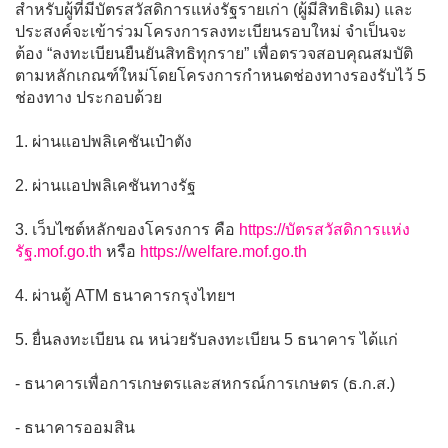
สำหรับผู้ที่มีบัตรสวัสดิการแห่งรัฐรายเก่า (ผู้มีสิทธิเดิม) และ
ประสงค์จะเข้าร่วมโครงการลงทะเบียนรอบใหม่ จำเป็นจะ
ต้อง “ลงทะเบียนยืนยันสิทธิทุกราย” เพื่อตรวจสอบคุณสมบัติ
ตามหลักเกณฑ์ใหม่โดยโครงการกำหนดช่องทางรองรับไว้ 5
ช่องทาง ประกอบด้วย
1. ผ่านแอปพลิเคชันเป๋าตัง
2. ผ่านแอปพลิเคชันทางรัฐ
3. เว็บไซต์หลักของโครงการ คือ
https://บัตรสวัสดิการแห่ง
รัฐ.mof.go.th
หรือ
https://welfare.mof.go.th
4. ผ่านตู้ ATM ธนาคารกรุงไทยฯ
5. ยื่นลงทะเบียน ณ หน่วยรับลงทะเบียน 5 ธนาคาร ได้แก่
- ธนาคารเพื่อการเกษตรและสหกรณ์การเกษตร (ธ.ก.ส.)
- ธนาคารออมสิน