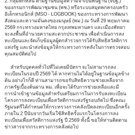
2. กลุ่มตกหล่น ตามฐานข้อมูลความจำเป็นพื้นฐาน (จปฐ.)
ของกรมการพัฒนาชุมชน (พช.) หรือระบบสมุดพกครอบครัว
อิเล็กทรอนิกส์ (MSO - LOGBOOK) ของกระทรวงการพัฒนา
สังคมและความมั่นคงของมนุษย์ (พม.) ณ วันที่ 29 พฤษภาคม
2569 กระทรวงมหาดไทย กรุงเทพมหานคร และเมืองพัทยา
จะลงพื้นที่อำนวยความสะดวกประชาชน เพื่อดำเนินการลง
ทะเบียนและจัดเก็บข้อมูลผู้ตกสำรวจการได้รับสิทธิสวัสดิการ
แห่งรัฐ และนำส่งข้อมูลให้กระทรวงการคลังในการตรวจสอบ
คุณสมบัติต่อไป
สำหรับบุคคลทั่วไปที่ไม่เคยมีบัตรฯ จะไม่สามารถลง
ทะเบียนในรอบปี 2569 ได้ หากท่านไม่ได้อยู่ในฐานข้อมูลข้าง
ต้น อย่างไรก็ดี ท่านสามารถขอรับสิทธิความช่วยเหลือจาก
ภาครัฐเบื้องต้นผ่าน พม. เพื่อจะได้รับการช่วยเหลือและมี
การนำเข้าฐานข้อมูลสำหรับเตรียมการในการรับลงทะเบียน
โครงการลงทะเบียนเพื่อสวัสดิการแห่งรัฐรอบถัดไป ซึ่งคณะ
รัฐมนตรีได้กำหนดให้กระทรวงการคลังเปิดลงทะเบียนอีกครั้ง
ภายใน 2 ปีนับจากวันเริ่มใช้สิทธิครั้งแรกในโครงการลง
ทะเบียนเพื่อสวัสดิการแห่งรัฐ ปี 2569 ทั้งนี้ ขอให้ท่านติดตาม
ข่าวสารจากกระทรวงการคลังต่อไป