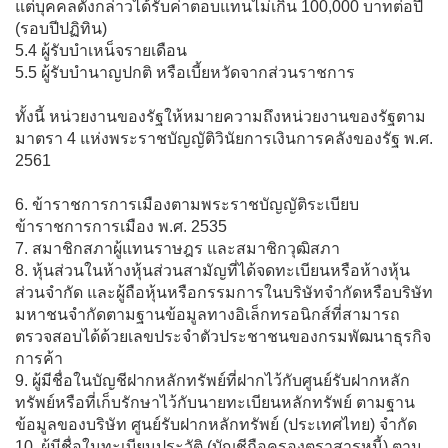
แต่บุคคลดังกล่าวได้รับค่าตอบแทนไม่เกิน 100,000 บาทต่อปี
(รอบปีปฏิทิน)
5.4 ผู้รับบำเหน็จรายเดือน
5.5 ผู้รับบำนาญปกติ หรือเบี้ยหวัดจากส่วนราชการ
ทั้งนี้ หน่วยงานของรัฐให้หมายความถึงหน่วยงานของรัฐตาม
มาตรา 4 แห่งพระราชบัญญัติวินัยการเงินการคลังของรัฐ พ.ศ.
2561
6. ข้าราชการการเมืองตามพระราชบัญญัติระเบียบ
ข้าราชการการเมือง พ.ศ. 2535
7. สมาชิกสภาผู้แทนราษฎร และสมาชิกวุฒิสภา
8. หุ้นส่วนในห้างหุ้นส่วนสามัญที่ได้จดทะเบียนหรือห้างหุ้น
ส่วนจำกัด และผู้ถือหุ้นหรือกรรมการในบริษัทจำกัดหรือบริษัท
มหาชนจำกัดตามฐานข้อมูลทางอิเล็กทรอนิกส์ที่สามารถ
ตรวจสอบได้ด้วยเลขประจำตัวประชาชนของกรมพัฒนาธุรกิจ
การค้า
9. ผู้มีชื่อในบัญชีฝากหลักทรัพย์ที่ฝากไว้กับศูนย์รับฝากหลัก
ทรัพย์หรือที่เก็บรักษาไว้กับนายทะเบียนหลักทรัพย์ ตามฐาน
ข้อมูลของบริษัท ศูนย์รับฝากหลักทรัพย์ (ประเทศไทย) จำกัด
10. ผู้มีชื่อในทะเบียนประวัติ (บัญชีถือครองตราสารหนี้) ตาม