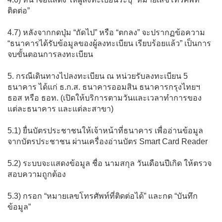
ติดต่อ”
4.7) หลังจากกดปุ่ม “ถัดไป” หรือ “ตกลง” จะปรากฏข้อความ
“ธนาคารได้รับข้อมูลของผู้ลงทะเบียน เรียบร้อยแล้ว” เป็นการ
จบขั้นตอนการลงทะเบียน
5. กรณีเดินทางไปลงทะเบียน ณ หน่วยรับลงทะเบียน 5
ธนาคาร ได้แก่ ธ.ก.ส. ธนาคารออมสิน ธนาคารกรุงไทยฯ
ธอส หรือ ธอท. (เปิดให้บริการตามวันและเวลาทำการของ
แต่ละธนาคาร และแต่ละสาขา)
5.1) ยื่นบัตรประชาชนให้เจ้าหน้าที่ธนาคาร เพื่ออ่านข้อมูล
จากบัตรประชาชน ผ่านเครื่องอ่านบัตร Smart Card Reader
5.2) ระบบจะแสดงข้อมูล ชื่อ นามสกุล วันเดือนปีเกิด ให้ตรวจ
สอบความถูกต้อง
5.3) กรอก “หมายเลขโทรศัพท์ที่ติดต่อได้” และกด “บันทึก
ข้อมูล”