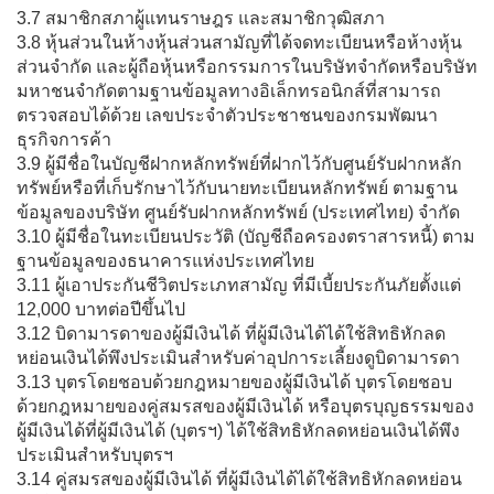
3.7 สมาชิกสภาผู้แทนราษฎร และสมาชิกวุฒิสภา
3.8 หุ้นส่วนในห้างหุ้นส่วนสามัญที่ได้จดทะเบียนหรือห้างหุ้น
ส่วนจำกัด และผู้ถือหุ้นหรือกรรมการในบริษัทจำกัดหรือบริษัท
มหาชนจำกัดตามฐานข้อมูลทางอิเล็กทรอนิกส์ที่สามารถ
ตรวจสอบได้ด้วย เลขประจำตัวประชาชนของกรมพัฒนา
ธุรกิจการค้า
3.9 ผู้มีชื่อในบัญชีฝากหลักทรัพย์ที่ฝากไว้กับศูนย์รับฝากหลัก
ทรัพย์หรือที่เก็บรักษาไว้กับนายทะเบียนหลักทรัพย์ ตามฐาน
ข้อมูลของบริษัท ศูนย์รับฝากหลักทรัพย์ (ประเทศไทย) จำกัด
3.10 ผู้มีชื่อในทะเบียนประวัติ (บัญชีถือครองตราสารหนี้) ตาม
ฐานข้อมูลของธนาคารแห่งประเทศไทย
3.11 ผู้เอาประกันชีวิตประเภทสามัญ ที่มีเบี้ยประกันภัยตั้งแต่
12,000 บาทต่อปีขึ้นไป
3.12 บิดามารดาของผู้มีเงินได้ ที่ผู้มีเงินได้ได้ใช้สิทธิหักลด
หย่อนเงินได้พึงประเมินสำหรับค่าอุปการะเลี้ยงดูบิดามารดา
3.13 บุตรโดยชอบด้วยกฎหมายของผู้มีเงินได้ บุตรโดยชอบ
ด้วยกฎหมายของคู่สมรสของผู้มีเงินได้ หรือบุตรบุญธรรมของ
ผู้มีเงินได้ที่ผู้มีเงินได้ (บุตรฯ) ได้ใช้สิทธิหักลดหย่อนเงินได้พึง
ประเมินสำหรับบุตรฯ
3.14 คู่สมรสของผู้มีเงินได้ ที่ผู้มีเงินได้ได้ใช้สิทธิหักลดหย่อน