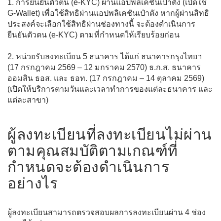
1. การยืนยันตัวตน (e-KYC) ผ่านแอปพลิเคชันเป๋าตัง (เปิดใช้
G-Wallet) เพื่อใช้สิทธิผ่านแอปพลิเคชันเป๋าตัง หากผู้ผ่านสิทธิ
ประสงค์จะเลือกใช้สิทธิผ่านช่องทางนี้ จะต้องดำเนินการ
ยืนยันตัวตน (e-KYC) ตามที่กำหนดให้เรียบร้อยก่อน
2. หน่วยรับลงทะเบียน 5 ธนาคาร ได้แก่ ธนาคารกรุงไทยฯ
(17 กรกฎาคม 2569 – 12 มกราคม 2570) ธ.ก.ส. ธนาคาร
ออมสิน ธอส. และ ธอท. (17 กรกฎาคม – 14 ตุลาคม 2569)
(เปิดให้บริการตามวันและเวลาทำการของแต่ละธนาคาร และ
แต่ละสาขา)
ผู้ลงทะเบียนที่ลงทะเบียนไม่ผ่าน
ตามคุณสมบัติตามเกณฑ์ที่
กำหนดจะต้องดำเนินการ
อย่างไร
ผู้ลงทะเบียนสามารถตรวจสอบผลการลงทะเบียนผ่าน 4 ช่อง