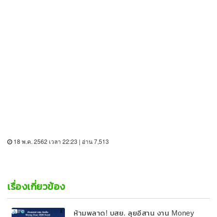
18 พ.ค. 2562 เวลา 22:23 | อ่าน 7,513
เรื่องเกี่ยวข้อง
ห้ามพลาด! บสย. ลุยอีสาน งาน Money