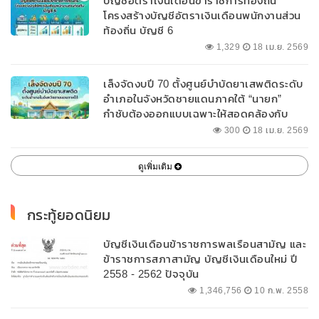
บัญชีอัตราเงินเดือนข้าราชการท้องถิ่น
โครงสร้างบัญชีอัตราเงินเดือนพนักงานส่วน
ท้องถิ่น บัญชี 6
1,329
18 เม.ย. 2569
เล็งจัดงบปี 70 ตั้งศูนย์บำบัดยาเสพติดระดับ
อำเภอในจังหวัดชายแดนภาคใต้ “นายก”
กำชับต้องออกแบบเฉพาะให้สอดคล้องกับ
พื้นที่
300
18 เม.ย. 2569
ดูเพิ่มเติม
กระทู้ยอดนิยม
บัญชีเงินเดือนข้าราชการพลเรือนสามัญ และ
ข้าราชการสภาสามัญ บัญชีเงินเดือนใหม่ ปี
2558 - 2562 ปัจจุบัน
1,346,756
10 ก.พ. 2558