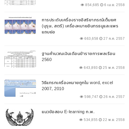
854,685
6 เม.ย. 2558
การประดับเครื่องราชอิสริยาภรณ์เต็มยศ
(บุรุษ, สตรี) เครื่องหมายอินทรธนูและแพร
แถบย่อ
663,658
27 ก.ค. 2557
ฐานคำนวณเงินเดือนข้าราชการพลเรือน
2560
643,893
25 พ.ค. 2558
วิธีแทรกเครื่องหมายถูกใน word, excel
2007, 2010
598,747
26 ก.ค. 2557
แนวข้อสอบ E-learning ก.พ.
534,855
22 พ.ย. 2558