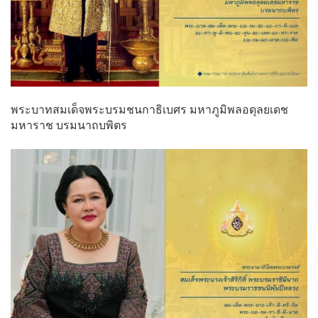
พระบาทสมเด็จพระบรมชนกาธิเบศร มหาภูมิพลอดุลยเดช
มหาราช บรมนาถบพิตร