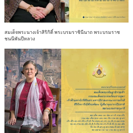
สมเด็จพระนางเจ้าสิริกิติ์ พระบรมราชินีนาถ พระบรมราช
ชนนีพันปีหลวง