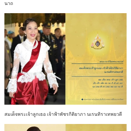
นาถ
สมเด็จพระเจ้าลูกเธอ เจ้าฟ้าพัชรกิติยาภา นเรนทิราเทพยวดี