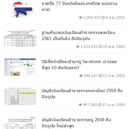
รายชื่อ 77 จังหวัดในประเทศไทย แบ่งตาม
ภาค
1,094,445
4 ก.ย. 2556
ฐานคำนวณเงินเดือนข้าราชการพลเรือน
2561 เป็นต้นไป ถึงปัจจุบัน
1,024,922
26 พ.ค. 2560
วิธีเช็คว่ามีใครเข้ามาดู facebook เราบ่อย
ที่สุด 10 อันดับแรก!!
998,167
21 ก.พ. 2559
บัญชีเงินเดือนข้าราชการทหารใหม่ 2558 ถึง
ปัจจุบัน
897,580
27 เม.ย. 2558
บัญชีเงินเดือนข้าราชการครู 2558 ถึง
ปัจจุบัน ใหม่ล่าสุด