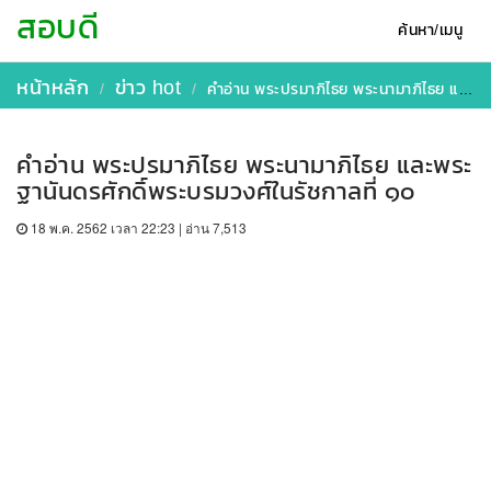
สอบดี
ค้นหา/เมนู
หน้าหลัก
ข่าว hot
คำอ่าน พระปรมาภิไธย พระนามาภิไธย และพระฐานันดรศักดิ์พระบรมวงศ์ในรัชกาลที่ ๑๐
คำอ่าน พระปรมาภิไธย พระนามาภิไธย และพระ
ฐานันดรศักดิ์พระบรมวงศ์ในรัชกาลที่ ๑๐
18 พ.ค. 2562 เวลา 22:23 | อ่าน 7,513