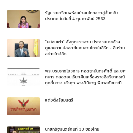
รัฐบาลเตรียมพร้อมนำคนไทยจากอู่ฮั่นกลับ
ประเทศ ในวันที่ 4 กุมภาพันธ์ 2563
"หม่อมเต่า" สั่งทูตแรงงาน ประสานนายจ้าง
ดูแลความปลอดภัยคนงานไทยในอิรัก - อิหร่าน
อย่างใกล้ชิด
พระบรมราชโองการ ถอดฐานันดรศักดิ์ และยศ
ทหาร ตลอดจนเรียกคืนเครื่องราชอิสริยาภรณ์
ทุกชั้นตรา เจ้าคุณพระสินีนาฏ พิลาสกัลยาณี
แต่งตั้งรัฐมนตรี
นายกรัฐมนตรีคนที่ 30 ของไทย