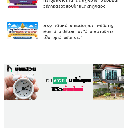
ที่ระบุชื่อห้างร้าน “ผิดกฎหมาย” พร้อมแนะ
วิธีการตรวจสอบป้ายแดงที่ถูกต้อง
สพฐ. เดินหน้ายกระดับคุณภาพชีวิตครู
อัตราจ้าง ปรับสถานะ “จ้างเหมาบริการ”
เป็น “ลูกจ้างชั่วคราว”