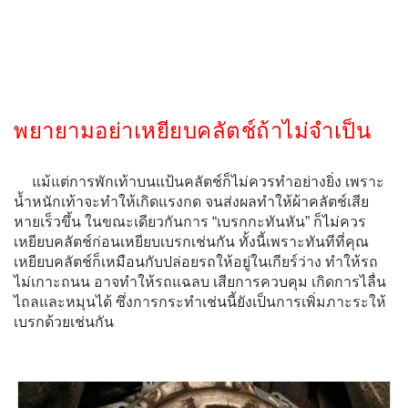
พยายามอย่าเหยียบคลัตช์ถ้าไม่จำเป็น
แม้แต่การพักเท้าบนแป้นคลัตช์ก็ไม่ควรทำอย่างยิ่ง เพราะ
น้ำหนักเท้าจะทำให้เกิดแรงกด จนส่งผลทำให้ผ้าคลัตช์เสีย
หายเร็วขึ้น ในขณะเดียวกันการ “เบรกกะทันหัน” ก็ไม่ควร
เหยียบคลัตช์ก่อนเหยียบเบรกเช่นกัน ทั้งนี้เพราะทันทีที่คุณ
เหยียบคลัตช์ก็เหมือนกับปล่อยรถให้อยู่ในเกียร์ว่าง ทำให้รถ
ไม่เกาะถนน อาจทำให้รถแฉลบ เสียการควบคุม เกิดการไลื่น
ไถลและหมุนได้ ซึ่งการกระทำเช่นนี้ยังเป็นการเพิ่มภาะระให้
เบรกด้วยเช่นกัน