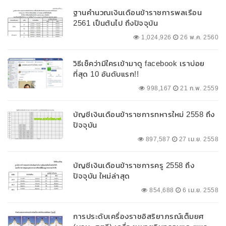
ฐานคำนวณเงินเดือนข้าราชการพลเรือน
2561 เป็นต้นไป ถึงปัจจุบัน
1,024,926
26 พ.ค. 2560
วิธีเช็คว่ามีใครเข้ามาดู facebook เราบ่อย
ที่สุด 10 อันดับแรก!!
998,167
21 ก.พ. 2559
บัญชีเงินเดือนข้าราชการทหารใหม่ 2558 ถึง
ปัจจุบัน
897,587
27 เม.ย. 2558
บัญชีเงินเดือนข้าราชการครู 2558 ถึง
ปัจจุบัน ใหม่ล่าสุด
854,688
6 เม.ย. 2558
การประดับเครื่องราชอิสริยาภรณ์เต็มยศ