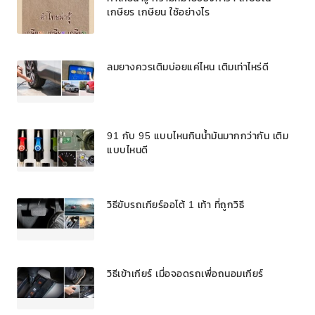
เกษียร เกษียน ใช้อย่างไร
ลมยางควรเติมบ่อยแค่ไหน เติมเท่าไหร่ดี
91 กับ 95 แบบไหนกินน้ำมันมากกว่ากัน เติม
แบบไหนดี
วิธีขับรถเกียร์ออโต้ 1 เท้า ที่ถูกวิธี
วิธีเข้าเกียร์ เมื่อจอดรถเพื่อถนอมเกียร์