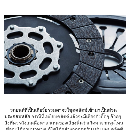
รถยนต์ที่เป็นเกียร์ธรรมดาจะใชุดคลัตช์เข้ามาเป็นส่วน
ประกอบหลัก
กรณีที่เหยียบคลัตช์แล้วจะมีเสียงดังอี๊ดๆ อ๊าดๆ
สิ่งที่ควรสังเกตคือหาสาเหตุของเสียงนั้นว่าเกิดมาจากจุดไหน
เพื่อจะได้หาแนวทางแก้ไขได้อย่างถูกจุดครับ เช่น แผ่นคลัตช์