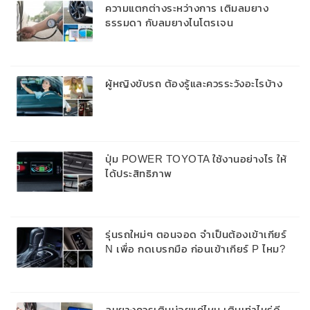
ความแตกต่างระหว่างการ เติมลมยาง
ธรรมดา กับลมยางไนโตรเจน
ผู้หญิงขับรถ ต้องรู้และควรระวังอะไรบ้าง
ปุ่ม POWER TOYOTA ใช้งานอย่างไร ให้
ได้ประสิทธิภาพ
รุ่นรถใหม่ๆ ตอนจอด จำเป็นต้องเข้าเกียร์
N เพื่อ กดเบรกมือ ก่อนเข้าเกียร์ P ไหม?
ลมยางควรเติมบ่อยแค่ไหน เติมเท่าไหร่ดี