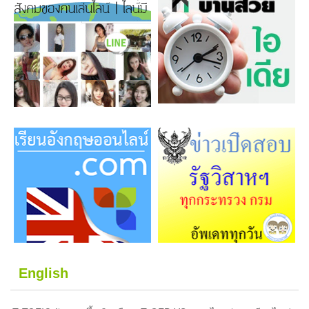
English