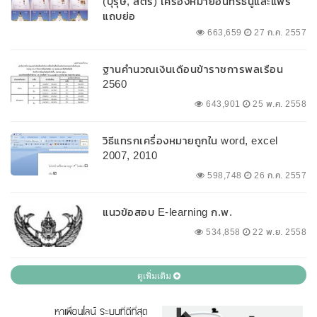
(บุรุษ, สตรี) เครื่องหมายอินทรธนูและแพร
แถบย่อ
663,659
27 ก.ค. 2557
ฐานคำนวณเงินเดือนข้าราชการพลเรือน
2560
643,901
25 พ.ค. 2558
วิธีแทรกเครื่องหมายถูกใน word, excel
2007, 2010
598,748
26 ก.ค. 2557
แนวข้อสอบ E-learning ก.พ.
534,858
22 พ.ย. 2558
ดูเพิ่มเติม