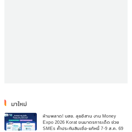
มาใหม่
ห้ามพลาด! บสย. ลุยอีสาน งาน Money
Expo 2026 Korat ขนมาตรการเด็ด ช่วย
SMEs ค้ำประกันสินเชื่อ-แก้หนี้ 7-9 ส.ค. 69