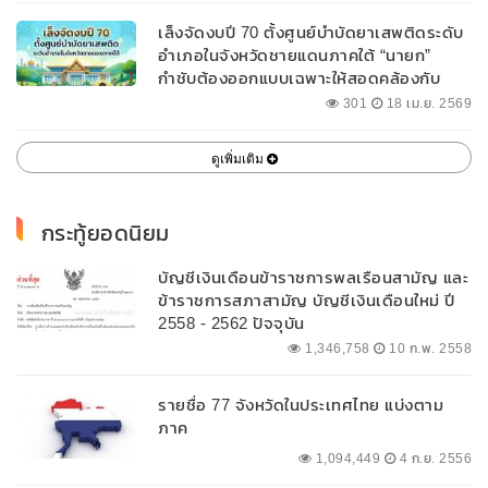
เล็งจัดงบปี 70 ตั้งศูนย์บำบัดยาเสพติดระดับ
อำเภอในจังหวัดชายแดนภาคใต้ “นายก”
กำชับต้องออกแบบเฉพาะให้สอดคล้องกับ
พื้นที่
301
18 เม.ย. 2569
ดูเพิ่มเติม
กระทู้ยอดนิยม
บัญชีเงินเดือนข้าราชการพลเรือนสามัญ และ
ข้าราชการสภาสามัญ บัญชีเงินเดือนใหม่ ปี
2558 - 2562 ปัจจุบัน
1,346,758
10 ก.พ. 2558
รายชื่อ 77 จังหวัดในประเทศไทย แบ่งตาม
ภาค
1,094,449
4 ก.ย. 2556