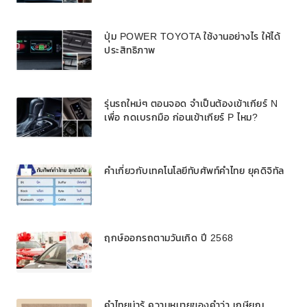
ปุ่ม POWER TOYOTA ใช้งานอย่างไร ให้ได้
ประสิทธิภาพ
รุ่นรถใหม่ๆ ตอนจอด จำเป็นต้องเข้าเกียร์ N
เพื่อ กดเบรกมือ ก่อนเข้าเกียร์ P ไหม?
คำเกี่ยวกับเทคโนโลยีทับศัพท์คำไทย ยุคดิจิทัล
ฤกษ์ออกรถตามวันเกิด ปี 2568
คำไทยน่ารู้ ความหมายของคำว่า เกษียณ