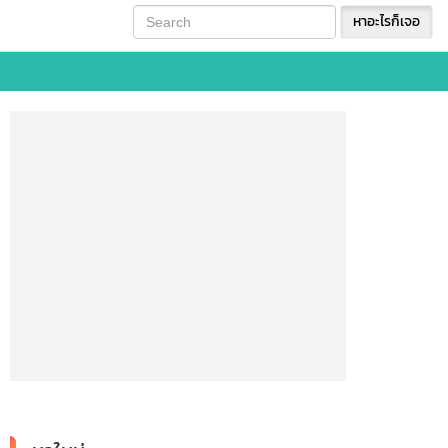
หาอะไรก็เจอ