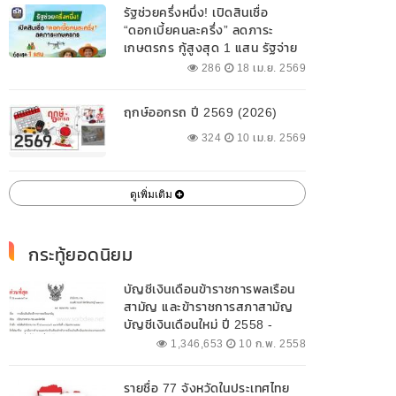
รัฐช่วยครึ่งหนึ่ง! เปิดสินเชื่อ
“ดอกเบี้ยคนละครึ่ง” ลดภาระ
เกษตรกร กู้สูงสุด 1 แสน รัฐจ่าย
ดอกเบี้ย 3% ดันเกษตรแม่นยำ
286
18 เม.ย. 2569
ฤกษ์ออกรถ ปี 2569 (2026)
324
10 เม.ย. 2569
ดูเพิ่มเติม
กระทู้ยอดนิยม
บัญชีเงินเดือนข้าราชการพลเรือน
สามัญ และข้าราชการสภาสามัญ
บัญชีเงินเดือนใหม่ ปี 2558 -
2562 ปัจจุบัน
1,346,653
10 ก.พ. 2558
รายชื่อ 77 จังหวัดในประเทศไทย