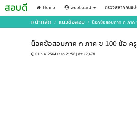
สอบดี
Home
webboard
ตรวจสลากกินแบ่
หน้าหลัก
แนวข้อสอบ
น็อคข้อสอบภาค ก ภาค ข 
น็อคข้อสอบภาค ก ภาค ข 100 ข้อ ครูผ
21 ก.ค. 2564 เวลา 21:52 | อ่าน 2,478