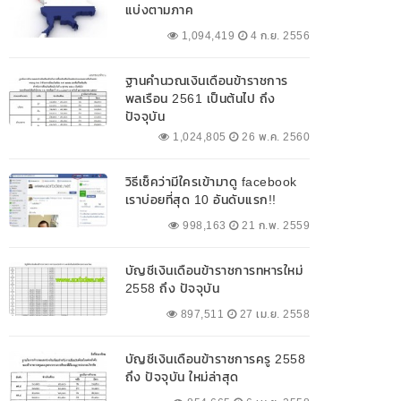
แบ่งตามภาค
1,094,419
4 ก.ย. 2556
ฐานคำนวณเงินเดือนข้าราชการ
พลเรือน 2561 เป็นต้นไป ถึง
ปัจจุบัน
1,024,805
26 พ.ค. 2560
วิธีเช็คว่ามีใครเข้ามาดู facebook
เราบ่อยที่สุด 10 อันดับแรก!!
998,163
21 ก.พ. 2559
บัญชีเงินเดือนข้าราชการทหารใหม่
2558 ถึง ปัจจุบัน
897,511
27 เม.ย. 2558
บัญชีเงินเดือนข้าราชการครู 2558
ถึง ปัจจุบัน ใหม่ล่าสุด