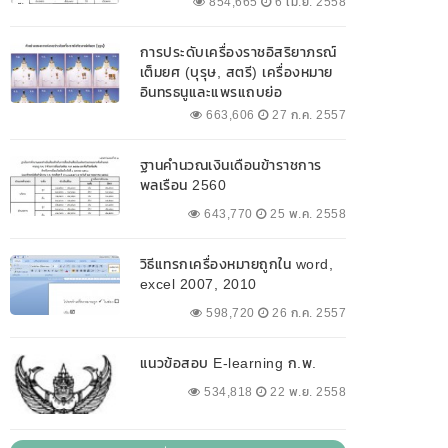
854,665
6 เม.ย. 2558
การประดับเครื่องราชอิสริยาภรณ์
เต็มยศ (บุรุษ, สตรี) เครื่องหมาย
อินทรธนูและแพรแถบย่อ
663,606
27 ก.ค. 2557
ฐานคำนวณเงินเดือนข้าราชการ
พลเรือน 2560
643,770
25 พ.ค. 2558
วิธีแทรกเครื่องหมายถูกใน word,
excel 2007, 2010
598,720
26 ก.ค. 2557
แนวข้อสอบ E-learning ก.พ.
534,818
22 พ.ย. 2558