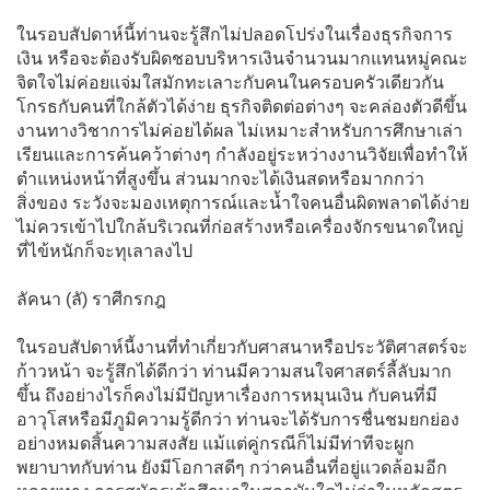
ในรอบสัปดาห์นี้ท่านจะรู้สึกไม่ปลอดโปร่งในเรื่องธุรกิจการ
เงิน หรือจะต้องรับผิดชอบบริหารเงินจำนวนมากแทนหมู่คณะ
จิตใจไม่ค่อยแจ่มใสมักทะเลาะกับคนในครอบครัวเดียวกัน
โกรธกับคนที่ใกล้ตัวได้ง่าย ธุรกิจติดต่อต่างๆ จะคล่องตัวดีขึ้น
งานทางวิชาการไม่ค่อยได้ผล ไม่เหมาะสำหรับการศึกษาเล่า
เรียนและการค้นคว้าต่างๆ กำลังอยู่ระหว่างงานวิจัยเพื่อทำให้
ตำแหน่งหน้าที่สูงขึ้น ส่วนมากจะได้เงินสดหรือมากกว่า
สิ่งของ ระวังจะมองเหตุการณ์และน้ำใจคนอื่นผิดพลาดได้ง่าย
ไม่ควรเข้าไปใกล้บริเวณที่ก่อสร้างหรือเครื่องจักรขนาดใหญ่
ที่ไข้หนักก็จะทุเลาลงไป
ลัคนา (ลั) ราศีกรกฎ
ในรอบสัปดาห์นี้งานที่ทำเกี่ยวกับศาสนาหรือประวัติศาสตร์จะ
ก้าวหน้า จะรู้สึกได้ดีกว่า ท่านมีความสนใจศาสตร์ลี้ลับมาก
ขึ้น ถึงอย่างไรก็คงไม่มีปัญหาเรื่องการหมุนเงิน กับคนที่มี
อาวุโสหรือมีภูมิความรู้ดีกว่า ท่านจะได้รับการชื่นชมยกย่อง
อย่างหมดสิ้นความสงสัย แม้แต่คู่กรณีก็ไม่มีท่าทีจะผูก
พยาบาทกับท่าน ยังมีโอกาสดีๆ กว่าคนอื่นที่อยู่แวดล้อมอีก