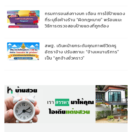
กรมการขนส่งทางบก เตือน การใช้ป้ายแดง
ที่ระบุชื่อห้างร้าน “ผิดกฎหมาย” พร้อมแนะ
วิธีการตรวจสอบป้ายแดงที่ถูกต้อง
สพฐ. เดินหน้ายกระดับคุณภาพชีวิตครู
อัตราจ้าง ปรับสถานะ “จ้างเหมาบริการ”
เป็น “ลูกจ้างชั่วคราว”