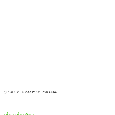
7 เม.ย. 2556 เวลา 21:22 | อ่าน 4,664