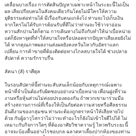
เคลื่อนบางเรื่อง การตัดสินปัญหาเฉพาะหน้าในระยะนี้ไม่เป็น
ผล เสียเปรียบคนในสังคมเดียวกันโดยไม่มีใครให้ความ
ยุติธรรมต่อท่านได้ มีเรื่องกับคนแกล้งโง่ ท่านจะไปเก็บเงิน
จากใครไม่ได้รับการต้อนรับที่ดีไม่ว่าท่านจะใช้วาจาอ่อน
หวานสักปานใดก็ตาม การเดินทางไม่ถึงกับทำให้น่าเบื่อหน่าย
แต่ก็ยังหาจุดที่ทำให้สบายใจหรือปลอดจากปัญหาเสียเลยยังไม่
ได้ หากคุณภาพผลงานส่งผลยังคงหวั่นไหวกับอัตราแลก
เปลี่ยน การค้าขายที่ต้องติดต่อทางไกลสบายใจได้ ช่วงปลาย
สัปดาห์ ความรักราบรื่น
ลัคนา (ลั) ราศีตุล
ในรอบสัปดาห์นี้ท่านจะสับสนเล็กน้อยกับเหตุการณ์เฉพาะ
หน้าที่จำเป็นต้องรับผิดชอบอย่างน่าเบื่อหน่าย เพื่อนฝูงที่ร่วม
งานหรือหุ้นส่วนไม่ค่อยปรองดองกัน ถ้าพวกเขามาร่วมมือ
สร้างสถานการณ์ที่เรื่องให้เป็นภัยต่อความสวยหรือศีลธรรม
อันดีงามของกลุ่มชน ท่านจะต้องถูกตราหน้าให้เสียหายไป
ด้วย กับผู้อาวุโสกว่าไม่ว่าจะทำอะไรก็ยังไม่เข้าใจดีไปได้ ไม่
เหมาะกับกิจการใดๆ ที่ต้องอาศัยวิชาความรู้ ไหวพริบระยะนี้
อาจจะบ้องตื้นอย่างไรชอบกล ฉลาดหาเลี้ยงปากท้องของท่าน