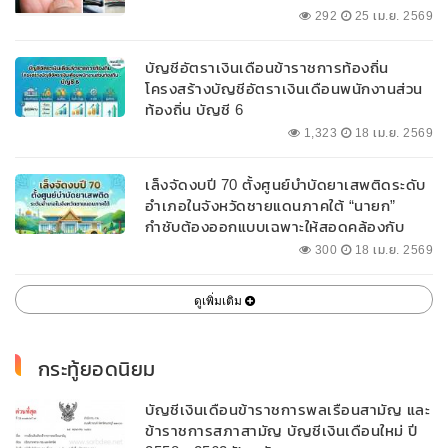
292
25 เม.ย. 2569
บัญชีอัตราเงินเดือนข้าราชการท้องถิ่น
โครงสร้างบัญชีอัตราเงินเดือนพนักงานส่วน
ท้องถิ่น บัญชี 6
1,323
18 เม.ย. 2569
เล็งจัดงบปี 70 ตั้งศูนย์บำบัดยาเสพติดระดับ
อำเภอในจังหวัดชายแดนภาคใต้ “นายก”
กำชับต้องออกแบบเฉพาะให้สอดคล้องกับ
พื้นที่
300
18 เม.ย. 2569
ดูเพิ่มเติม
กระทู้ยอดนิยม
บัญชีเงินเดือนข้าราชการพลเรือนสามัญ และ
ข้าราชการสภาสามัญ บัญชีเงินเดือนใหม่ ปี