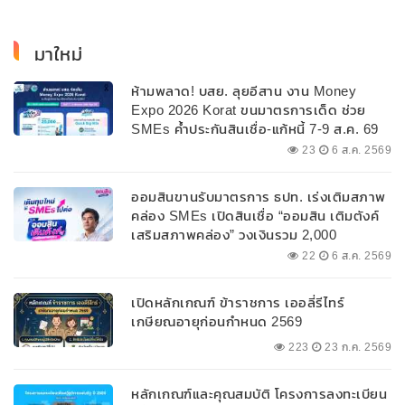
มาใหม่
ห้ามพลาด! บสย. ลุยอีสาน งาน Money
Expo 2026 Korat ขนมาตรการเด็ด ช่วย
SMEs ค้ำประกันสินเชื่อ-แก้หนี้ 7-9 ส.ค. 69
23
6 ส.ค. 2569
ออมสินขานรับมาตรการ ธปท. เร่งเติมสภาพ
คล่อง SMEs เปิดสินเชื่อ “ออมสิน เติมตังค์
เสริมสภาพคล่อง” วงเงินรวม 2,000
ลบ.สนับสนุนเงินทุนหมุนเวียนวงเงินกู้สูงสุด
22
6 ส.ค. 2569
100% ของหลักประกัน ผ่อนนานสูงสุด 10 ปี
เปิดหลักเกณฑ์ ข้าราชการ เออลี่รีไทร์
เกษียณอายุก่อนกำหนด 2569
223
23 ก.ค. 2569
หลักเกณฑ์และคุณสมบัติ โครงการลงทะเบียน