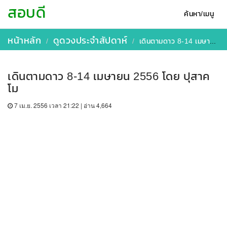
สอบดี
ค้นหา/เมนู
หน้าหลัก
ดูดวงประจำสัปดาห์
เดินตามดาว 8-14 เมษายน 2556 โดย ปุสาคโม
เดินตามดาว 8-14 เมษายน 2556 โดย ปุสาค
โม
7 เม.ย. 2556 เวลา 21:22 | อ่าน 4,664