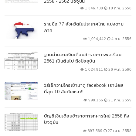
2558 - 2562 ปัจจุบัน
1,346,738
10 ก.พ. 2558
รายชื่อ 77 จังหวัดในประเทศไทย แบ่งตาม
ภาค
1,094,442
4 ก.ย. 2556
ฐานคำนวณเงินเดือนข้าราชการพลเรือน
2561 เป็นต้นไป ถึงปัจจุบัน
1,024,911
26 พ.ค. 2560
วิธีเช็คว่ามีใครเข้ามาดู facebook เราบ่อย
ที่สุด 10 อันดับแรก!!
998,166
21 ก.พ. 2559
บัญชีเงินเดือนข้าราชการทหารใหม่ 2558 ถึง
ปัจจุบัน
897,569
27 เม.ย. 2558