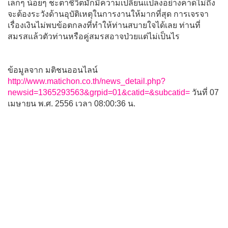
เล็กๆ น้อยๆ ชะตาชีวิตมักมีความเปลี่ยนแปลงอย่างคาดไม่ถึง
จะต้องระวังด้านอุบัติเหตุในการงานให้มากที่สุด การเจรจา
เรื่องเงินไม่พบข้อตกลงที่ทำให้ท่านสบายใจได้เลย ท่านที่
สมรสแล้วตัวท่านหรือคู่สมรสอาจป่วยแต่ไม่เป็นไร
ข้อมูลจาก มติชนออนไลน์
http://www.matichon.co.th/news_detail.php?
newsid=1365293563&grpid=01&catid=&subcatid=
วันที่ 07
เมษายน พ.ศ. 2556 เวลา 08:00:36 น.