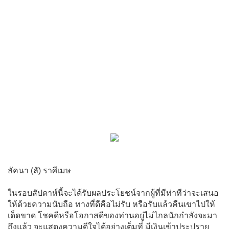
ลัคนา (ลั) ราศีเมษ
ในรอบสัปดาห์นี้จะได้รับผลประโยชน์จากผู้ที่มีท่าทีว่าจะเสนอ
ให้ด้วยความนับถือ ทางที่ดีคือไม่รับ หรือรับแล้วคืนเขาไปให้
เด็ดขาด โชคดีหรือโอกาสดีของท่านอยู่ไม่ไกลนักกำลังจะมา
ถึงแล้ว จะแสดงความดีใจได้อย่างเต็มที่ มีเงินเข้าประปราย