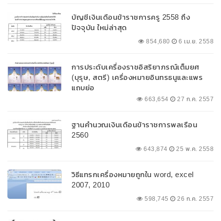
บัญชีเงินเดือนข้าราชการครู 2558 ถึง
ปัจจุบัน ใหม่ล่าสุด
854,680
6 เม.ย. 2558
การประดับเครื่องราชอิสริยาภรณ์เต็มยศ
(บุรุษ, สตรี) เครื่องหมายอินทรธนูและแพร
แถบย่อ
663,654
27 ก.ค. 2557
ฐานคำนวณเงินเดือนข้าราชการพลเรือน
2560
643,874
25 พ.ค. 2558
วิธีแทรกเครื่องหมายถูกใน word, excel
2007, 2010
598,745
26 ก.ค. 2557