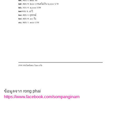
ข้อมูลจาก rong phai
https://www.facebook.com/sompanginarn