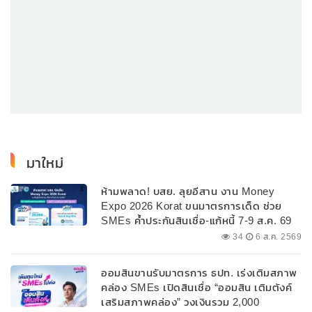
มาใหม่
ห้ามพลาด! บสย. ลุยอีสาน งาน Money
Expo 2026 Korat ขนมาตรการเด็ด ช่วย
SMEs ค้ำประกันสินเชื่อ-แก้หนี้ 7-9 ส.ค. 69
34
6 ส.ค. 2569
ออมสินขานรับมาตรการ ธปท. เร่งเติมสภาพ
คล่อง SMEs เปิดสินเชื่อ “ออมสิน เติมตังค์
เสริมสภาพคล่อง” วงเงินรวม 2,000