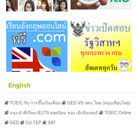
English
TOEIC กับ การขึ้นเงินเดือน
GED VS กศน ไทย (สอบเทียบไทย)
แนะนำที่เรียน IELTS ยอดนิยม ของ เด็กอินเตอร์
TOEIC Online
GED
CU-TEP
SAT