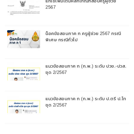
แก้ไขเพิ่มเติมหลักเกณฑ์สอบครูผู้ช่วย
2567
น็อคข้อสอบภาค ก ครูผู้ช่วย 2567 กรณี
พิเศษ กรณีทั่วไป
แนวข้อสอบภาค ก (ก.พ.) ระดับ ปวช.-ปวส.
ชุด 2/2567
แนวข้อสอบภาค ก (ก.พ.) ระดับ ป.ตรี ป.โท
ชุด 2/2567