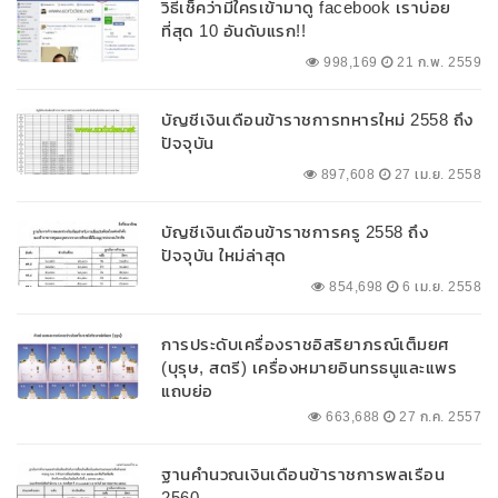
วิธีเช็คว่ามีใครเข้ามาดู facebook เราบ่อย
ที่สุด 10 อันดับแรก!!
998,169
21 ก.พ. 2559
บัญชีเงินเดือนข้าราชการทหารใหม่ 2558 ถึง
ปัจจุบัน
897,608
27 เม.ย. 2558
บัญชีเงินเดือนข้าราชการครู 2558 ถึง
ปัจจุบัน ใหม่ล่าสุด
854,698
6 เม.ย. 2558
การประดับเครื่องราชอิสริยาภรณ์เต็มยศ
(บุรุษ, สตรี) เครื่องหมายอินทรธนูและแพร
แถบย่อ
663,688
27 ก.ค. 2557
ฐานคำนวณเงินเดือนข้าราชการพลเรือน
2560