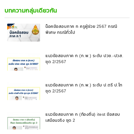
บทความกลุ่มเดียวกัน
น็อคข้อสอบภาค ก ครูผู้ช่วย 2567 กรณี
พิเศษ กรณีทั่วไป
แนวข้อสอบภาค ก (ก.พ.) ระดับ ปวช.-ปวส.
ชุด 2/2567
แนวข้อสอบภาค ก (ก.พ.) ระดับ ป.ตรี ป.โท
ชุด 2/2567
แนวข้อสอบภาค ก (ท้องถิ่น) itest ข้อสอบ
เสมือนจริง ชุด 2