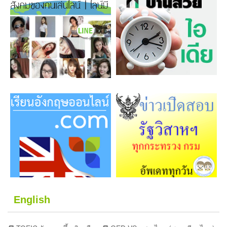
English