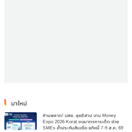
มาใหม่
ห้ามพลาด! บสย. ลุยอีสาน งาน Money
Expo 2026 Korat ขนมาตรการเด็ด ช่วย
SMEs ค้ำประกันสินเชื่อ-แก้หนี้ 7-9 ส.ค. 69