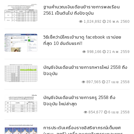
ฐานคำนวณเงินเดือนข้าราชการพลเรือน
2561 เป็นต้นไป ถึงปัจจุบัน
1,024,892
26 พ.ค. 2560
วิธีเช็คว่ามีใครเข้ามาดู facebook เราบ่อย
ที่สุด 10 อันดับแรก!!
998,166
21 ก.พ. 2559
บัญชีเงินเดือนข้าราชการทหารใหม่ 2558 ถึง
ปัจจุบัน
897,565
27 เม.ย. 2558
บัญชีเงินเดือนข้าราชการครู 2558 ถึง
ปัจจุบัน ใหม่ล่าสุด
854,677
6 เม.ย. 2558
การประดับเครื่องราชอิสริยาภรณ์เต็มยศ
(บุรุษ, สตรี) เครื่องหมายอินทรธนูและแพร