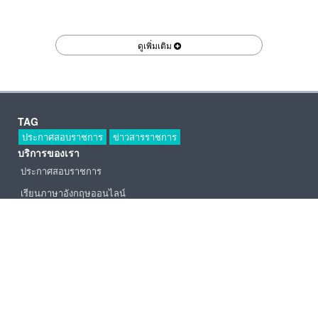
ดูเพิ่มเติม
TAG
ประกาศสอบราชการ
ข่าวสารราชการ
บริการของเรา
ประกาศสอบราชการ
เรียนภาษาอังกฤษออนไลน์
บริการอื่นของเรา
หาเพื่อนไลน์
|
หาเพื่อน skype
|
หาเพื่อนเฟซ
|
ซื้อขายรถบ้าน
ติดต่อเรา
facebook : สอบดี
facebook : ประกาศสอบราชการ