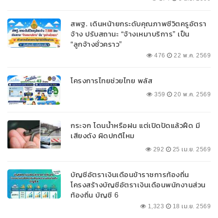
สพฐ. เดินหน้ายกระดับคุณภาพชีวิตครูอัตรา
จ้าง ปรับสถานะ “จ้างเหมาบริการ” เป็น
“ลูกจ้างชั่วคราว”
476
22 พ.ค. 2569
โครงการไทยช่วยไทย พลัส
359
20 พ.ค. 2569
กระจก โดนน้ำหรือฝน แต่เปิดปัดแล้วฝืด มี
เสียงดัง ผิดปกติไหม
292
25 เม.ย. 2569
บัญชีอัตราเงินเดือนข้าราชการท้องถิ่น
โครงสร้างบัญชีอัตราเงินเดือนพนักงานส่วน
ท้องถิ่น บัญชี 6
1,323
18 เม.ย. 2569