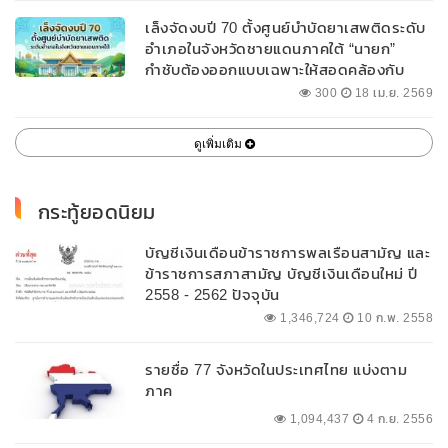
เล็งจัดงบปี 70 ตั้งศูนย์บำบัดยาเสพติดระดับ
อำเภอในจังหวัดชายแดนภาคใต้ “นายก”
กำชับต้องออกแบบเฉพาะให้สอดคล้องกับ
พื้นที่
300
18 เม.ย. 2569
ดูเพิ่มเติม
กระทู้ยอดนิยม
บัญชีเงินเดือนข้าราชการพลเรือนสามัญ และ
ข้าราชการสภาสามัญ บัญชีเงินเดือนใหม่ ปี
2558 - 2562 ปัจจุบัน
1,346,724
10 ก.พ. 2558
รายชื่อ 77 จังหวัดในประเทศไทย แบ่งตาม
ภาค
1,094,437
4 ก.ย. 2556