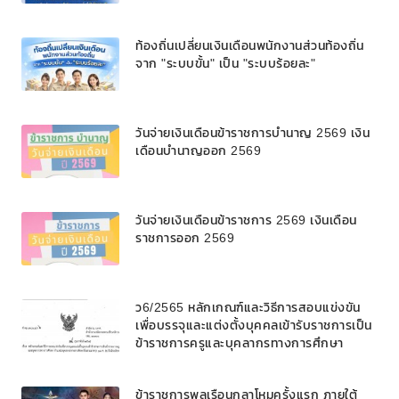
ท้องถิ่นเปลี่ยนเงินเดือนพนักงานส่วนท้องถิ่น
จาก "ระบบขั้น" เป็น "ระบบร้อยละ"
วันจ่ายเงินเดือนข้าราชการบํานาญ 2569 เงิน
เดือนบำนาญออก 2569
วันจ่ายเงินเดือนข้าราชการ 2569 เงินเดือน
ราชการออก 2569
ว6/2565 หลักเกณฑ์และวิธีการสอบแข่งขัน
เพื่อบรรจุและแต่งตั้งบุคคลเข้ารับราชการเป็น
ข้าราชการครูและบุคลากรทางการศึกษา
ตำแหน่งบุคลากรทางการศึกษาอื่นตามมาตรา
๓๘ ค. (๒) ในโรงเรียนวิทยาศาสตร์จุฬาภรณ
ข้าราชการพลเรือนกลาโหมครั้งแรก ภายใต้
ราชวิทยาลัย สังกัดสำนักงานคณะกรรมการ