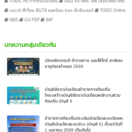
TOEIC กับ การขึ้นเงินเดือน
GED VS กศน ไทย (สอบเทียบไทย)
แนะนำที่เรียน IELTS ยอดนิยม ของ เด็กอินเตอร์
TOEIC Online
GED
CU-TEP
SAT
บทความกลุ่มเดียวกัน
เปิดหลักเกณฑ์ ข้าราชการ เออลี่รีไทร์ เกษียณ
อายุก่อนกำหนด 2569
บัญชีอัตราเงินเดือนข้าราชการท้องถิ่น
โครงสร้างบัญชีอัตราเงินเดือนพนักงานส่วน
ท้องถิ่น บัญชี 6
ข้าราชการท้องถิ่นประเมินเงินเดือนแบบร้อยละ
บัญชีเงินเดือนแบบช่วง (บัญชี 6) ตั้งแต่วันที่
1 เมษายน 2569 เป็นต้นไป