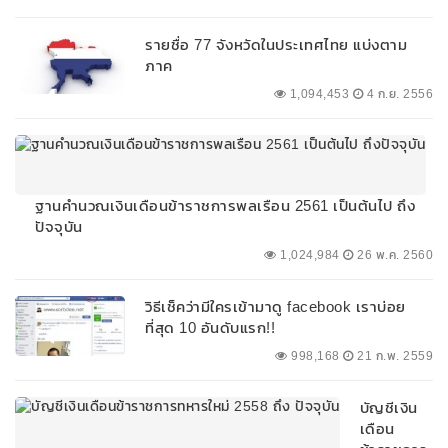
รายชื่อ 77 จังหวัดในประเทศไทย แบ่งตาม
ภาค
1,094,453
4 ก.ย. 2556
ฐานคำนวณเงินเดือนข้าราชการพลเรือน 2561 เป็นต้นไป ถึง
ปัจจุบัน
1,024,984
26 พ.ค. 2560
วิธีเช็คว่ามีใครเข้ามาดู facebook เราบ่อย
ที่สุด 10 อันดับแรก!!
998,168
21 ก.พ. 2559
บัญชีเงิน
เดือน