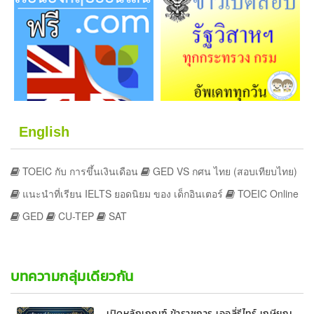
English
TOEIC กับ การขึ้นเงินเดือน
GED VS กศน ไทย (สอบเทียบไทย)
แนะนำที่เรียน IELTS ยอดนิยม ของ เด็กอินเตอร์
TOEIC Online
GED
CU-TEP
SAT
บทความกลุ่มเดียวกัน
เปิดหลักเกณฑ์ ข้าราชการ เออลี่รีไทร์ เกษียณ