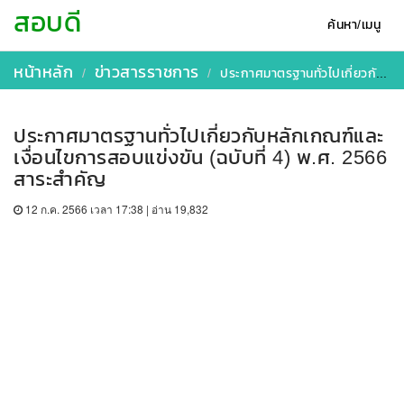
สอบดี
ค้นหา/เมนู
หน้าหลัก
ข่าวสารราชการ
ประกาศ​มาตรฐาน​ทั่วไป​เกี่ยวกับ​หลักเกณฑ์​และเงื่อนไข​การสอบแข่งขัน​ (ฉบับที่​ 4)​ พ.ศ.​ 2566​ สาระสำคัญ
ประกาศ​มาตรฐาน​ทั่วไป​เกี่ยวกับ​หลักเกณฑ์​และ
เงื่อนไข​การสอบแข่งขัน​ (ฉบับที่​ 4)​ พ.ศ.​ 2566​
สาระสำคัญ
12 ก.ค. 2566 เวลา 17:38 | อ่าน 19,832