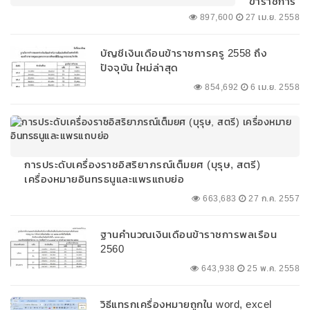
ข้าราชการ
ทหารใหม่
897,600
27 เม.ย. 2558
2558 ถึง
ปัจจุบัน
บัญชีเงินเดือนข้าราชการครู 2558 ถึง
ปัจจุบัน ใหม่ล่าสุด
854,692
6 เม.ย. 2558
การประดับเครื่องราชอิสริยาภรณ์เต็มยศ (บุรุษ, สตรี)
เครื่องหมายอินทรธนูและแพรแถบย่อ
663,683
27 ก.ค. 2557
ฐานคำนวณเงินเดือนข้าราชการพลเรือน
2560
643,938
25 พ.ค. 2558
วิธีแทรกเครื่องหมายถูกใน word, excel