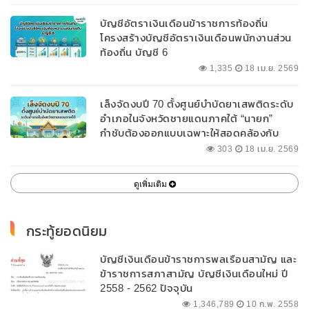
บัญชีอัตราเงินเดือนข้าราชการท้องถิ่น
โครงสร้างบัญชีอัตราเงินเดือนพนักงานส่วน
ท้องถิ่น บัญชี 6
1,335
18 เม.ย. 2569
เล็งจัดงบปี 70 ตั้งศูนย์บำบัดยาเสพติดระดับ
อำเภอในจังหวัดชายแดนภาคใต้ “นายก”
กำชับต้องออกแบบเฉพาะให้สอดคล้องกับ
พื้นที่
303
18 เม.ย. 2569
ดูเพิ่มเติม
กระทู้ยอดนิยม
บัญชีเงินเดือนข้าราชการพลเรือนสามัญ และ
ข้าราชการสภาสามัญ บัญชีเงินเดือนใหม่ ปี
2558 - 2562 ปัจจุบัน
1,346,789
10 ก.พ. 2558