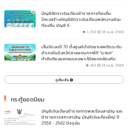
บัญชีอัตราเงินเดือนข้าราชการท้องถิ่น
โครงสร้างบัญชีอัตราเงินเดือนพนักงานส่วน
ท้องถิ่น บัญชี 6
1,333
18 เม.ย. 2569
เล็งจัดงบปี 70 ตั้งศูนย์บำบัดยาเสพติดระดับ
อำเภอในจังหวัดชายแดนภาคใต้ “นายก”
กำชับต้องออกแบบเฉพาะให้สอดคล้องกับ
พื้นที่
302
18 เม.ย. 2569
ดูเพิ่มเติม
กระทู้ยอดนิยม
บัญชีเงินเดือนข้าราชการพลเรือนสามัญ และ
ข้าราชการสภาสามัญ บัญชีเงินเดือนใหม่ ปี
2558 - 2562 ปัจจุบัน