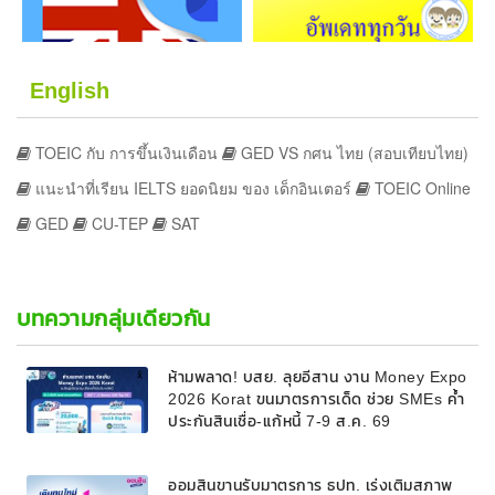
English
TOEIC กับ การขึ้นเงินเดือน
GED VS กศน ไทย (สอบเทียบไทย)
แนะนำที่เรียน IELTS ยอดนิยม ของ เด็กอินเตอร์
TOEIC Online
GED
CU-TEP
SAT
บทความกลุ่มเดียวกัน
ห้ามพลาด! บสย. ลุยอีสาน งาน Money Expo
2026 Korat ขนมาตรการเด็ด ช่วย SMEs ค้ำ
ประกันสินเชื่อ-แก้หนี้ 7-9 ส.ค. 69
ออมสินขานรับมาตรการ ธปท. เร่งเติมสภาพ