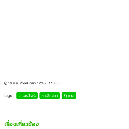
13 ก.พ. 2568 เวลา 12:46 | อ่าน 536
tags :
วาเลนไทน์
ยาเสียสาว
รัฐบาล
เรื่องเกี่ยวข้อง