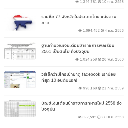
1,346,781
10 ก.พ. 2558
รายชื่อ 77 จังหวัดในประเทศไทย แบ่งตาม
ภาค
1,094,452
4 ก.ย. 2556
ฐานคำนวณเงินเดือนข้าราชการพลเรือน
2561 เป็นต้นไป ถึงปัจจุบัน
1,024,958
26 พ.ค. 2560
วิธีเช็คว่ามีใครเข้ามาดู facebook เราบ่อย
ที่สุด 10 อันดับแรก!!
998,168
21 ก.พ. 2559
บัญชีเงินเดือนข้าราชการทหารใหม่ 2558 ถึง
ปัจจุบัน
897,595
27 เม.ย. 2558