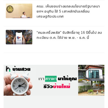
ครม. เห็นชอบร่างแถลงนโยบายรัฐบาลนา
ยกฯ อนุทิน ใช้ 5 เสาหลักขับเคลื่อน
เศรษฐกิจประเทศ
“คนละครึ่งพลัส” รับสิทธิ์อายุ 16 ปีขึ้นไป ลง
ทะเบียน ต.ค. ใช้จ่าย พ.ย. - ธ.ค. นี้