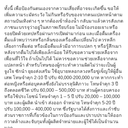
ทั้งนี้ เพื่อป้องกันตนเองจากความเสี่ยงที่อาจจะเกิดขึ้น ขอให้
เพิ่มความระมัดระวัง ไม่กินหรือรับของจากคนแปลกหน้าตาม
สถานบันเทิงต่าง ๆ หากต้องเข้าห้องน้ำ กลับมาแล้วควรสังเกต
ภาชนะบรรจุว่าอยู่ในสภาพเรียบร้อย ไม่มีร่องรอยเจาะหรือ
รอยปิดด้วยเทปหรือผ่านการเปิดฝามาก่อน และเมื่อดื่มเครื่อง
ดื่มแล้วพบว่ารสหรือกลิ่นของเครื่องดื่มเปลี่ยนไป ควรหลีก
เลี่ยงการดื่มต่อ หรือเมื่อดื่มแล้วมีอาการแปลก ๆ หรือรู้สึกเมา
หลังจากดื่มไปได้เพียงเล็กน้อย ให้รีบขอความช่วยเหลือจาก
เพื่อนที่ไว้ใจ ถ้าเป็นไปได้ ไม่ควรขอความช่วยเหลือจากคน
แปลกหน้า สำหรับโทษของผู้กระทำความผิดไม่ว่าจะเป็นผู้
จูงใจ ชักนำ ยุยงส่งเสริม ใช้อุบายหลอกลวงหรือขู่เข็ญให้ผู้อื่น
เสพ โทษจำคุก 2-10 ปี ปรับ 40,000-200,000 บาท หากกระทำ
ต่อหญิงหรือต่อบุคคลซึ่งยังไม่บรรลุนิติภาวะ โทษจำคุก 3 ปี
ถึงตลอดชีวิต ปรับ 60,000 – 500,000 บาท ส่วนผู้ครอบครอง
หรือใช้ประโยชน์ โทษจำคุก 1 – 5 ปี ปรับ 20,000 – 100,000
บาท และผู้ผลิต นำเข้า ส่งออก จำหน่าย โทษจำคุก 5-20 ปี
ปรับ 100,000 – 400,000 บาท ซึ่งรัฐบาลได้สั่งการและกำชับ
ส่วนราชการที่เกี่ยวข้องในการป้องกันและปราบปรามให้ออก
กวาดล้างและจับกุมทั้งผู้ผลิตจำหน่ายและผู้ใช้ได้เป็นจำนวน
มาก