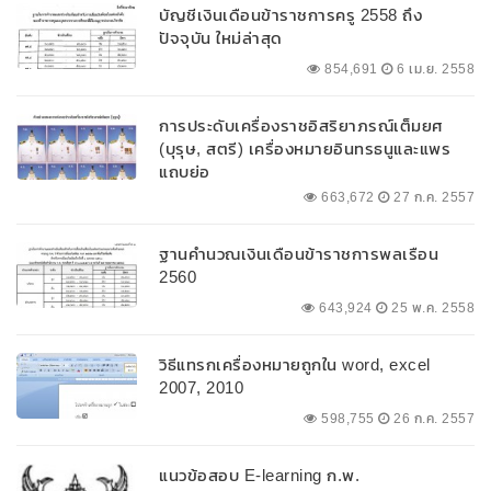
บัญชีเงินเดือนข้าราชการครู 2558 ถึง
ปัจจุบัน ใหม่ล่าสุด
854,691
6 เม.ย. 2558
การประดับเครื่องราชอิสริยาภรณ์เต็มยศ
(บุรุษ, สตรี) เครื่องหมายอินทรธนูและแพร
แถบย่อ
663,672
27 ก.ค. 2557
ฐานคำนวณเงินเดือนข้าราชการพลเรือน
2560
643,924
25 พ.ค. 2558
วิธีแทรกเครื่องหมายถูกใน word, excel
2007, 2010
598,755
26 ก.ค. 2557
แนวข้อสอบ E-learning ก.พ.