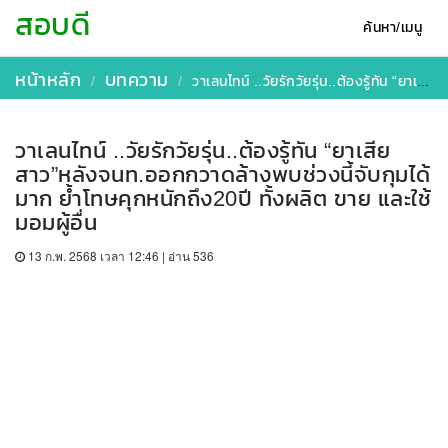
สอบดี
ค้นหา/เมนู
หน้าหลัก
บทความ
วาเลนไทน์ ..วัยรักวัยรุ่น..ต้องรู้ทัน “ยาเสียสาว”หลังจนท.ออกกวาดล้างพบช่วงนี้จับกุมได้มาก ย้ำโทษคุกหนักถึง20ปี ทั้งผลิต ขาย และใช้มอมผู้อื่น
วาเลนไทน์ ..วัยรักวัยรุ่น..ต้องรู้ทัน “ยาเสีย
สาว”หลังจนท.ออกกวาดล้างพบช่วงนี้จับกุมได้
มาก ย้ำโทษคุกหนักถึง20ปี ทั้งผลิต ขาย และใช้
มอมผู้อื่น
13 ก.พ. 2568 เวลา 12:46 | อ่าน 536