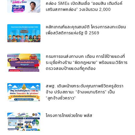
คล่อง SMEs เปิดสินเชื่อ “ออมสิน เติมตังค์
เสริมสภาพคล่อง” วงเงินรวม 2,000
ลบ.สนับสนุนเงินทุนหมุนเวียนวงเงินกู้สูงสุด
100% ของหลักประกัน ผ่อนนานสูงสุด 10 ปี
หลักเกณฑ์และคุณสมบัติ โครงการลงทะเบียน
เพื่อสวัสดิการแห่งรัฐ ปี 2569
กรมการขนส่งทางบก เตือน การใช้ป้ายแดงที่
ระบุชื่อห้างร้าน “ผิดกฎหมาย” พร้อมแนะวิธีการ
ตรวจสอบป้ายแดงที่ถูกต้อง
สพฐ. เดินหน้ายกระดับคุณภาพชีวิตครูอัตรา
จ้าง ปรับสถานะ “จ้างเหมาบริการ” เป็น
“ลูกจ้างชั่วคราว”
โครงการไทยช่วยไทย พลัส