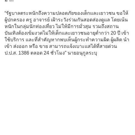
“รัฐบาลตระหนักถึงความปลอดภัยของเด็กและเยาวชน ขอให้
ผู้ปกครอง ครู อาจารย์ เฝ้าระวังร่วมกันสอดส่องดูแล โดยเน้น
หนักในกลุ่มนักท่องเที่ยว ไม่ให้มีการมั่วสุม รวมถึงสถาน
บันเทิงต้องเข้มงวดไม่ให้เด็กและเยาวชนอายุต่ำกว่า 20 ปี เข้า
ใช้บริการ และที่สำคัญหากพบเห็นผู้กระทำความผิด ผู้ผลิต นำ
เข้า ส่งออก หรือ ขาย สามารถแจ้งเบาะแสได้ที่สายด่วน
ป.ป.ส. 1386 ตลอด 24 ชั่วโมง” นายอนุกูลระบุ