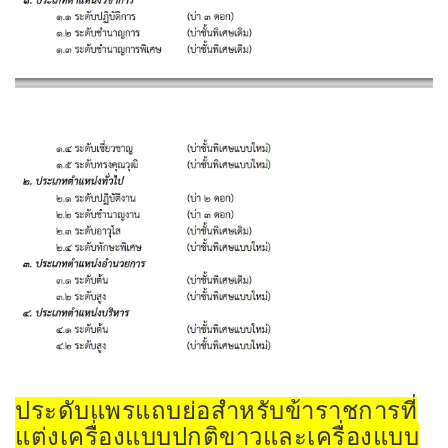
ประดับแพรแถบย่อสำหรับข้าราชการที่
แต่งเครื่องแบบปกติขาวและเครื่องแบบ