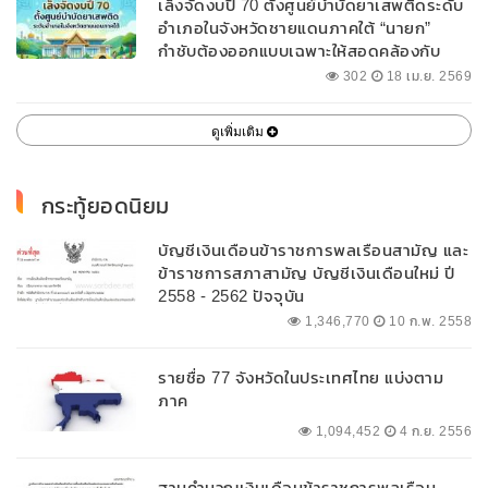
เล็งจัดงบปี 70 ตั้งศูนย์บำบัดยาเสพติดระดับ
อำเภอในจังหวัดชายแดนภาคใต้ “นายก”
กำชับต้องออกแบบเฉพาะให้สอดคล้องกับ
พื้นที่
302
18 เม.ย. 2569
ดูเพิ่มเติม
กระทู้ยอดนิยม
บัญชีเงินเดือนข้าราชการพลเรือนสามัญ และ
ข้าราชการสภาสามัญ บัญชีเงินเดือนใหม่ ปี
2558 - 2562 ปัจจุบัน
1,346,770
10 ก.พ. 2558
รายชื่อ 77 จังหวัดในประเทศไทย แบ่งตาม
ภาค
1,094,452
4 ก.ย. 2556
ฐานคำนวณเงินเดือนข้าราชการพลเรือน