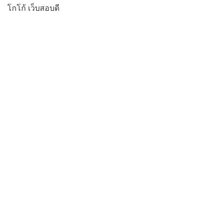
โกโก้ เว็บสอบดี