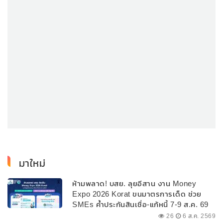
มาใหม่
ห้ามพลาด! บสย. ลุยอีสาน งาน Money
Expo 2026 Korat ขนมาตรการเด็ด ช่วย
SMEs ค้ำประกันสินเชื่อ-แก้หนี้ 7-9 ส.ค. 69
26
6 ส.ค. 2569