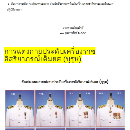
การแต่งกายประดับเครื่องราช
อิสริยาภรณ์เต็มยศ (บุรุษ)