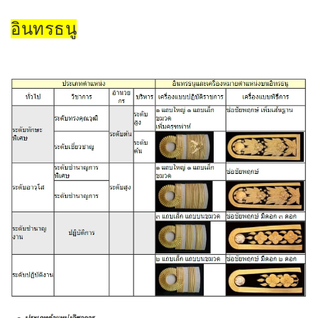
อินทรธนู