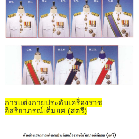
การแต่งกายประดับเครื่องราช
อิสริยาภรณ์เต็มยศ (สตรี)