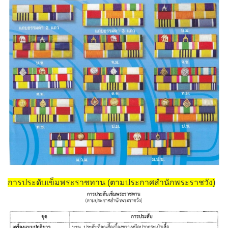
การประดับเข็มพระราชทาน (ตามประกาศสำนักพระราชวัง)