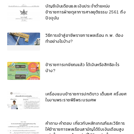
บัญชีเงินเดือนและเงินประจำตำแหน่ง
ข้าราชการฝ่ายตุลาการศาลยุติธรรม 2561 ถึง
ปัจจุบัน
วิธีการเข้าสู่อาชีพราชการพลเรือน ก.พ. ต้อง
ทำอย่างไรบ้าง?
ข้าราชการเกษียณแล้ว ได้เงินหรือสิทธิอะไร
บ้าง?
เครื่องแบบข้าราชการปกติขาว เต็มยศ ครึ่งยศ
ในงานพระราชพิธีพระบรมศพ
คำถาม-คำตอบ เกี่ยวกับหลักเกณฑ์และวิธีการ
ให้ข้าราชการพลเรือนสามัญได้รับเงินเดือนสูง