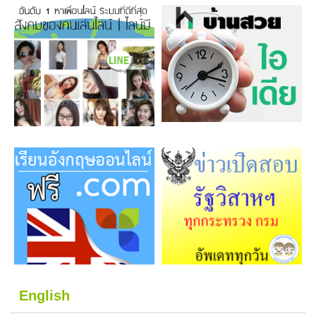
English