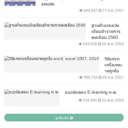
ปัจจุบัน
แถบย่อ
ใหม่
663,667
27 ก.ค. 2557
ล่าสุด
ฐานคำนวณเงิน
เดือนข้าราชการ
พลเรือน 2560
643,918
25 พ.ค. 2558
วิธีแทรก
เครื่องหม
ายถูกใน
word,
598,753
26 ก.ค. 2557
excel
2007,
แนวข้อสอบ E-learning ก.พ.
2010
534,864
22 พ.ย. 2558
ดูเพิ่มเติม