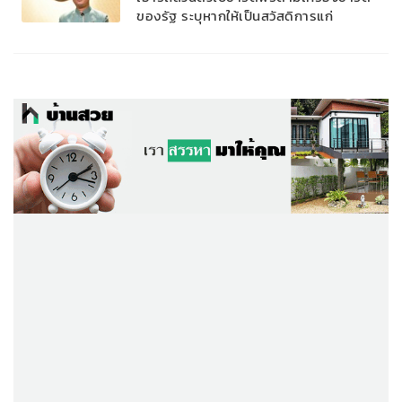
ของรัฐ ระบุหากให้เป็นสวัสดิการแก่
บุคลากร ต้องติดตั้งสถานีแยกชัดเจน