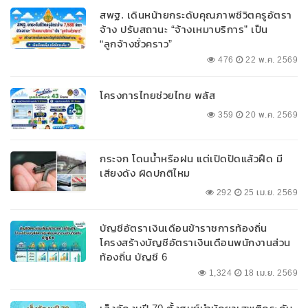
สพฐ. เดินหน้ายกระดับคุณภาพชีวิตครูอัตรา
จ้าง ปรับสถานะ “จ้างเหมาบริการ” เป็น
“ลูกจ้างชั่วคราว”
476
22 พ.ค. 2569
โครงการไทยช่วยไทย พลัส
359
20 พ.ค. 2569
กระจก โดนน้ำหรือฝน แต่เปิดปัดแล้วฝืด มี
เสียงดัง ผิดปกติไหม
292
25 เม.ย. 2569
บัญชีอัตราเงินเดือนข้าราชการท้องถิ่น
โครงสร้างบัญชีอัตราเงินเดือนพนักงานส่วน
ท้องถิ่น บัญชี 6
1,324
18 เม.ย. 2569