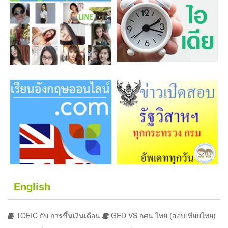
English
TOEIC กับ การขึ้นเงินเดือน
GED VS กศน ไทย (สอบเทียบไทย)