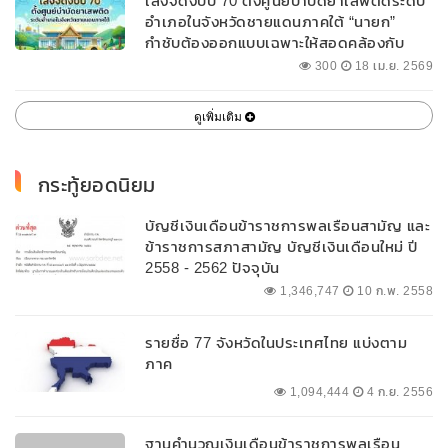
เล็งจัดงบปี 70 ตั้งศูนย์บำบัดยาเสพติดระดับ
อำเภอในจังหวัดชายแดนภาคใต้ “นายก”
กำชับต้องออกแบบเฉพาะให้สอดคล้องกับ
พื้นที่
300
18 เม.ย. 2569
ดูเพิ่มเติม
กระทู้ยอดนิยม
บัญชีเงินเดือนข้าราชการพลเรือนสามัญ และ
ข้าราชการสภาสามัญ บัญชีเงินเดือนใหม่ ปี
2558 - 2562 ปัจจุบัน
1,346,747
10 ก.พ. 2558
รายชื่อ 77 จังหวัดในประเทศไทย แบ่งตาม
ภาค
1,094,444
4 ก.ย. 2556
ฐานคำนวณเงินเดือนข้าราชการพลเรือน