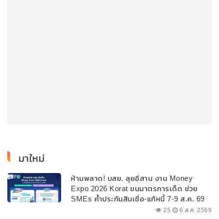
มาใหม่
ห้ามพลาด! บสย. ลุยอีสาน งาน Money
Expo 2026 Korat ขนมาตรการเด็ด ช่วย
SMEs ค้ำประกันสินเชื่อ-แก้หนี้ 7-9 ส.ค. 69
25
6 ส.ค. 2569