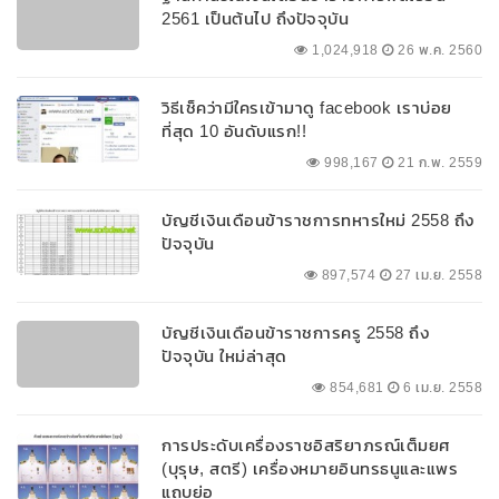
2561 เป็นต้นไป ถึงปัจจุบัน
1,024,918
26 พ.ค. 2560
วิธีเช็คว่ามีใครเข้ามาดู facebook เราบ่อย
ที่สุด 10 อันดับแรก!!
998,167
21 ก.พ. 2559
บัญชีเงินเดือนข้าราชการทหารใหม่ 2558 ถึง
ปัจจุบัน
897,574
27 เม.ย. 2558
บัญชีเงินเดือนข้าราชการครู 2558 ถึง
ปัจจุบัน ใหม่ล่าสุด
854,681
6 เม.ย. 2558
การประดับเครื่องราชอิสริยาภรณ์เต็มยศ
(บุรุษ, สตรี) เครื่องหมายอินทรธนูและแพร
แถบย่อ