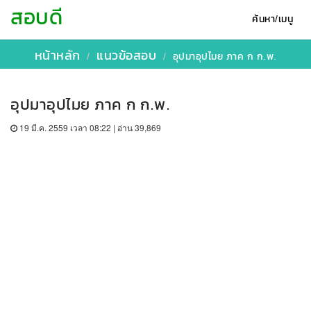
สอบดี
ค้นหา/เมนู
หน้าหลัก
แนวข้อสอบ
อุปมาอุปไมย ภาค ก ก.พ.
อุปมาอุปไมย ภาค ก ก.พ.
19 มี.ค. 2559 เวลา 08:22 | อ่าน 39,869