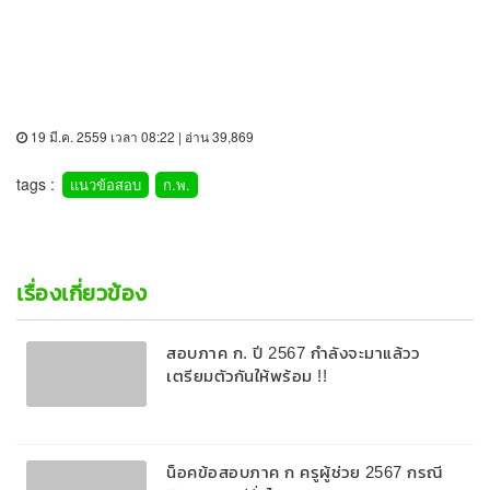
19 มี.ค. 2559 เวลา 08:22 | อ่าน 39,869
tags :
แนวข้อสอบ
ก.พ.
เรื่องเกี่ยวข้อง
สอบภาค ก. ปี 2567 กำลังจะมาแล้วว
เตรียมตัวกันให้พร้อม !!
น็อคข้อสอบภาค ก ครูผู้ช่วย 2567 กรณี