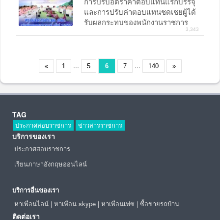
การปรับอัตราค่าตอบแทนแรกบรรจุ
และการปรับค่าตอบแทนชดเชยผู้ได้
รับผลกระทบของพนักงานราชการ
3,343
(ตามมติคณะรัฐมนตรีเมื่อวันที่ 28
พฤศจิกายน 2566)
...
...
«
1
5
6
7
140
»
TAG
ประกาศสอบราชการ
ข่าวสารราชการ
บริการของเรา
ประกาศสอบราชการ
เรียนภาษาอังกฤษออนไลน์
บริการอื่นของเรา
หาเพื่อนไลน์
|
หาเพื่อน skype
|
หาเพื่อนเฟซ
|
ซื้อขายรถบ้าน
ติดต่อเรา