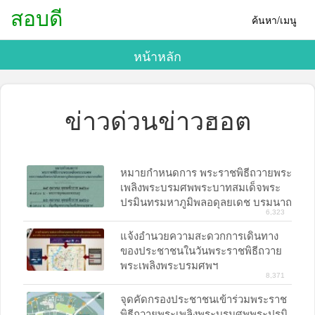
สอบดี
ค้นหา/เมนู
หน้าหลัก
ข่าวด่วนข่าวฮอต
หมายกำหนดการ พระราชพิธีถวายพระ
เพลิงพระบรมศพพระบาทสมเด็จพระ
ปรมินทรมหาภูมิพลอดุลยเดช บรมนาถ
6,323
บพิตร
แจ้งอำนวยความสะดวกการเดินทาง
ของประชาชนในวันพระราชพิธีถวาย
พระเพลิงพระบรมศพฯ
8,371
จุดคัดกรองประชาชนเข้าร่วมพระราช
พิธีถวายพระเพลิงพระบรมศพพระปรมิ