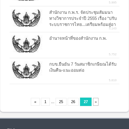
5,995
สำนักงาน ก.พ.ร. จัดประชุมสัมมนา
ทางวิชาการประจำปี 2555 เรื่อง “ปรับ
ระบบราชการไทย...เตรียมพร้อมสู่อา
5,143
เซ
อำนาจหน้าที่ของสำนักงาน ก.พ.
5,752
กบข.ยืนยัน 7 วันสมาชิกเกษียณได้รับ
เงินคืน-แนะออมต่อ
5,610
...
«
1
25
26
27
»