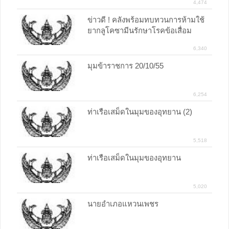
4,474
ข่าวดี ! คลังพร้อมทบทวนการห้ามใช้
ยากลูโคซามีนรักษาโรคข้อเสื่อม
6,340
มุมข้าราชการ 20/10/55
6,254
ท่าเรือเสม็ดในมุมของอุทยาน (2)
5,518
ท่าเรือเสม็ดในมุมของอุทยาน
5,020
นายอำเภอแหวนเพชร