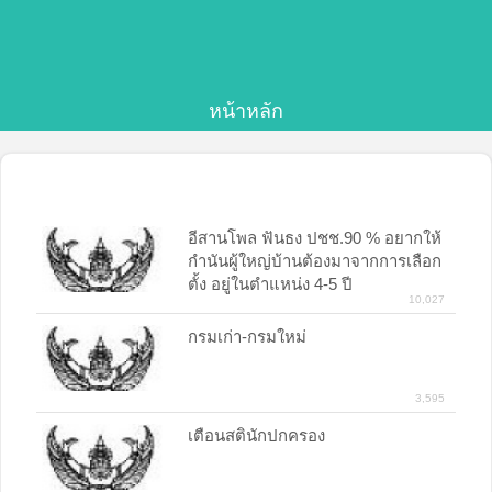
หน้าหลัก
อีสานโพล ฟันธง ปชช.90 % อยากให้
กำนันผู้ใหญ่บ้านต้องมาจากการเลือก
ตั้ง อยู่ในตำแหน่ง 4-5 ปี
10,027
กรม​เก่า-กรม​ใหม่
3,595
เตือนสตินักปกครอง