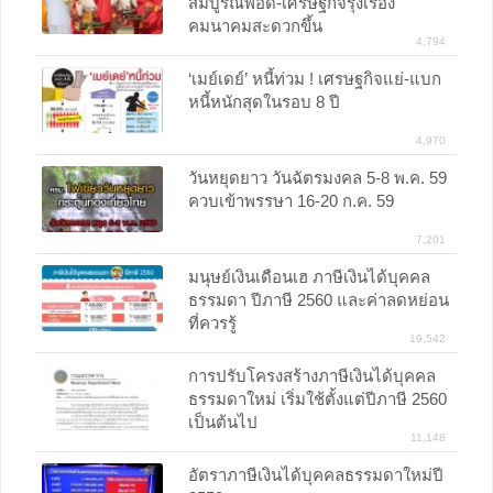
สมบูรณ์พอดี-เศรษฐกิจรุ่งเรือง
คมนาคมสะดวกขึ้น
4,794
‘เมย์เดย์’ หนี้ท่วม ! เศรษฐกิจแย่-แบก
หนี้หนักสุดในรอบ 8 ปี
4,970
วันหยุดยาว วันฉัตรมงคล 5-8 พ.ค. 59
ควบเข้าพรรษา 16-20 ก.ค. 59
7,201
มนุษย์เงินเดือนเฮ ภาษีเงินได้บุคคล
ธรรมดา ปีภาษี 2560 และค่าลดหย่อน
ที่ควรรู้
19,542
การปรับโครงสร้างภาษีเงินได้บุคคล
ธรรมดาใหม่ เริ่มใช้ตั้งแต่ปีภาษี 2560
เป็นต้นไป
11,148
อัตราภาษีเงินได้บุคคลธรรมดาใหม่ปี