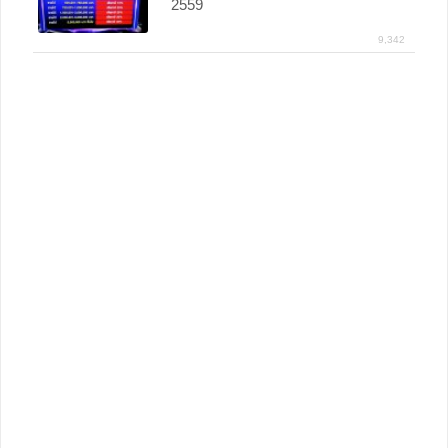
2559
9,342