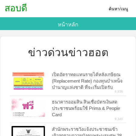
สอบดี
ค้นหา/เมนู
หน้าหลัก
ข่าวด่วนข่าวฮอต
เปิดอัตราทดแทนรายได้หลังเกษียณ
(Replacement Rate) กองทุนบำเหน็จ
บำนาญแห่งชาติ ที่จะเริ่มเปิดรับ
8,836
สมาชิกปี 2561
ธนาคารออมสิน สินเชื่อบัตรเงินสด
ประชาชนพร้อมใช้ Prima & People
Card
9,340
สำนักพระราชวังแจ้งประชาชนเข้า
เฝ้าฯกราบถวายบังคมพระบรมศพ 28