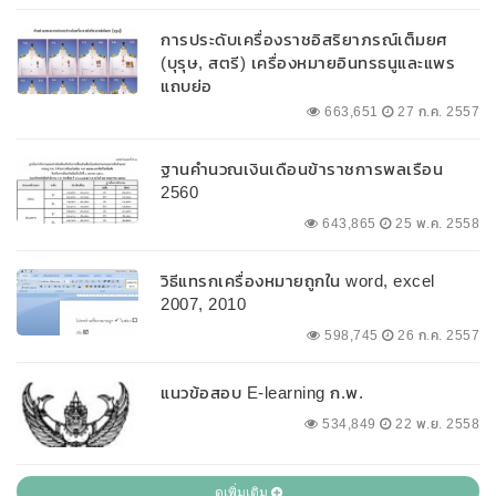
การประดับเครื่องราชอิสริยาภรณ์เต็มยศ
(บุรุษ, สตรี) เครื่องหมายอินทรธนูและแพร
แถบย่อ
663,651
27 ก.ค. 2557
ฐานคำนวณเงินเดือนข้าราชการพลเรือน
2560
643,865
25 พ.ค. 2558
วิธีแทรกเครื่องหมายถูกใน word, excel
2007, 2010
598,745
26 ก.ค. 2557
แนวข้อสอบ E-learning ก.พ.
534,849
22 พ.ย. 2558
ดูเพิ่มเติม