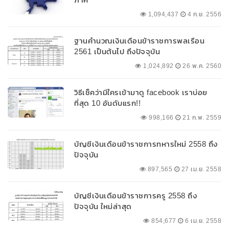
1,094,437
4 ก.ย. 2556
ฐานคำนวณเงินเดือนข้าราชการพลเรือน
2561 เป็นต้นไป ถึงปัจจุบัน
1,024,892
26 พ.ค. 2560
วิธีเช็คว่ามีใครเข้ามาดู facebook เราบ่อย
ที่สุด 10 อันดับแรก!!
998,166
21 ก.พ. 2559
บัญชีเงินเดือนข้าราชการทหารใหม่ 2558 ถึง
ปัจจุบัน
897,565
27 เม.ย. 2558
บัญชีเงินเดือนข้าราชการครู 2558 ถึง
ปัจจุบัน ใหม่ล่าสุด
854,677
6 เม.ย. 2558