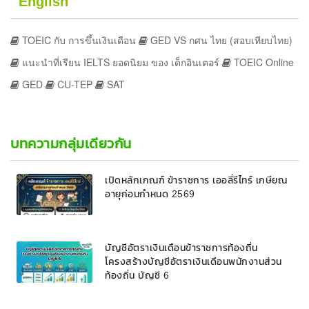
English
TOEIC กับ การขึ้นเงินเดือน
GED VS กศน ไทย (สอบเทียบไทย)
แนะนำที่เรียน IELTS ยอดนิยม ของ เด็กอินเตอร์
TOEIC Online
GED
CU-TEP
SAT
บทความกลุ่มเดียวกัน
เปิดหลักเกณฑ์ ข้าราชการ เออลี่รีไทร์ เกษียณ
อายุก่อนกำหนด 2569
บัญชีอัตราเงินเดือนข้าราชการท้องถิ่น
โครงสร้างบัญชีอัตราเงินเดือนพนักงานส่วน
ท้องถิ่น บัญชี 6