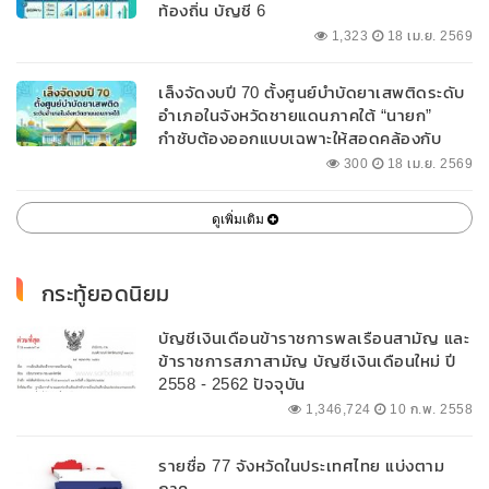
ท้องถิ่น บัญชี 6
1,323
18 เม.ย. 2569
เล็งจัดงบปี 70 ตั้งศูนย์บำบัดยาเสพติดระดับ
อำเภอในจังหวัดชายแดนภาคใต้ “นายก”
กำชับต้องออกแบบเฉพาะให้สอดคล้องกับ
พื้นที่
300
18 เม.ย. 2569
ดูเพิ่มเติม
กระทู้ยอดนิยม
บัญชีเงินเดือนข้าราชการพลเรือนสามัญ และ
ข้าราชการสภาสามัญ บัญชีเงินเดือนใหม่ ปี
2558 - 2562 ปัจจุบัน
1,346,724
10 ก.พ. 2558
รายชื่อ 77 จังหวัดในประเทศไทย แบ่งตาม
ภาค