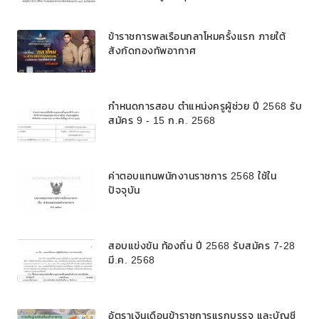
ตำแหน่งบุคลากรทางการศึกษาอื่นตามมาตรา
๓๘ ค. (๒) ในโรงเรียนวิทยาศาสตร์จุฬาภรณ
ข้าราชการพลเรือนกลาโหมครั้งแรก ภายใต้
ราชวิทยาลัย สังกัดสำนักงานคณะกรรมการ
สังกัดกองทัพอากาศ
การศึกษาขั้นพื้นฐาน
กำหนดการสอบ ตำแหน่งครูผู้ช่วย ปี 2568 รับ
สมัคร 9 - 15 ก.ค. 2568
ค่าตอบแทนพนักงานราชการ 2568 ใช้ใน
ปัจจุบัน
สอบแข่งขัน ท้องถิ่น ปี 2568 รับสมัคร 7-28
มี.ค. 2568
อัตราเงินเดือนข้าราชการแรกบรรจุ และบัญชี