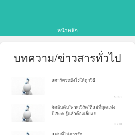
หน้าหลัก
บทความ/ข่าวสารทั่วไป
สตาร์ตรถยังไงให้ถูกวิธี
5,301
จัดอันดับ"พาสเวิร์ด"ที่แย่ที่สุดแห่ง
ปี2555 รู้แล้วต้องเลี่ยง !!
3,718
แฟนที่ไม่ควรรัก