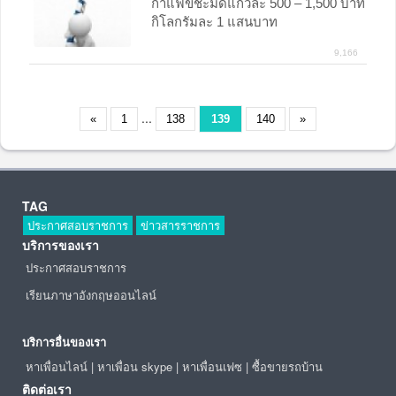
กาแฟขี้ชะมดแก้วละ 500 – 1,500 บาท
กิโลกรัมละ 1 แสนบาท
9,166
...
«
1
138
139
140
»
TAG
ประกาศสอบราชการ
ข่าวสารราชการ
บริการของเรา
ประกาศสอบราชการ
เรียนภาษาอังกฤษออนไลน์
บริการอื่นของเรา
หาเพื่อนไลน์
|
หาเพื่อน skype
|
หาเพื่อนเฟซ
|
ซื้อขายรถบ้าน
ติดต่อเรา