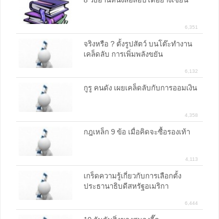
6,351
จริงหรือ ? ตั้งรูปสัตว์ บนโต๊ะทำงาน
เคล็ดลับ การเพิ่มพลังขยัน
6,132
กูรู คนดัง เผยเคล็ดลับกับการออมเงิน
4,358
กฎเหล็ก 9 ข้อ เมื่อคิดจะซื้อรองเท้า
4,113
เกร็ดความรู้เกี่ยวกับการเลือกตั้ง
ประธานาธิบดีสหรัฐอเมริกา
6,444