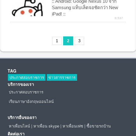
:: Android: Google Nexus 10 จาก
Samsung แท็บเล็ตจอชัดกว่า New
iPad! ::
8,537
1
2
3
TAG
ประกาศสอบราชการ
ข่าวสารราชการ
บริการของเรา
ประกาศสอบราชการ
เรียนภาษาอังกฤษออนไลน์
บริการอื่นของเรา
หาเพื่อนไลน์
|
หาเพื่อน skype
|
หาเพื่อนเฟซ
|
ซื้อขายรถบ้าน
ติดต่อเรา