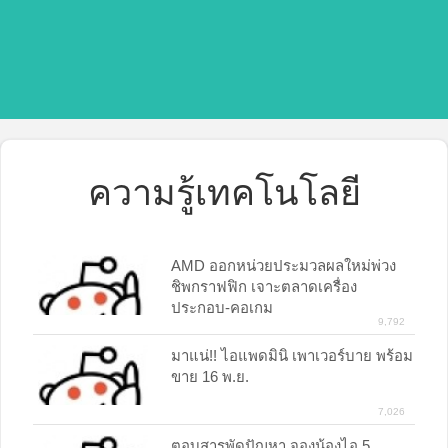
ความรู้เทคโนโลยี
AMD ออกหน่วยประมวลผลใหม่พ่วง
ชิพกราฟฟิก เจาะตลาดเครื่อง
ประกอบ-คอเกม
9,792
มาแน่!! ไอแพดมินิ เพาเวอร์บาย พร้อม
ขาย 16 พ.ย.
7,026
ตอบสารพัดปัญหา จองน้องไอ 5