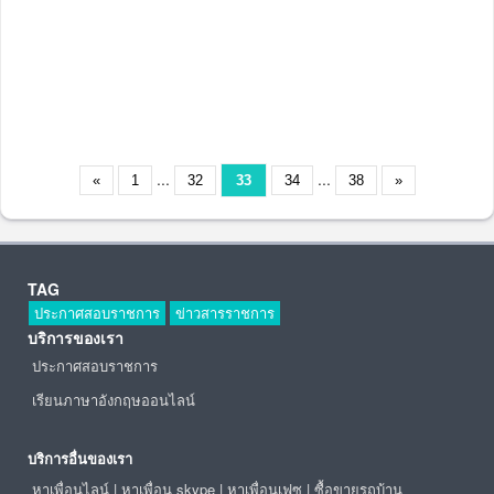
...
...
«
1
32
33
34
38
»
TAG
ประกาศสอบราชการ
ข่าวสารราชการ
บริการของเรา
ประกาศสอบราชการ
เรียนภาษาอังกฤษออนไลน์
บริการอื่นของเรา
หาเพื่อนไลน์
|
หาเพื่อน skype
|
หาเพื่อนเฟซ
|
ซื้อขายรถบ้าน