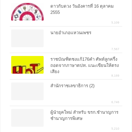
ดาวกับดวง วันอังคารที่ 16 ตุลาคม
2555
5,109
นายอำเภอแหวนเพชร
7,567
ราชบัณฑิตชงแก้176คำ ศัพท์ลูกครึ่ง
ถอดจากภาษาตปท. แนะเขียนให้ตรง
เสียง
8,169
สำนักราชเลขาธิการ (2)
6,746
ผู้นำยุคใหม่ สำหรับ ขรก.ชำนาญการ
ชำนาญการพิเศษ
5,210