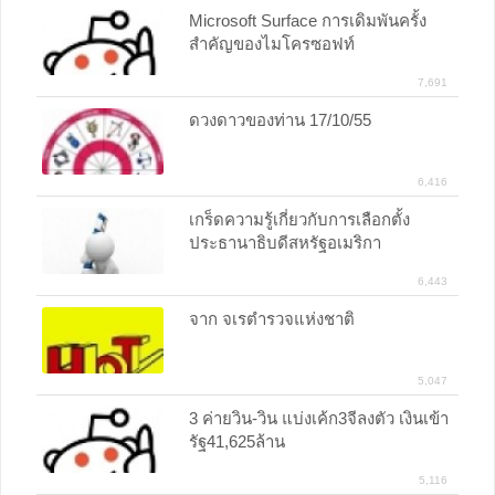
Microsoft Surface การเดิมพันครั้ง
สำคัญของไมโครซอฟท์
7,691
ดวงดาวของท่าน 17/10/55
6,416
เกร็ดความรู้เกี่ยวกับการเลือกตั้ง
ประธานาธิบดีสหรัฐอเมริกา
6,443
จาก จเรตำรวจแห่งชาติ
5,047
3 ค่ายวิน-วิน แบ่งเค้ก3จีลงตัว เงินเข้า
รัฐ41,625ล้าน
5,116