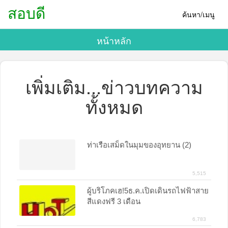
สอบดี
ค้นหา/เมนู
หน้าหลัก
เพิ่มเติม...ข่าวบทความ
ทั้งหมด
ท่าเรือเสม็ดในมุมของอุทยาน (2)
5,515
ผู้บริโภคเฮ!5ธ.ค.เปิดเดินรถไฟฟ้าสาย
สีแดงฟรี 3 เดือน
6,783