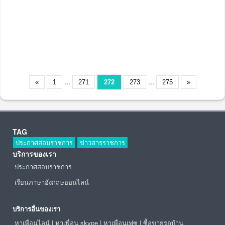
...
...
«
1
271
272
273
275
»
TAG
ประกาศสอบราชการ
ข่าวสารราชการ
บริการของเรา
ประกาศสอบราชการ
เรียนภาษาอังกฤษออนไลน์
บริการอื่นของเรา
หาเพื่อนไลน์
|
หาเพื่อน skype
|
หาเพื่อนเฟซ
|
ซื้อขายรถบ้าน