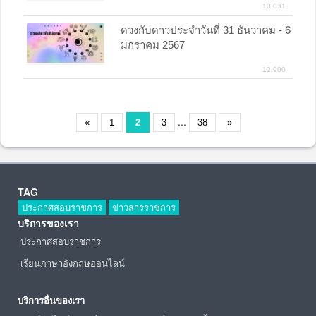
13,031
ดวงกับดาวประจำวันที่ 31 ธันวาคม - 6
มกราคม 2567
12,900
...
«
1
2
3
38
»
TAG
ประกาศสอบราชการ
ข่าวสารราชการ
บริการของเรา
ประกาศสอบราชการ
เรียนภาษาอังกฤษออนไลน์
บริการอื่นของเรา